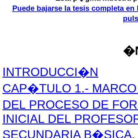
Puede bajarse la tesis completa en
pul
�
INTRODUCCI�N
CAP�TULO 1.- MARCO
DEL PROCESO DE FO
INICIAL DEL PROFESO
SECUNDARIA B�SICA.