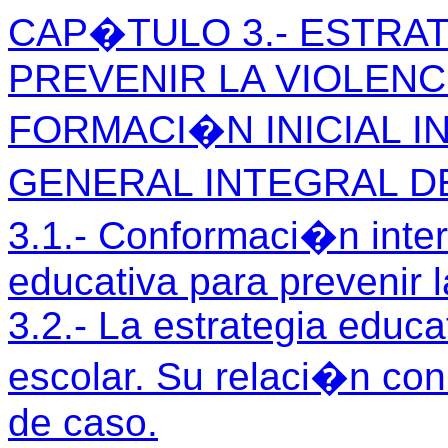
CAP�TULO 3.- ESTRAT
PREVENIR LA VIOLENC
FORMACI�N INICIAL I
GENERAL INTEGRAL D
3.1.- Conformaci�n intera
educativa para prevenir l
3.2.- La estrategia educa
escolar. Su relaci�n con
de caso.