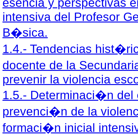
esencia y perspectivas e
intensiva del Profesor G
B�sica.
1.4.- Tendencias hist�ri
docente de la Secundar
prevenir la violencia esco
1.5.- Determinaci�n del 
prevenci�n de la violenc
formaci�n inicial intensi