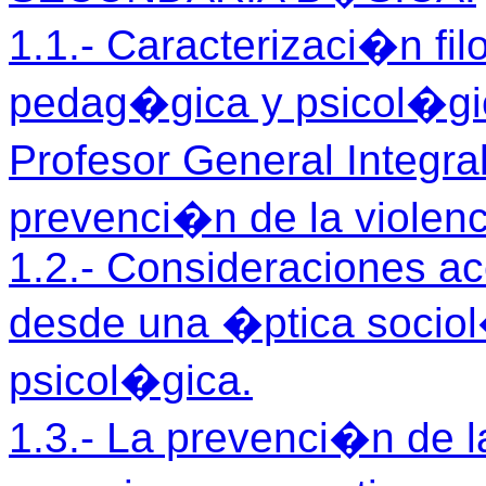
1.1.- Caracterizaci�n fi
pedag�gica y psicol�gica
Profesor General Integra
prevenci�n de la violenc
1.2.- Consideraciones ac
desde una �ptica socio
psicol�gica.
1.3.- La prevenci�n de la