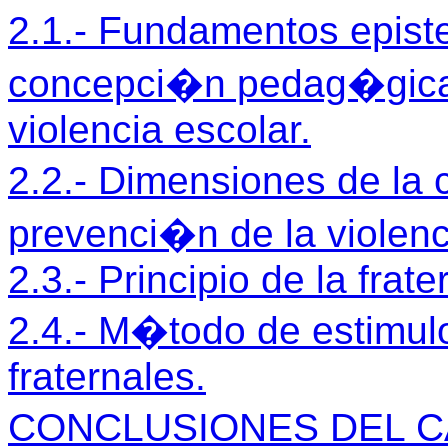
2.1.- Fundamentos epist
concepci�n pedag�gica
violencia escolar.
2.2.- Dimensiones de l
prevenci�n de la violenc
2.3.- Principio de la frat
2.4.- M�todo de estimulo
fraternales.
CONCLUSIONES DEL 