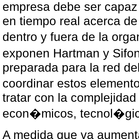
empresa debe ser capaz 
en tiempo real acerca de
dentro y fuera de la org
exponen Hartman y Sifon
preparada para la red de
coordinar estos elemento
tratar con la complejidad
econ�micos, tecnol�gico
A medida que va aument