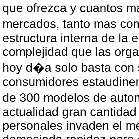
que ofrezca y cuantos m
mercados, tanto mas com
estructura interna de la
complejidad que las org
hoy d�a solo basta con
consumidores estaudinen
de 300 modelos de autom
actualidad gran cantida
personales invaden el m