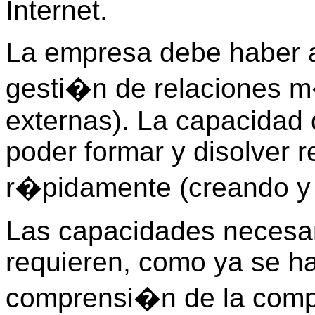
Internet.
La empresa debe haber a
gesti�n de relaciones m�
externas). La capacidad 
poder formar y disolver r
r�pidamente (creando y 
Las capacidades necesar
requieren, como ya se h
comprensi�n de la compl