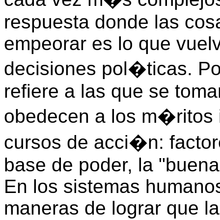
respuesta donde las cos
empeorar es lo que vuelv
decisiones pol�ticas. Po
refiere a las que se toma
obedecen a los m�ritos 
cursos de acci�n: facto
base de poder, la "buena 
En los sistemas humano
maneras de lograr que la