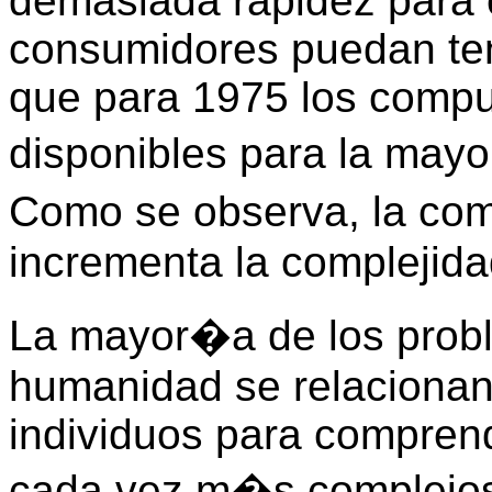
demasiada rapidez para e
consumidores puedan ten
que para 1975 los compu
disponibles para la may
Como se observa, la co
incrementa la complejida
La mayor�a de los probl
humanidad se relacionan 
individuos para compren
cada vez m�s complejos