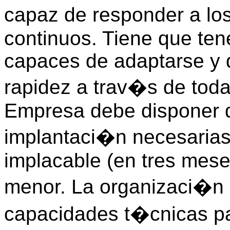
capaz de responder a lo
continuos. Tiene que tene
capaces de adaptarse y d
rapidez a trav�s de toda
Empresa debe disponer 
implantaci�n necesarias
implacable (en tres mese
menor. La organizaci�n 
capacidades t�cnicas pa