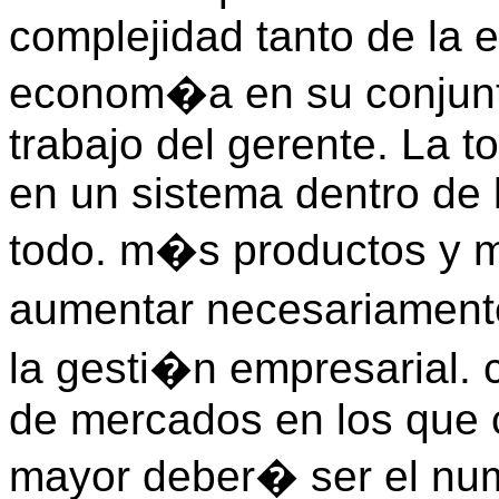
complejidad tanto de la
econom�a en su conjun
trabajo del gerente. La t
en un sistema dentro de 
todo. m�s productos y 
aumentar necesariament
la gesti�n empresarial.
de mercados en los que 
mayor deber� ser el num