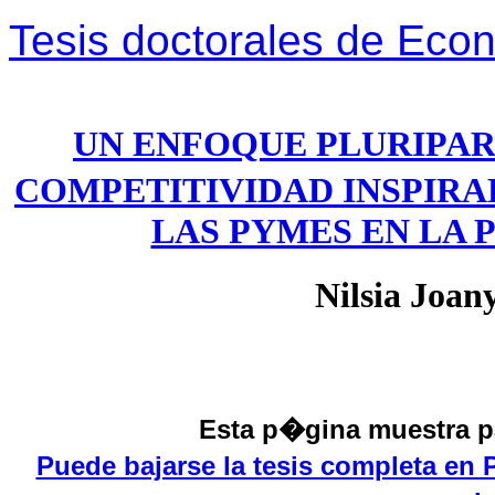
Tesis doctorales de Ec
UN ENFOQUE PLURIPAR
COMPETITIVIDAD INSPIRA
LAS PYMES EN LA
Nilsia Joan
Esta p�gina muestra pa
Puede bajarse la tesis completa en