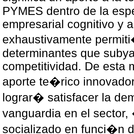
PYMES dentro de la especi
empresarial cognitivo y a
exhaustivamente permiti�
determinantes que subyac
competitividad. De esta 
aporte te�rico innovador
lograr� satisfacer la d
vanguardia en el sector
socializado en funci�n 