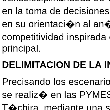
en la toma de decisiones
en su orientaci�n al an�l
competitividad inspirada
principal.
DELIMITACION DE LA 
Precisando los escenario
se realiz� en las PYMES
T�chira, mediante una 