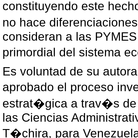
constituyendo este hech
no hace diferenciaciones
consideran a las PYME
primordial del sistema 
Es voluntad de su autora
aprobado el proceso inve
estrat�gica a trav�s de
las Ciencias Administrat
T�chira, para Venezuela