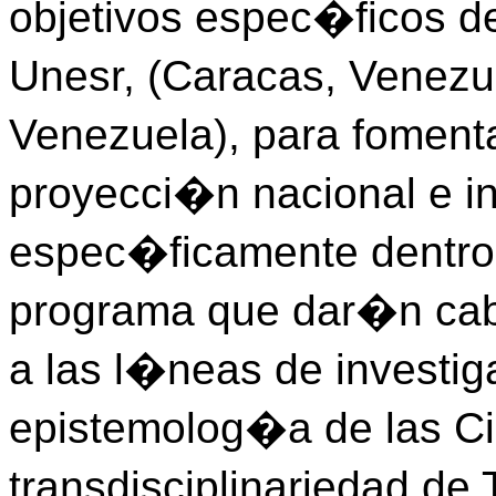
objetivos espec�ficos de
Unesr, (Caracas, Venezu
Venezuela), para fomenta
proyecci�n nacional e in
espec�ficamente dentro 
programa que dar�n cab
a las l�neas de investig
epistemolog�a de las Cie
transdisciplinariedad de