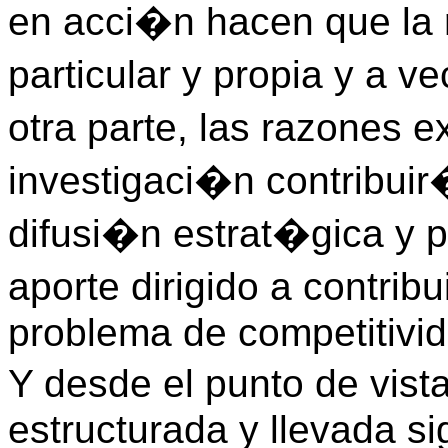
en acci�n hacen que la 
particular y propia y a 
otra parte, las razones 
investigaci�n contribuir
difusi�n estrat�gica y 
aporte dirigido a contribu
problema de competitivi
Y desde el punto de vist
estructurada y llevada s