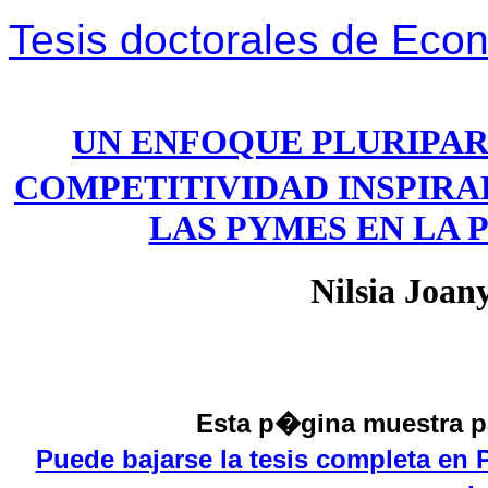
Tesis doctorales de Ec
UN ENFOQUE PLURIPAR
COMPETITIVIDAD INSPIRA
LAS PYMES EN LA
Nilsia Joan
Esta p�gina muestra pa
Puede bajarse la tesis completa en