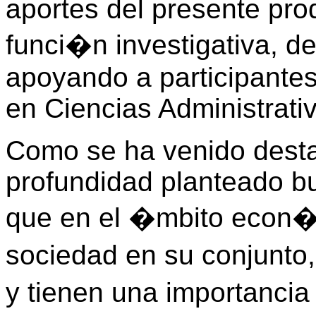
aportes del presente produ
funci�n investigativa, de
apoyando a participante
en Ciencias Administrati
Como se ha venido desta
profundidad planteado 
que en el �mbito econ�m
sociedad en su conjunto
y tienen una importanci