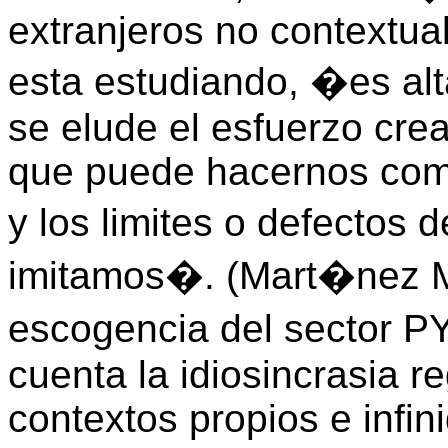
extranjeros no contextual
esta estudiando, �es al
se elude el esfuerzo cre
que puede hacernos comp
y los limites o defectos 
imitamos�. (Mart�nez M.,
escogencia del sector 
cuenta la idiosincrasia re
contextos propios e infin