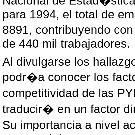
Nacional de Estad�stica 
para 1994, el total de e
8891, contribuyendo co
de 440 mil trabajadores.
Al divulgarse los hallazg
podr�a conocer los fact
competitividad de las PY
traducir� en un factor 
Su importancia a nivel a