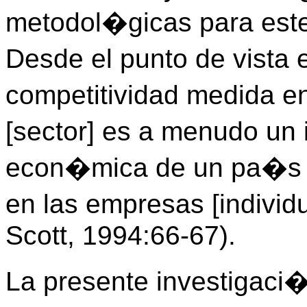
metodol�gicas para este 
Desde el punto de vista
competitividad medida en
[sector] es a menudo un 
econ�mica de un pa�s q
en las empresas [individ
Scott, 1994:66-67).
La presente investigaci�