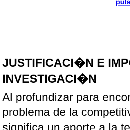
pul
JUSTIFICACI�N E IM
INVESTIGACI�N
Al profundizar para encon
problema de la competiti
significa un aporte a la t