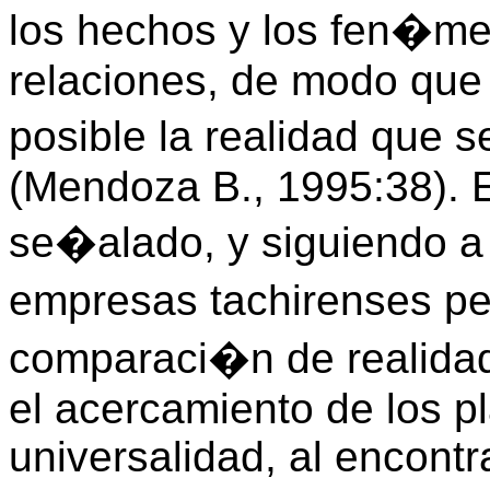
los hechos y los fen�me
relaciones, de modo que 
posible la realidad que
(Mendoza B., 1995:38). 
se�alado, y siguiendo a l
empresas tachirenses p
comparaci�n de realidad
el acercamiento de los pl
universalidad, al encontr