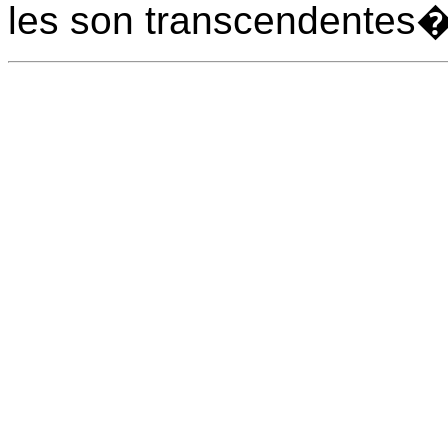
les son transcendentes�