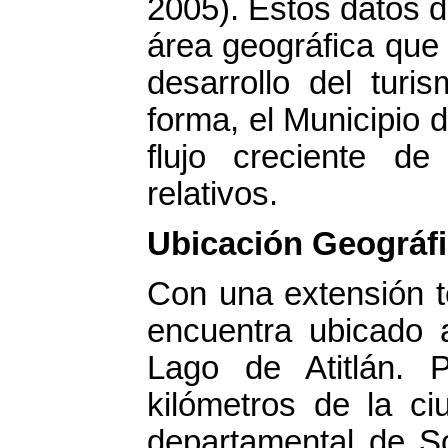
2005). Estos datos 
área geográfica que 
desarrollo del tur
forma, el Municipio
flujo creciente de
relativos.
Ubicación Geográf
Con una extensión te
encuentra ubicado 
Lago de Atitlán. 
kilómetros de la ci
departamental de So