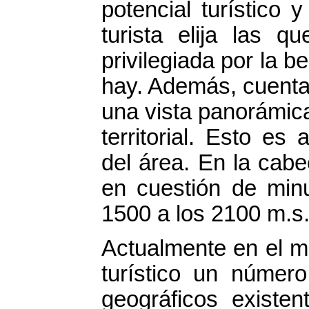
potencial turístico
turista elija las 
privilegiada por la b
hay. Además, cuenta
una vista panorámica
territorial. Esto es
del área. En la cabe
en cuestión de minu
1500 a los 2100 m.s
Actualmente en el mu
turístico un númer
geográficos existe