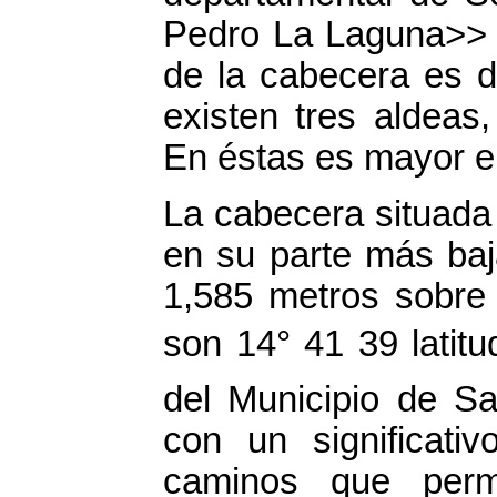
Pedro La Laguna>> (
de la cabecera es 
existen tres aldeas
En éstas es mayor el
La cabecera situada 
en su parte más baj
1,585 metros sobre 
son 14° 41 39 latit
del Municipio de S
con un significati
caminos que permi