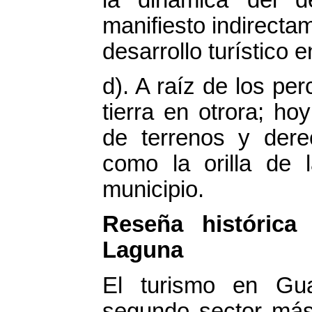
manifiesto indirecta
desarrollo turístico
d). A raíz de los p
tierra en otrora; ho
de terrenos y dere
como la orilla de l
municipio.
Reseña históric
Laguna
El turismo en Gu
segundo sector más