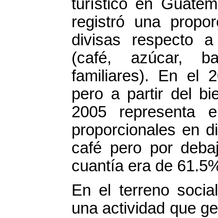
turístico en Guatem
registró una propo
divisas respecto a
(café, azúcar, 
familiares). En el 
pero a partir del b
2005 representa 
proporcionales en di
café pero por deba
cuantía era de 61.5
En el terreno soci
una actividad que ge