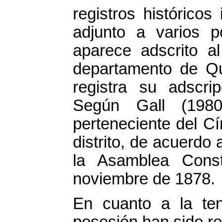
registros histórico
adjunto a varios p
aparece adscrito al
departamento de Qu
registra su adscri
Según Gall (198
perteneciente del C
distrito, de acuerdo
la Asamblea Const
noviembre de 1878.
En cuanto a la tene