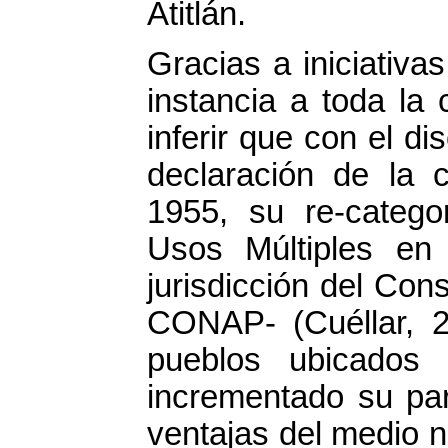
Atitlán.
Gracias a iniciativas
instancia a toda la 
inferir que con el d
declaración de la
1955, su re-catego
Usos Múltiples e
jurisdicción del Con
CONAP- (Cuéllar, 2
pueblos ubicados 
incrementado su par
ventajas del medio n