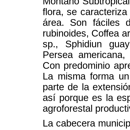
Montano Subtropical
flora, se caracteriz
área. Son fáciles 
rubinoides, Coffea a
sp., Sphidiun guay
Persea americana, P
Con predominio apre
La misma forma un 
parte de la extensió
así porque es la esp
agroforestal producti
La cabecera municip