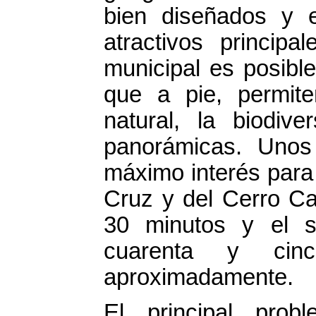
bien diseñados y 
atractivos princip
municipal es posible
que a pie, permite
natural, la biodiver
panorámicas. Uno
máximo interés para 
Cruz y del Cerro Ca
30 minutos y el s
cuarenta y cin
aproximadamente.
El principal prob