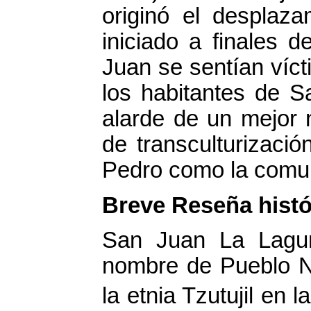
originó el desplaza
iniciado a finales d
Juan se sentían víc
los habitantes de 
alarde de un mejor 
de transculturizaci
Pedro como la comun
Breve Reseña histó
San Juan La Lagun
nombre de Pueblo N
la etnia Tzutujil en 