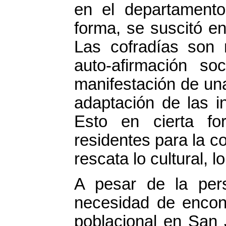
en el departamento
forma, se suscitó e
Las cofradías son 
auto-afirmación so
manifestación de un
adaptación de las in
Esto en cierta fo
residentes para la c
rescata lo cultural, l
A pesar de la pers
necesidad de encontr
poblacional en San 