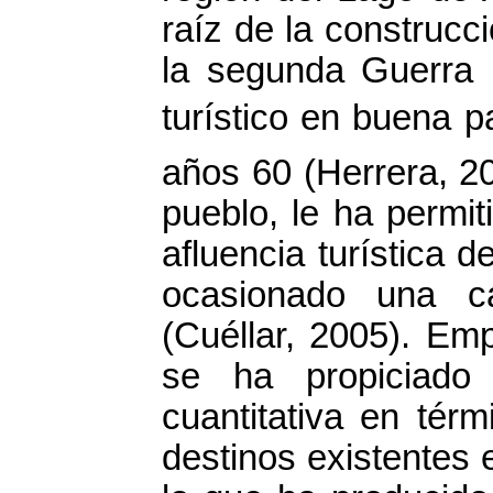
raíz de la construcc
la segunda Guerra 
turístico en buena pa
años 60 (Herrera, 20
pueblo, le ha permit
afluencia turística d
ocasionado una ca
(Cuéllar, 2005). Emp
se ha propiciado u
cuantitativa en térm
destinos existentes e