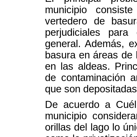
municipio consis
vertedero de basu
perjudiciales para
general. Además, ex
basura en áreas de 
en las aldeas. Prin
de contaminación a
que son depositadas 
De acuerdo a Cuéll
municipio consider
orillas del lago lo 