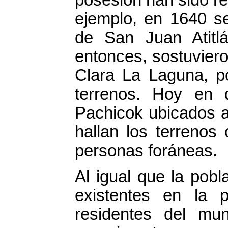
posesión han sido re
ejemplo, en 1640 se
de San Juan Atitl
entonces, sostuviero
Clara La Laguna, po
terrenos. Hoy en 
Pachicok ubicados a 
hallan los terrenos
personas foráneas.
Al igual que la pob
existentes en la p
residentes del mu