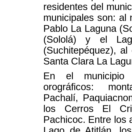
residentes del munic
municipales son: al
Pablo La Laguna (So
(Sololá) y el La
(Suchitepéquez), al
Santa Clara La Lagun
En el municipio 
orográficos: mon
Pachalí, Paquiacno
los Cerros El Cri
Pachicoc. Entre los 
Lago de Atitlán, lo