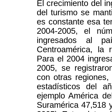
El crecimiento del i
del turismo se mant
es constante esa te
2004-2005, el núme
ingresados al pa
Centroamérica, la 
Para el 2004 ingres
2005, se registraro
con otras regiones,
estadísticos del a
ejemplo América del
Suramérica 47,518 y