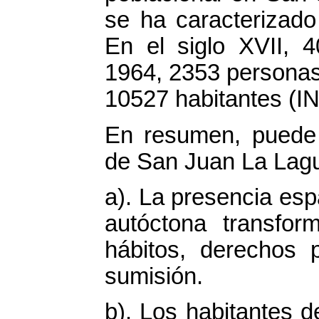
se ha caracterizado
En el siglo XVII, 
1964, 2353 personas
10527 habitantes (IN
En resumen, puede 
de San Juan La Lagu
a). La presencia esp
autóctona transfor
hábitos, derechos 
sumisión.
b). Los habitantes 