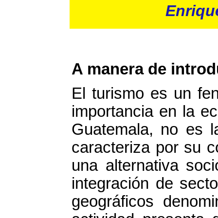
Enriqu
A manera de intro
El turismo es un fe
importancia en la e
Guatemala, no es l
caracteriza por su 
una alternativa soc
integración de sect
geográficos denomi