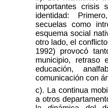
importantes crisis
identidad: Prime
secuelas como intr
esquema social nati
otro lado, el conflicto
1992) provocó tan
municipio, retraso 
educación, analf
comunicación con ár
c). La continua mob
a otros departamento
la dinámica del de