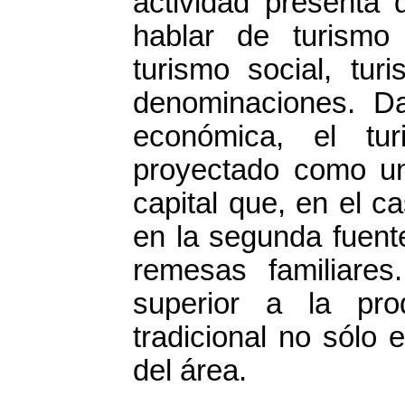
actividad presenta 
hablar de turismo
turismo social, tur
denominaciones. Da
económica, el tu
proyectado como un
capital que, en el 
en la segunda fuent
remesas familiares
superior a la pr
tradicional no sólo
del área.