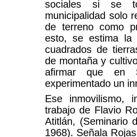
sociales si se 
municipalidad solo 
de terreno como pr
esto, se estima la
cuadrados de tierra
de montaña y cultiv
afirmar que en
experimentado un in
Ese inmovilismo, i
trabajo de Flavio R
Atitlán, (Seminario
1968). Señala Rojas