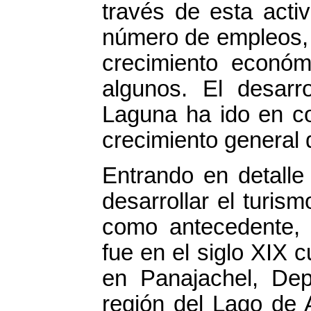
través de esta acti
número de empleos, c
crecimiento económi
algunos. El desarr
Laguna ha ido en co
crecimiento general d
Entrando en detall
desarrollar el turi
como antecedente, s
fue en el siglo XIX 
en Panajachel, Dep
región del Lago de A