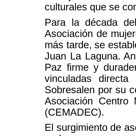
culturales que se con
Para la década del
Asociación de mujer
más tarde, se estab
Juan La Laguna. Ant
Paz firme y durader
vinculadas directa
Sobresalen por su co
Asociación Centro 
(CEMADEC).
El surgimiento de a