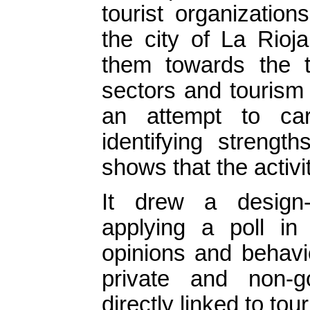
tourist organization
the city of La Rioj
them towards the t
sectors and tourism 
an attempt to car
identifying streng
shows that the activit
It drew a design-d
applying a poll in
opinions and behavio
private and non-go
directly linked to tou