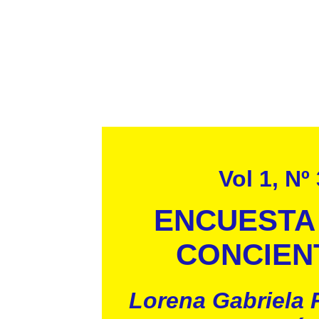
Vol 1, Nº
ENCUESTA
CONCIENT
Lorena Gabriela 