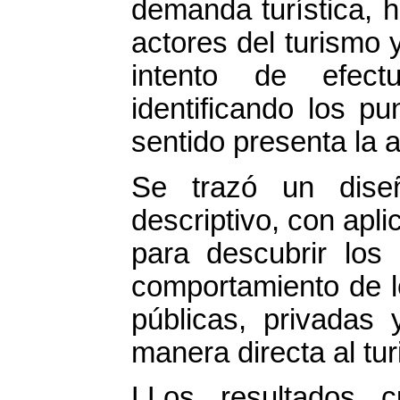
demanda turística, 
actores del turismo y
intento de efectu
identificando los p
sentido presenta la a
Se trazó un diseño
descriptivo, con apl
para descubrir los 
comportamiento de l
públicas, privadas
manera directa al tu
LLos resultados c