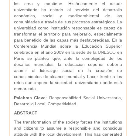
los crea y mantiene. Históricamente el actuar
universitario ha estado al servicio del desarrollo
económico, social y medioambiental de las
comunidades a través de sus procesos estratégicos. La
universidad como institución responsable es capaz de
transformar el territorio para mejorarlo, especialmente
para beneficio de las capas más desfavorecidas. En la
Conferencia Mundial sobre la Educación Superior
celebrada en el año 2009 en la sede de la UNESCO en
París se planteó que, ante la complejidad de los
desafíos mundiales, la educación superior debería
asumir el liderazgo social en la creación de
conocimientos de alcance mundial y hacer frente a los
retos que impone la sociedad. universitario donde está
enmarcada.
Palabras Clave:
Responsabilidad Social Universitaria,
Desarrollo Local, Competitividad
ABSTRACT
The transformation of the society forces the institutions
and citizens to assume a responsible and conscious
attitude with the local development. This has generated