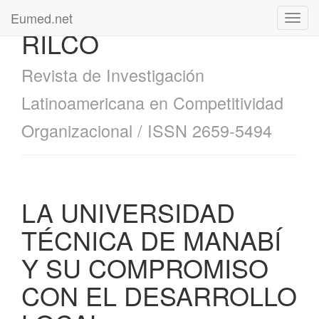
Eumed.net
Toggl
RILCO
navig
Revista de Investigación
Latinoamericana en Competitividad
Organizacional / ISSN 2659-5494
LA UNIVERSIDAD
TÉCNICA DE MANABÍ
Y SU COMPROMISO
CON EL DESARROLLO