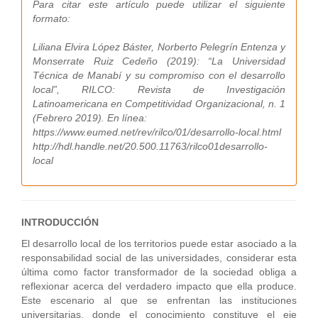
Para citar este artículo puede utilizar el siguiente
formato:
Liliana Elvira López Báster, Norberto Pelegrín Entenza y
Monserrate Ruiz Cedeño (2019): “La Universidad
Técnica de Manabí y su compromiso con el desarrollo
local”, RILCO: Revista de Investigación
Latinoamericana en Competitividad Organizacional, n. 1
(Febrero 2019). En línea:
https://www.eumed.net/rev/rilco/01/desarrollo-local.html
http://hdl.handle.net/20.500.11763/rilco01desarrollo-
local
INTRODUCCIÓN
El desarrollo local de los territorios puede estar asociado a la
responsabilidad social de las universidades, considerar esta
última como factor transformador de la sociedad obliga a
reflexionar acerca del verdadero impacto que ella produce.
Este escenario al que se enfrentan las instituciones
universitarias, donde el conocimiento constituye el eje