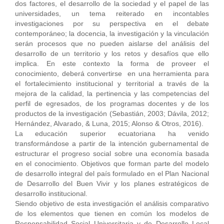
dos factores, el desarrollo de la sociedad y el papel de las
universidades, un tema reiterado en incontables
investigaciones por su perspectiva en el debate
contemporáneo; la docencia, la investigación y la vinculación
serán procesos que no pueden aislarse del análisis del
desarrollo de un territorio y los retos y desafíos que ello
implica. En este contexto la forma de proveer el
conocimiento, deberá convertirse en una herramienta para
el fortalecimiento institucional y territorial a través de la
mejora de la calidad, la pertinencia y las competencias del
perfil de egresados, de los programas docentes y de los
productos de la investigación (Sebastián, 2003; Dávila, 2012;
Hernández, Alvarado, & Luna, 2015; Alonso & Otros, 2016).
La educación superior ecuatoriana ha venido
transformándose a partir de la intención gubernamental de
estructurar el progreso social sobre una economía basada
en el conocimiento. Objetivos que forman parte del modelo
de desarrollo integral del país formulado en el Plan Nacional
de Desarrollo del Buen Vivir y los planes estratégicos de
desarrollo institucional.
Siendo objetivo de esta investigación el análisis comparativo
de los elementos que tienen en común los modelos de
Responsabilidad Social Universitaria y de Desarrollo Local