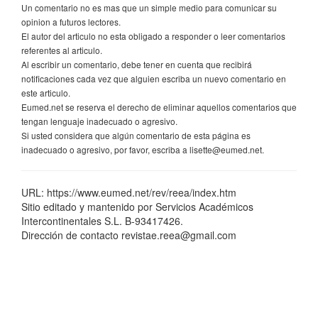
Un comentario no es mas que un simple medio para comunicar su
opinion a futuros lectores.
El autor del articulo no esta obligado a responder o leer comentarios
referentes al articulo.
Al escribir un comentario, debe tener en cuenta que recibirá
notificaciones cada vez que alguien escriba un nuevo comentario en
este articulo.
Eumed.net se reserva el derecho de eliminar aquellos comentarios que
tengan lenguaje inadecuado o agresivo.
Si usted considera que algún comentario de esta página es
inadecuado o agresivo, por favor, escriba a lisette@eumed.net.
URL: https://www.eumed.net/rev/reea/index.htm
Sitio editado y mantenido por Servicios Académicos
Intercontinentales S.L. B-93417426.
Dirección de contacto revistae.reea@gmail.com