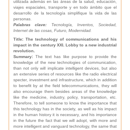
utilizada además en las áreas de la salud, educación,
viajes espaciales, transporte y en todo ámbito que el
desarrollo de la tecnología simplifique la vida de las
personas.
Palabras clave:
Tecnología, Inventos, Sociedad,
Internet de las cosas, Futuro, Modernidad.
Title: The technology of communications and his
impact in the century XXI. Lobby to a new industrial
revolution.
Summary:
The text has like purpose to provide the
knowledge of the new technologies of communication,
than not only will implicate intelligent devices, but also
an extensive series of resources like the radio electrical
specter, investment and infrastructure, which in addition
to benefit by at the field telecommunications, they will
also encourage them besides areas of the knowledge
like the medicine, industry, policy, transportation, etc.
Therefore, to tell someone to know the importance that
this technology has in the society, as well as his impact
in the human history it is necessary, and his importance
in the future the fact that we will adopt, with more and
more intelligent and vanguard technology, the same that