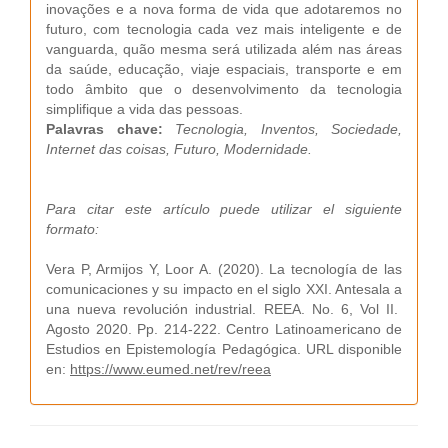
inovações e a nova forma de vida que adotaremos no
futuro, com tecnologia cada vez mais inteligente e de
vanguarda, quão mesma será utilizada além nas áreas
da saúde, educação, viaje espaciais, transporte e em
todo âmbito que o desenvolvimento da tecnologia
simplifique a vida das pessoas.
Palavras chave:
Tecnologia, Inventos, Sociedade,
Internet das coisas, Futuro, Modernidade.
Para citar este artículo puede utilizar el siguiente
formato:
Vera P, Armijos Y, Loor A. (2020). La tecnología de las
comunicaciones y su impacto en el siglo XXI. Antesala a
una nueva revolución industrial. REEA. No. 6, Vol II.
Agosto 2020. Pp. 214-222. Centro Latinoamericano de
Estudios en Epistemología Pedagógica. URL disponible
en:
https://www.eumed.net/rev/reea