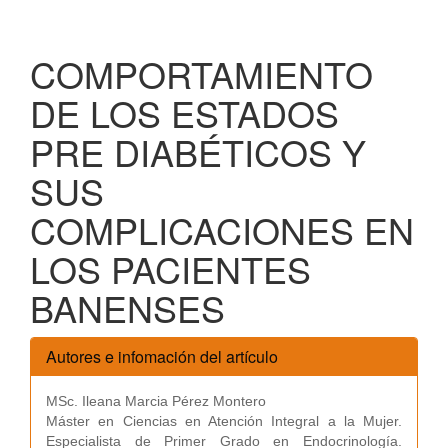
COMPORTAMIENTO
DE LOS ESTADOS
PRE DIABÉTICOS Y
SUS
COMPLICACIONES EN
LOS PACIENTES
BANENSES
Autores e infomación del artículo
MSc. Ileana Marcia Pérez Montero
Máster en Ciencias en Atención Integral a la Mujer.
Especialista de Primer Grado en Endocrinología.