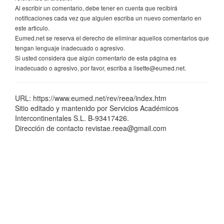
Al escribir un comentario, debe tener en cuenta que recibirá
notificaciones cada vez que alguien escriba un nuevo comentario en
este articulo.
Eumed.net se reserva el derecho de eliminar aquellos comentarios que
tengan lenguaje inadecuado o agresivo.
Si usted considera que algún comentario de esta página es
inadecuado o agresivo, por favor, escriba a lisette@eumed.net.
URL: https://www.eumed.net/rev/reea/index.htm
Sitio editado y mantenido por Servicios Académicos
Intercontinentales S.L. B-93417426.
Dirección de contacto revistae.reea@gmail.com