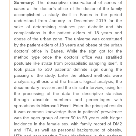
Summary:
The descriptive observational of series of
cases at the doctor’s office of the doctor of the family
accomplished a study itself in Banes in the period
understood from January to December 2019 for the
sake of determining statuses pre diabetic and his
complications in the patient elders of 18 years and
obese of the urban zone. The universe was constituted
by the patient elders of 18 years and obese of the urban
doctors’ office in Banes. While the sign got for the
method type once the doctors’ office was stratified
postulate like strata from probabilistic sampling itself. It
took place to 530 patients' definite sign during the
passing of the study. Enter the utilized methods were
analysis synthesis and the historic logical analysis, the
documentary revision and the clinical interview, using for
the processing of the data the descriptive statistics
through absolute numbers and percentages with
spreadsheets Microsoft Excel. Enter the principal results
it was common knowledge than in patients' prevalence
was the ages group of enter 50 to 59 years with bigger
incidence in the female sex, with family record of DM2
and HTA, as well as personal background of obesity,