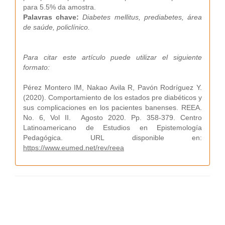
para 5.5% da amostra.
Palavras chave:
Diabetes mellitus, prediabetes, área
de saúde, policlínico.
Para citar este artículo puede utilizar el siguiente
formato:
Pérez Montero IM, Nakao Avila R, Pavón Rodríguez Y.
(2020). Comportamiento de los estados pre diabéticos y
sus complicaciones en los pacientes banenses. REEA.
No. 6, Vol II. Agosto 2020. Pp. 358-379. Centro
Latinoamericano de Estudios en Epistemología
Pedagógica. URL disponible en:
https://www.eumed.net/rev/reea