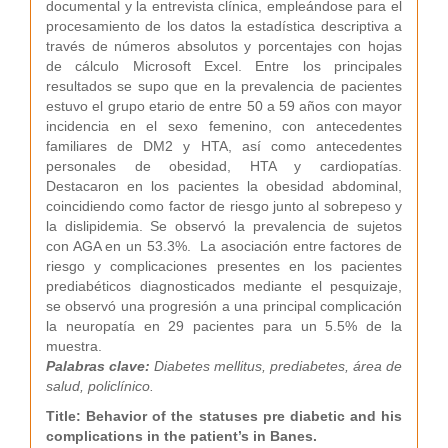
documental y la entrevista clínica, empleándose para el
procesamiento de los datos la estadística descriptiva a
través de números absolutos y porcentajes con hojas
de cálculo Microsoft Excel. Entre los principales
resultados se supo que en la prevalencia de pacientes
estuvo el grupo etario de entre 50 a 59 años con mayor
incidencia en el sexo femenino, con antecedentes
familiares de DM2 y HTA, así como antecedentes
personales de obesidad, HTA y cardiopatías.
Destacaron en los pacientes la obesidad abdominal,
coincidiendo como factor de riesgo junto al sobrepeso y
la dislipidemia. Se observó la prevalencia de sujetos
con AGA en un 53.3%. La asociación entre factores de
riesgo y complicaciones presentes en los pacientes
prediabéticos diagnosticados mediante el pesquizaje,
se observó una progresión a una principal complicación
la neuropatía en 29 pacientes para un 5.5% de la
muestra.
Palabras clave:
Diabetes mellitus, prediabetes, área de
salud, policlínico.
Title: Behavior of the statuses pre diabetic and his
complications in the patient’s in Banes.