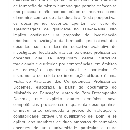
demonstrando sua importância no âmbito educativo e
de formação do talento humano que permite enfocar-se
nas pessoas e não nos conteúdos ou recursos como
elementos centrais do ato educativo. Nesta perspectiva,
os desempenhos docentes apontam ao lucro de
aprendizagens de qualidade no sala-de-aula. Isto
implica configurar um propósito de investigação
orientado à avaliação da formação profissional dos
docentes, com um desenho descritivo evaluativo de
investigação, focalizado nas competências profissionais
docentes que se adquiriram desde currículos
tradicionais e currículos por competências, em âmbitos
de educação superior, estatal e particular. O
instrumento de coleta de informação utilizado é uma
Ficha de Avaliação das Competências Profissionais
Docentes, elaborada a partir do documento do
Ministério de Educação: Marco do Bom Desempenho
Docente, que explicita quatro domínios, nove
competências profissionais e quarenta desempenhos.
O instrumento, submetido a provas de validação e
confiabilidade, obteve um qualificativo de “Bom” e se
aplicou aos membros de duas amostras de formados
docentes de uma universidade particular e outra