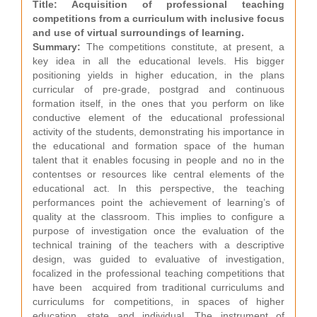
Title: Acquisition of professional teaching
competitions from a curriculum with inclusive focus
and use of virtual surroundings of learning.
Summary:
The competitions constitute, at present, a
key idea in all the educational levels. His bigger
positioning yields in higher education, in the plans
curricular of pre-grade, postgrad and continuous
formation itself, in the ones that you perform on like
conductive element of the educational professional
activity of the students, demonstrating his importance in
the educational and formation space of the human
talent that it enables focusing in people and no in the
contentses or resources like central elements of the
educational act. In this perspective, the teaching
performances point the achievement of learning’s of
quality at the classroom. This implies to configure a
purpose of investigation once the evaluation of the
technical training of the teachers with a descriptive
design, was guided to evaluative of investigation,
focalized in the professional teaching competitions that
have been acquired from traditional curriculums and
curriculums for competitions, in spaces of higher
education, state and individual. The instrument of