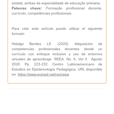
estatal, ambas da especialidade de educação primária.
Palavras chave:
Formação profissional docente,
currículo, competências profissionais.
Para citar este artículo puede utilizar el siguiente
formato:
Hidalgo Benites LE. (2020). Adquisición de
competencias profesionales docentes desde un
currículo con enfoque inclusivo y uso de entornos
virtuales de aprendizaje. REEA. No. 6, Vol II. Agosto
2020. Pp. 223-232. Centro Latinoamericano de
Estudios en Epistemología Pedagógica. URL disponible
en:
https://www.eumed.net/rev/reea