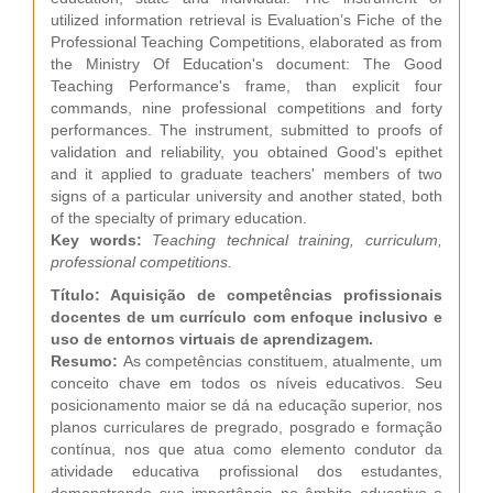
utilized information retrieval is Evaluation’s Fiche of the
Professional Teaching Competitions, elaborated as from
the Ministry Of Education's document: The Good
Teaching Performance's frame, than explicit four
commands, nine professional competitions and forty
performances. The instrument, submitted to proofs of
validation and reliability, you obtained Good's epithet
and it applied to graduate teachers' members of two
signs of a particular university and another stated, both
of the specialty of primary education.
Key words:
Teaching technical training, curriculum,
professional competitions.
Título: Aquisição de competências profissionais
docentes de um currículo com enfoque inclusivo e
uso de entornos virtuais de aprendizagem.
Resumo:
As competências constituem, atualmente, um
conceito chave em todos os níveis educativos. Seu
posicionamento maior se dá na educação superior, nos
planos curriculares de pregrado, posgrado e formação
contínua, nos que atua como elemento condutor da
atividade educativa profissional dos estudantes,