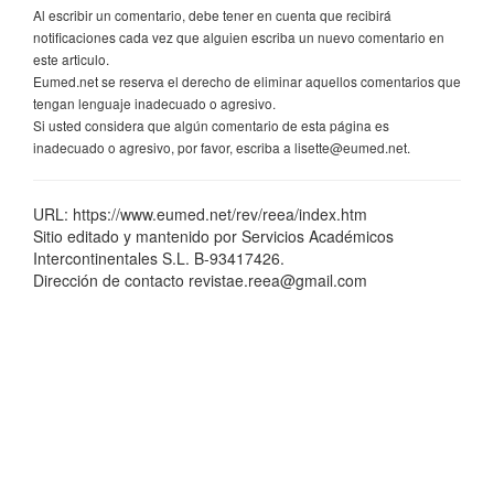
Al escribir un comentario, debe tener en cuenta que recibirá
notificaciones cada vez que alguien escriba un nuevo comentario en
este articulo.
Eumed.net se reserva el derecho de eliminar aquellos comentarios que
tengan lenguaje inadecuado o agresivo.
Si usted considera que algún comentario de esta página es
inadecuado o agresivo, por favor, escriba a lisette@eumed.net.
URL: https://www.eumed.net/rev/reea/index.htm
Sitio editado y mantenido por Servicios Académicos
Intercontinentales S.L. B-93417426.
Dirección de contacto revistae.reea@gmail.com