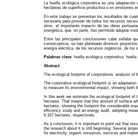
La huella ecológica corporativa es una adaptación d
hectáreas de superficie productiva o en emisiones e
En este trabajo se presentan los resultados de cuat
necesaria para proveer de todos los recursos neces
otros, el importante impacto de las obras portuari
energética, que, en parte, han permitido adoptar med
Entre las principales conclusiones cabe señalar qu
consecuencia, se han planteado diversos proyectos 
energía eléctrica, de los recursos orgánicos, de los s
Palabras clave
: huella ecológica corporativa, huella
Abstract
The ecological footprint of corporations: analysis of t
The corporative ecological footprint is an adaptation 
to measure its environmental impact, showing both t
In this work we estimate the ecological footprint of 
hectares. That means that this amount of surface whic
hectares, showing the footprint the considerable impa
efficiency study and an energy audit, adopting meas
6.167 hectares, respectively.
As a conclusion, it is important to point out that re
the research about it is still beginning. Several pro
for electricity, organic resources, services and materi