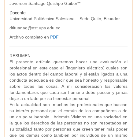
Jeverson Santiago Quishpe Gaibor**
Docente
Universidad Politécnica Salesiana – Sede Quito, Ecuador
dtituanaq@est.ups.edu.ec
Archivo completo en
PDF
RESUMEN
El presente artículo queremos hacer una evaluación al
profesional en este caso el (ingeniero eléctrico) cuales son
los actos dentro del campo laboral y si están ligados a una
conducta adecuada es decir que sea honesto y responsable
sobre todas las cosas. A mi consideración los valores
fundamentares que cada ser humano debe poseer y jamás
dejar a un lado por su bienestar personal.
En la actualidad son muchos los profesionales que buscan
su interés personal que el común de los compañeros o de
un grupo vulnerable. Además Vivimos en una sociedad en
la que los derechos de las personas no son respetados en
su totalidad tanto por personas que creen tener más poder
que los demás como también por individuos de un mismo