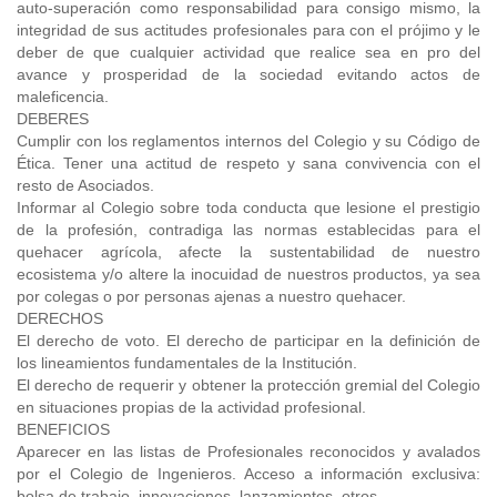
auto-superación como responsabilidad para consigo mismo, la
integridad de sus actitudes profesionales para con el prójimo y le
deber de que cualquier actividad que realice sea en pro del
avance y prosperidad de la sociedad evitando actos de
maleficencia.
DEBERES
Cumplir con los reglamentos internos del Colegio y su Código de
Ética. Tener una actitud de respeto y sana convivencia con el
resto de Asociados.
Informar al Colegio sobre toda conducta que lesione el prestigio
de la profesión, contradiga las normas establecidas para el
quehacer agrícola, afecte la sustentabilidad de nuestro
ecosistema y/o altere la inocuidad de nuestros productos, ya sea
por colegas o por personas ajenas a nuestro quehacer.
DERECHOS
El derecho de voto. El derecho de participar en la definición de
los lineamientos fundamentales de la Institución.
El derecho de requerir y obtener la protección gremial del Colegio
en situaciones propias de la actividad profesional.
BENEFICIOS
Aparecer en las listas de Profesionales reconocidos y avalados
por el Colegio de Ingenieros. Acceso a información exclusiva:
bolsa de trabajo, innovaciones, lanzamientos, otros.