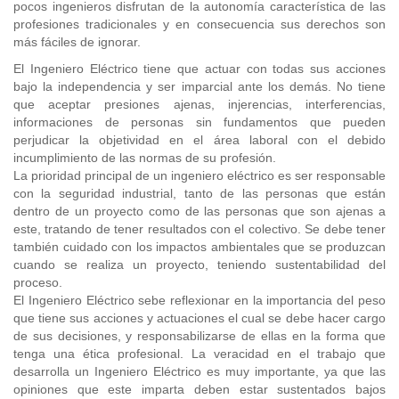
pocos ingenieros disfrutan de la autonomía característica de las
profesiones tradicionales y en consecuencia sus derechos son
más fáciles de ignorar.
El Ingeniero Eléctrico tiene que actuar con todas sus acciones
bajo la independencia y ser imparcial ante los demás. No tiene
que aceptar presiones ajenas, injerencias, interferencias,
informaciones de personas sin fundamentos que pueden
perjudicar la objetividad en el área laboral con el debido
incumplimiento de las normas de su profesión.
La prioridad principal de un ingeniero eléctrico es ser responsable
con la seguridad industrial, tanto de las personas que están
dentro de un proyecto como de las personas que son ajenas a
este, tratando de tener resultados con el colectivo. Se debe tener
también cuidado con los impactos ambientales que se produzcan
cuando se realiza un proyecto, teniendo sustentabilidad del
proceso.
El Ingeniero Eléctrico sebe reflexionar en la importancia del peso
que tiene sus acciones y actuaciones el cual se debe hacer cargo
de sus decisiones, y responsabilizarse de ellas en la forma que
tenga una ética profesional. La veracidad en el trabajo que
desarrolla un Ingeniero Eléctrico es muy importante, ya que las
opiniones que este imparta deben estar sustentados bajos