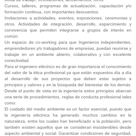
Cursos, talleres, programas de actualización, capacitación y/o
formación continua, con importantes descuentos.
Invitaciones a actividades, eventos, exposiciones, ceremonias y
otros. Actividades de integración, desarrollo, esparcimiento y
convivencia que permiten integrarse a grupos de interés en
común.
Un espacio de co-working para que Ingenieros independientes,
emprendedores y/o trabajadores de empresas, puedan reunirse y
trabajar en un ambiente abierto, colaborativo y con excelente
conectividad.
Para el ingeniero eléctrico es de gran importancia el conocimiento
del valor de la ética profesional ya que están expuestos día a día
al desarrollo de sus proyectos que deben estar sujetos a
principios y valores y en la búsqueda del bienestar de los demás.
Desde el punto de vista en la ingeniería estos principios abarcan
una serie de procedimientos, reglas de conducta profesional tales
como:
El cuidado del medio ambiente es un factor esencial, puesto que
la ingeniería eléctrica ha generado muchos cambios en la
naturaleza, entre los cuales han beneficiado a la población, pero
también existen aquellos que se consideran insostenibles desde
aspecto ambiental y social. Garantizar condiciones de seguridad,