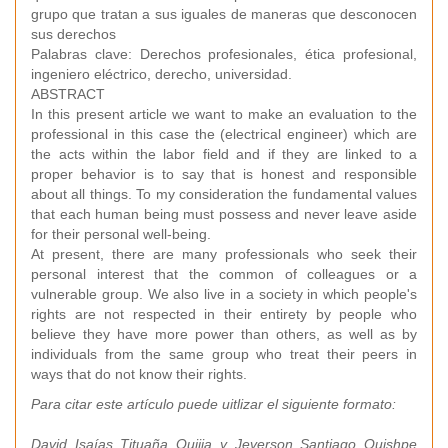
grupo que tratan a sus iguales de maneras que desconocen
sus derechos
Palabras clave: Derechos profesionales, ética profesional,
ingeniero eléctrico, derecho, universidad.
ABSTRACT
In this present article we want to make an evaluation to the
professional in this case the (electrical engineer) which are
the acts within the labor field and if they are linked to a
proper behavior is to say that is honest and responsible
about all things. To my consideration the fundamental values
that each human being must possess and never leave aside
for their personal well-being.
At present, there are many professionals who seek their
personal interest that the common of colleagues or a
vulnerable group. We also live in a society in which people's
rights are not respected in their entirety by people who
believe they have more power than others, as well as by
individuals from the same group who treat their peers in
ways that do not know their rights.
Para citar este artículo puede uitlizar el siguiente formato:
David Isaías Tituaña Quijia y Jeverson Santiago Quishpe