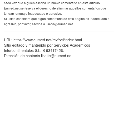
cada vez que alguien escriba un nuevo comentario en este articulo.
Eumed.net se reserva el derecho de eliminar aquellos comentarios que
tengan lenguaje inadecuado o agresivo.
Si usted considera que algún comentario de esta página es inadecuado o
agresivo, por favor, escriba a lisette@eumed.net.
URL: https://www.eumed.net/rev/oel/index.html
Sitio editado y mantenido por Servicios Académicos
Intercontinentales S.L. B-93417426.
Dirección de contacto lisette@eumed.net