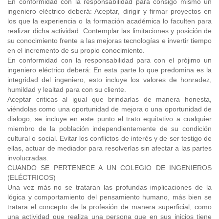
En conformidad con la responsabilidad para consigo mismo un
ingeniero eléctrico deberá: Aceptar, dirigir y firmar proyectos en
los que la experiencia o la formación académica lo faculten para
realizar dicha actividad. Contemplar las limitaciones y posición de
su conocimiento frente a las mejoras tecnologías e invertir tiempo
en el incremento de su propio conocimiento.
En conformidad con la responsabilidad para con el prójimo un
ingeniero eléctrico deberá: En esta parte lo que predomina es la
integridad del ingeniero, esto incluye los valores de honradez,
humildad y lealtad para con su cliente.
Aceptar criticas al igual que brindarlas de manera honesta,
viéndolas como una oportunidad de mejora o una oportunidad de
dialogo, se incluye en este punto el trato equitativo a cualquier
miembro de la población independientemente de su condición
cultural o social. Evitar los conflictos de interés y de ser testigo de
ellas, actuar de mediador para resolverlas sin afectar a las partes
involucradas.
CUANDO SE PERTENECE A UN COLEGIO DE INGENIEROS
(ELÉCTRICOS)
Una vez más no se trataran las profundas implicaciones de la
lógica y comportamiento del pensamiento humano, más bien se
tratara el concepto de la profesión de manera superficial, como
una actividad que realiza una persona que en sus inicios tiene