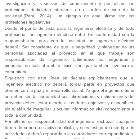
investigación y trasmisión de conocimiento y por ultimo las
profesiones dedicadas intervenir en el orden de vida de la
sociedad,(Peral, 2014) un ejemplo de este último son las
profesiones legislativas.
Desde el punto de vista para la ingeniería eléctrica y de todo
profesional, un ingeniero eléctrico debe: En conformidad con la
responsabilidad para con la sociedad un ingeniero eléctrico
deberá: Ser consciente de que la seguridad y bienestar de las
personas asociadas al proyecto en el que trabaje son
responsabilidad del ingeniero. Entiéndase por seguridad y
bienestar no solo al ámbito físico sino que también involucra al
comunitario.
Siguiendo con esta línea se declara explícitamente que el
ingeniero eléctrico no deberá tomar parte en proyectos que
atenten con la paz y el desarrollo social. Ya que el ingeniero tiene
un deber con la comunidad sus afirmaciones y estimaciones del
proyecto deben estar acorde a los datos objetivos y disponibles,
sin el afán de maquillar u ocultar información vital concerniente a
toda la comunidad.
Por último es responsabilidad del ingeniero rechazar cualquier
forma de soborno o actividad ilícita, y si es testigo de este tipo de
actividades deberá reportarlo a las autoridades correspondientes.