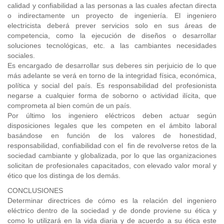
calidad y confiabilidad a las personas a las cuales afectan directa
o indirectamente un proyecto de ingeniería. El ingeniero
electricista deberá prever servicios solo en sus áreas de
competencia, como la ejecución de diseños o desarrollar
soluciones tecnológicas, etc. a las cambiantes necesidades
sociales.
Es encargado de desarrollar sus deberes sin perjuicio de lo que
más adelante se verá en torno de la integridad física, económica,
política y social del país. Es responsabilidad del profesionista
negarse a cualquier forma de soborno o actividad ilícita, que
comprometa al bien común de un país.
Por último los ingeniero eléctricos deben actuar según
disposiciones legales que les competen en el ámbito laboral
basándose en función de los valores de honestidad,
responsabilidad, confiabilidad con el fin de revolverse retos de la
sociedad cambiante y globalizada, por lo que las organizaciones
solicitan de profesionales capacitados, con elevado valor moral y
ético que los distinga de los demás.
CONCLUSIONES
Determinar directrices de cómo es la relación del ingeniero
eléctrico dentro de la sociedad y de donde proviene su ética y
como lo utilizará en la vida diaria y de acuerdo a su ética este