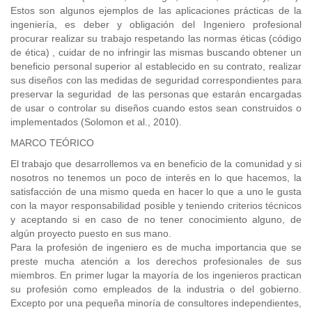
Estos son algunos ejemplos de las aplicaciones prácticas de la
ingeniería, es deber y obligación del Ingeniero profesional
procurar realizar su trabajo respetando las normas éticas (código
de ética) , cuidar de no infringir las mismas buscando obtener un
beneficio personal superior al establecido en su contrato, realizar
sus diseños con las medidas de seguridad correspondientes para
preservar la seguridad de las personas que estarán encargadas
de usar o controlar su diseños cuando estos sean construidos o
implementados (Solomon et al., 2010).
MARCO TEÓRICO
El trabajo que desarrollemos va en beneficio de la comunidad y si
nosotros no tenemos un poco de interés en lo que hacemos, la
satisfacción de una mismo queda en hacer lo que a uno le gusta
con la mayor responsabilidad posible y teniendo criterios técnicos
y aceptando si en caso de no tener conocimiento alguno, de
algún proyecto puesto en sus mano.
Para la profesión de ingeniero es de mucha importancia que se
preste mucha atención a los derechos profesionales de sus
miembros. En primer lugar la mayoría de los ingenieros practican
su profesión como empleados de la industria o del gobierno.
Excepto por una pequeña minoría de consultores independientes,