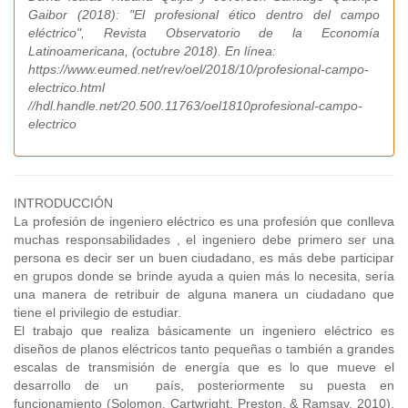
Gaibor (2018): "El profesional ético dentro del campo
eléctrico", Revista Observatorio de la Economía
Latinoamericana, (octubre 2018). En línea:
https://www.eumed.net/rev/oel/2018/10/profesional-campo-
electrico.html
//hdl.handle.net/20.500.11763/oel1810profesional-campo-
electrico
INTRODUCCIÓN
La profesión de ingeniero eléctrico es una profesión que conlleva
muchas responsabilidades , el ingeniero debe primero ser una
persona es decir ser un buen ciudadano, es más debe participar
en grupos donde se brinde ayuda a quien más lo necesita, sería
una manera de retribuir de alguna manera un ciudadano que
tiene el privilegio de estudiar.
El trabajo que realiza básicamente un ingeniero eléctrico es
diseños de planos eléctricos tanto pequeñas o también a grandes
escalas de transmisión de energía que es lo que mueve el
desarrollo de un país, posteriormente su puesta en
funcionamiento (Solomon, Cartwright, Preston, & Ramsay, 2010).