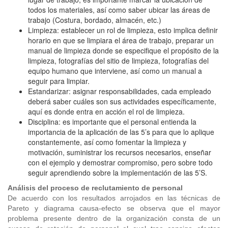
todos los materiales, así como saber ubicar las áreas de
trabajo (Costura, bordado, almacén, etc.)
Limpieza: establecer un rol de limpieza, esto implica definir
horario en que se limpiara el área de trabajo, preparar un
manual de limpieza donde se especifique el propósito de la
limpieza, fotografías del sitio de limpieza, fotografías del
equipo humano que interviene, así como un manual a
seguir para limpiar.
Estandarizar: asignar responsabilidades, cada empleado
deberá saber cuáles son sus actividades específicamente,
aquí es donde entra en acción el rol de limpieza.
Disciplina: es importante que el personal entienda la
importancia de la aplicación de las 5’s para que lo aplique
constantemente, así como fomentar la limpieza y
motivación, suministrar los recursos necesarios, enseñar
con el ejemplo y demostrar compromiso, pero sobre todo
seguir aprendiendo sobre la implementación de las 5’S.
Análisis del proceso de reclutamiento de personal
De acuerdo con los resultados arrojados en las técnicas de
Pareto y diagrama causa-efecto se observa que el mayor
problema presente dentro de la organización consta de un