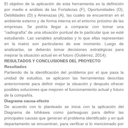
El objetivo de la aplicación de esta herramienta es la definición
por medio e análisis de las Fortalezas (F), Oportunidades (O),
Debilidades (D) y Amenazas (A), las cuales se encuentran en el
ambiente externo y de forma interna en el entorno próximo de las
empresas. Se podría llegar a comparar con tomar una
“radiografía” de una situación puntual de lo particular que se esté
estudiando. Las variables analizadas y lo que ellas representan
en la matriz son particulares de ese momento. Luego de
analizarlas, se deberán tomar decisiones estratégicas para
mejorar la situación actual en el futuro (Gutiérrez, 2014).
RESULTADOS Y CONCLUSIONES DEL PROYECTO
Resultados
Partiendo de la identificación del problema por el que pasa la
unidad de estudios, se aplicaron las herramientas descritas
anteriormente para definir mejor la situación y después ofrecer
posibles soluciones que mejoren el funcionamiento actual y futuro
de la compañía.
Diagrama causa-efecto
De acuerdo con lo planteado se inicia con la aplicación del
Diagrama de Ishikawa como parteaguas para definir las
principales causas que generan el problema identificado y en qué
departamento se encuentran, para verificar si lo mencionado por