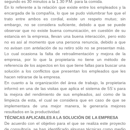
segundo es 30 minutos a la 1.30 P.M. para la comida.
En lo referente a la relación que existe entre los empleados y la
encargada de la compañía, lo que se pudo vislumbrar fue que el
trato entre ambos es cordial, existe un respeto mutuo; sin
embargo, no se considera suficiente, debido a que se puede
observar que no existe buena comunicación, en cuestión de su
estancia en la empresa, llevan una buena interacción, pero esto
no es así al momento que una persona renuncia, debido a que
no avisan con antelación de su retiro sólo no se presentan más.
Lo cual ocasiona la falta de retroalimentación y mejora de la
empresa, por lo que la propietaria no tiene un método de
referencia de los aspectos en los que tiene fallas para buscar una
solución a los conflictos que presentan los empleados que les
hacen retirarse de la empresa.
En cuanto a la organización del área de trabajo, la propietaria
informó en una de las visitas que aplica el sistema de 5S´s para
la mejora del rendimiento de sus empleados, así como de la
limpieza de esta, el cual se considera que en caso de que se
implementara de una mejor manera, le generaría mejores
resultados en la productividad.
TÉCNICAS APLICABLES A LA SOLUCIÓN DE LA EMPRESA
De acuerdo con el objetivo para el que se realiza este proyecto
de consultoría, se han identificado algunas técnicas como medio