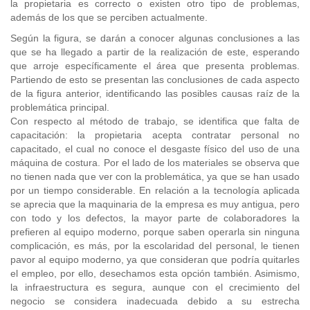
la propietaria es correcto o existen otro tipo de problemas,
además de los que se perciben actualmente.
Según la figura, se darán a conocer algunas conclusiones a las
que se ha llegado a partir de la realización de este, esperando
que arroje específicamente el área que presenta problemas.
Partiendo de esto se presentan las conclusiones de cada aspecto
de la figura anterior, identificando las posibles causas raíz de la
problemática principal.
Con respecto al método de trabajo, se identifica que falta de
capacitación: la propietaria acepta contratar personal no
capacitado, el cual no conoce el desgaste físico del uso de una
máquina de costura. Por el lado de los materiales se observa que
no tienen nada que ver con la problemática, ya que se han usado
por un tiempo considerable. En relación a la tecnología aplicada
se aprecia que la maquinaria de la empresa es muy antigua, pero
con todo y los defectos, la mayor parte de colaboradores la
prefieren al equipo moderno, porque saben operarla sin ninguna
complicación, es más, por la escolaridad del personal, le tienen
pavor al equipo moderno, ya que consideran que podría quitarles
el empleo, por ello, desechamos esta opción también. Asimismo,
la infraestructura es segura, aunque con el crecimiento del
negocio se considera inadecuada debido a su estrecha