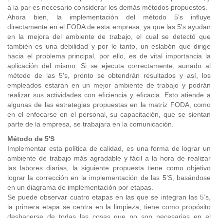
a la par es necesario considerar los demás métodos propuestos.
Ahora bien, la implementación del método 5's influye
directamente en el FODA de esta empresa, ya que las 5's ayudan
en la mejora del ambiente de trabajo, el cual se detectó que
también es una debilidad y por lo tanto, un eslabón que dirige
hacia el problema principal, por ello, es de vital importancia la
aplicación del mismo. Si se ejecuta correctamente, aunado al
método de las 5's, pronto se obtendrán resultados y así, los
empleados estarán en un mejor ambiente de trabajo y podrán
realizar sus actividades con eficiencia y eficacia. Esto atiende a
algunas de las estrategias propuestas en la matriz FODA, como
en el enfocarse en el personal, su capacitación, que se sientan
parte de la empresa, se trabajara en la comunicación.
Método de 5'S
Implementar esta política de calidad, es una forma de lograr un
ambiente de trabajo más agradable y fácil a la hora de realizar
las labores diarias, la siguiente propuesta tiene como objetivo
lograr la corrección en la implementación de las 5’S, basándose
en un diagrama de implementación por etapas.
Se puede observar cuatro etapas en las que se integran las 5’s,
la primera etapa se centra en la limpieza, tiene como propósito
deshacerse de todas las cosas que no son necesarias en el