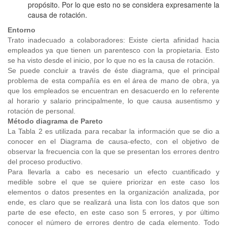
propósito. Por lo que esto no se considera expresamente la
causa de rotación.
Entorno
Trato inadecuado a colaboradores: Existe cierta afinidad hacia
empleados ya que tienen un parentesco con la propietaria. Esto
se ha visto desde el inicio, por lo que no es la causa de rotación.
Se puede concluir a través de éste diagrama, que el principal
problema de esta compañía es en el área de mano de obra, ya
que los empleados se encuentran en desacuerdo en lo referente
al horario y salario principalmente, lo que causa ausentismo y
rotación de personal.
Método diagrama de Pareto
La Tabla 2 es utilizada para recabar la información que se dio a
conocer en el Diagrama de causa-efecto, con el objetivo de
observar la frecuencia con la que se presentan los errores dentro
del proceso productivo.
Para llevarla a cabo es necesario un efecto cuantificado y
medible sobre el que se quiere priorizar en este caso los
elementos o datos presentes en la organización analizada, por
ende, es claro que se realizará una lista con los datos que son
parte de ese efecto, en este caso son 5 errores, y por último
conocer el número de errores dentro de cada elemento. Todo