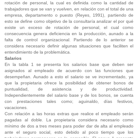
rotación de personal, la cual es definida como la cantidad de
trabajadores que se van y vuelven, en relación con el total de una
empresa, departamento o puesto (Reyes, 1991), partiendo de
esto se define como objetivo de la consultaría analizar el por qué
existe un exceso de rotación de personal, el cual como
consecuencia genera deficiencia en la producción, aunado a la
falta de control organizacional. Partiendo de lo anterior se
considera necesario definir algunas situaciones que faciliten el
entendimiento de la problemática.
Salarios
En la tabla 1 se presenta los salarios base que deben ser
asignados al empleado de acuerdo con las funciones que
desempeñan. Aunado a esto el salario se ve incrementado, ya
que la propietaria ofrece la posibilidad de obtener bonos de
puntualidad, de asistencia y de productividad.
Independientemente del salario base y de los bonos, se cuenta
con prestaciones tales como; aguinaldo, días festivos,
vacaciones.
Con relación a las horas extras que realice el empleado serán
pagadas al doble. La propietaria considera necesario como
mínimo de dos a tres meses para poder dar de alta al empleado
ante el seguro social, esto debido al poco tiempo que los