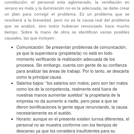
constitución, el personal esta aglomerado, la ventilación en
verano es mala y la iluminación no es la adecuada, se debe crear
un plan para corregir el problema. Es un problema que se
resolverá a la brevedad, pero no es la causa real del problema
que se analizó, sino todos hubieran renunciado hace mucho
tiempo. Sobre la mano de obra se identifican varias posibles
causales, las que incluyen:
Comunicación: Se presentan problemas de comunicación,
ya que la supervisora (propietaria) no está en todo
momento verificando la realización adecuada de los
procesos. Sin embargo, cuenta con gente de su confianza
para analizar las áreas de trabajo. Por lo tanto, se descarta
como la principal causa.
Salarios bajos: “los salarios son malos, pero son tan malos
como los de la competencia, realmente está fuera de
nuestras manos aumentar sueldos” la propietaria de la
empresa no da aumento a nadie, pero pese a que se
dieron bonificaciones la gente sigue renunciando, la causa
necesariamente es el sueldo.
Horario: aunque en el presente existen turnos diferentes, el
personal no se muestra conforme con los tiempos de
descanso ya que los considera insuficientes para su