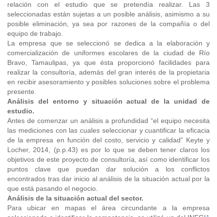
relación con el estudio que se pretendía realizar. Las 3
seleccionadas están sujetas a un posible análisis, asimismo a su
posible eliminación, ya sea por razones de la compañía o del
equipo de trabajo.
La empresa que se seleccionó se dedica a la elaboración y
comercialización de uniformes escolares de la ciudad de Río
Bravo, Tamaulipas, ya que ésta proporcionó facilidades para
realizar la consultoría, además del gran interés de la propietaria
en recibir asesoramiento y posibles soluciones sobre el problema
presente.
Análisis del entorno y situación actual de la unidad de
estudio.
Antes de comenzar un análisis a profundidad “el equipo necesita
las mediciones con las cuales seleccionar y cuantificar la eficacia
de la empresa en función del costo, servicio y calidad” Keyte y
Locher, 2014, (p.p.43) es por lo que se deben tener claros los
objetivos de este proyecto de consultoría, así como identificar los
puntos clave que puedan dar solución a los conflictos
encontrados tras dar inicio al análisis de la situación actual por la
que está pasando el negocio.
Análisis de la situación actual del sector.
Para ubicar en mapas el área circundante a la empresa