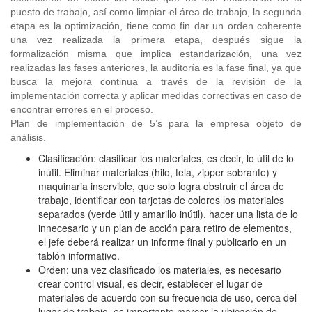
puesto de trabajo, así como limpiar el área de trabajo, la segunda
etapa es la optimización, tiene como fin dar un orden coherente
una vez realizada la primera etapa, después sigue la
formalización misma que implica estandarización, una vez
realizadas las fases anteriores, la auditoría es la fase final, ya que
busca la mejora continua a través de la revisión de la
implementación correcta y aplicar medidas correctivas en caso de
encontrar errores en el proceso.
Plan de implementación de 5’s para la empresa objeto de
análisis.
Clasificación: clasificar los materiales, es decir, lo útil de lo
inútil. Eliminar materiales (hilo, tela, zipper sobrante) y
maquinaria inservible, que solo logra obstruir el área de
trabajo, identificar con tarjetas de colores los materiales
separados (verde útil y amarillo inútil), hacer una lista de lo
innecesario y un plan de acción para retiro de elementos,
el jefe deberá realizar un informe final y publicarlo en un
tablón informativo.
Orden: una vez clasificado los materiales, es necesario
crear control visual, es decir, establecer el lugar de
materiales de acuerdo con su frecuencia de uso, cerca del
lugar de trabajo, es importante marcar la ubicación de