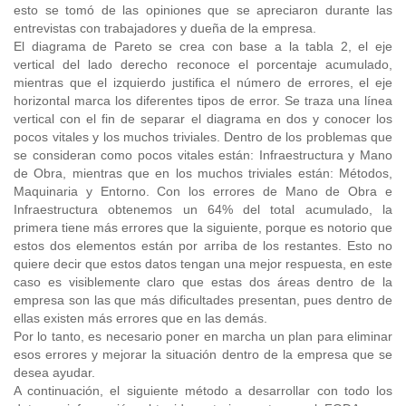
esto se tomó de las opiniones que se apreciaron durante las
entrevistas con trabajadores y dueña de la empresa.
El diagrama de Pareto se crea con base a la tabla 2, el eje
vertical del lado derecho reconoce el porcentaje acumulado,
mientras que el izquierdo justifica el número de errores, el eje
horizontal marca los diferentes tipos de error. Se traza una línea
vertical con el fin de separar el diagrama en dos y conocer los
pocos vitales y los muchos triviales. Dentro de los problemas que
se consideran como pocos vitales están: Infraestructura y Mano
de Obra, mientras que en los muchos triviales están: Métodos,
Maquinaria y Entorno. Con los errores de Mano de Obra e
Infraestructura obtenemos un 64% del total acumulado, la
primera tiene más errores que la siguiente, porque es notorio que
estos dos elementos están por arriba de los restantes. Esto no
quiere decir que estos datos tengan una mejor respuesta, en este
caso es visiblemente claro que estas dos áreas dentro de la
empresa son las que más dificultades presentan, pues dentro de
ellas existen más errores que en las demás.
Por lo tanto, es necesario poner en marcha un plan para eliminar
esos errores y mejorar la situación dentro de la empresa que se
desea ayudar.
A continuación, el siguiente método a desarrollar con todo los