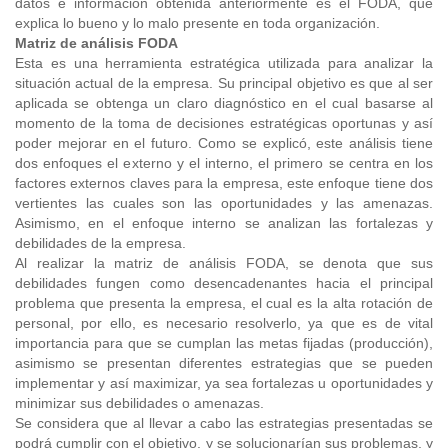
datos e información obtenida anteriormente es el FODA, que
explica lo bueno y lo malo presente en toda organización.
Matriz de análisis FODA
Esta es una herramienta estratégica utilizada para analizar la
situación actual de la empresa. Su principal objetivo es que al ser
aplicada se obtenga un claro diagnóstico en el cual basarse al
momento de la toma de decisiones estratégicas oportunas y así
poder mejorar en el futuro. Como se explicó, este análisis tiene
dos enfoques el externo y el interno, el primero se centra en los
factores externos claves para la empresa, este enfoque tiene dos
vertientes las cuales son las oportunidades y las amenazas.
Asimismo, en el enfoque interno se analizan las fortalezas y
debilidades de la empresa.
Al realizar la matriz de análisis FODA, se denota que sus
debilidades fungen como desencadenantes hacia el principal
problema que presenta la empresa, el cual es la alta rotación de
personal, por ello, es necesario resolverlo, ya que es de vital
importancia para que se cumplan las metas fijadas (producción),
asimismo se presentan diferentes estrategias que se pueden
implementar y así maximizar, ya sea fortalezas u oportunidades y
minimizar sus debilidades o amenazas.
Se considera que al llevar a cabo las estrategias presentadas se
podrá cumplir con el objetivo, y se solucionarían sus problemas, y