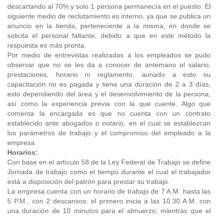
descartando al 70% y solo 1 persona permanecía en el puesto. El
siguiente medio de reclutamiento es interno, ya que se publica un
anuncio en la tienda, perteneciente a la misma, en donde se
solicita el personal faltante, debido a que en este método la
respuesta es más pronta.
Por medio de entrevistas realizadas a los empleados se pudo
observar que no se les da a conocer de antemano el salario,
prestaciones, horario ni reglamento, aunado a esto su
capacitación no es pagada y tiene una duración de 2 a 3 días,
esto dependiendo del área y el desenvolvimiento de la persona,
así como la experiencia previa con la que cuente. Algo que
comenta la encargada es que no cuenta con un contrato
establecido ante abogados o notario, en el cual se establezcan
los parámetros de trabajo y el compromiso del empleado a la
empresa
Horarios:
Con base en el artículo 58 de la Ley Federal de Trabajo se define
Jornada de trabajo como el tiempo durante el cual el trabajador
está a disposición del patrón para prestar su trabajo.
La empresa cuenta con un horario de trabajo de 7 A.M. hasta las
5 P.M., con 2 descansos: el primero inicia a las 10.30 A.M. con
una duración de 10 minutos para el almuerzo; mientras que el