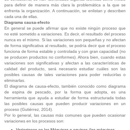
para definir de manera más clara la problemática a la que se
enfrenta la organización. A continuación, se enlistan y describen
cada una de ellas.
Diagrama causa-efecto
En general se puede afirmar que no existe ningún proceso que
no esté sometido a variaciones. Es decir, el resultado del proceso
nunca es el mismo. Si las variaciones son pequeñas y no afectan
de forma significativa al resultado, se podría decir que el proceso
funciona de forma estable y controlada y con gran capacidad (no
se producen productos no conformes). Ahora bien, cuando estas
variaciones son significativas y afectan a las características de
calidad del producto, será necesario estudiar cuáles son las
posibles causas de tales variaciones para poder reducirlas o
eliminarlas.
El diagrama de causa-efecto, también conocido como diagrama
de espina de pescado, por la forma que adopta, es una
herramienta que ayuda a estudiar de forma estructurada todas
las posibles causas que pueden producir variaciones en un
proceso (Gutiérrez, 2014).
Por lo general, las causas más comunes que pueden ocasionar
variaciones en los procesos son:
Variaciones en las Máquinas o equipos (las máquinas