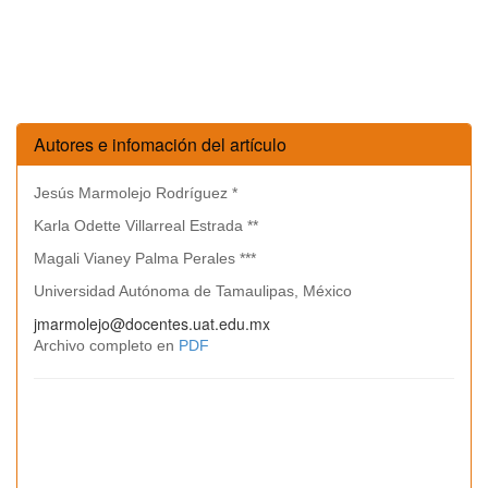
Autores e infomación del artículo
Jesús Marmolejo Rodríguez *
Karla Odette Villarreal Estrada **
Magali Vianey Palma Perales ***
Universidad Autónoma de Tamaulipas, México
jmarmolejo@docentes.uat.edu.mx
Archivo completo en
PDF