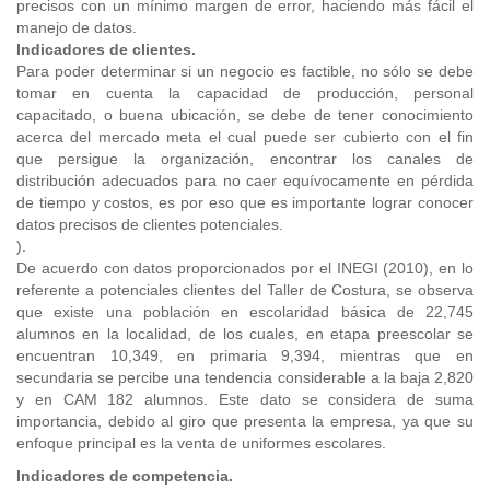
precisos con un mínimo margen de error, haciendo más fácil el
manejo de datos.
Indicadores de clientes.
Para poder determinar si un negocio es factible, no sólo se debe
tomar en cuenta la capacidad de producción, personal
capacitado, o buena ubicación, se debe de tener conocimiento
acerca del mercado meta el cual puede ser cubierto con el fin
que persigue la organización, encontrar los canales de
distribución adecuados para no caer equívocamente en pérdida
de tiempo y costos, es por eso que es importante lograr conocer
datos precisos de clientes potenciales.
).
De acuerdo con datos proporcionados por el INEGI (2010), en lo
referente a potenciales clientes del Taller de Costura, se observa
que existe una población en escolaridad básica de 22,745
alumnos en la localidad, de los cuales, en etapa preescolar se
encuentran 10,349, en primaria 9,394, mientras que en
secundaria se percibe una tendencia considerable a la baja 2,820
y en CAM 182 alumnos. Este dato se considera de suma
importancia, debido al giro que presenta la empresa, ya que su
enfoque principal es la venta de uniformes escolares.
Indicadores de competencia.