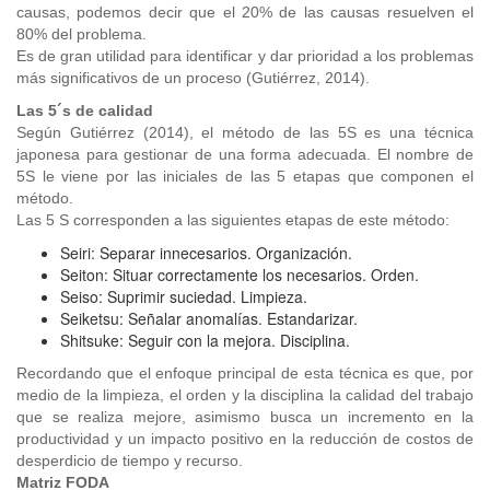
causas, podemos decir que el 20% de las causas resuelven el
80% del problema.
Es de gran utilidad para identificar y dar prioridad a los problemas
más significativos de un proceso (Gutiérrez, 2014).
Las 5´s de calidad
Según Gutiérrez (2014), el método de las 5S es una técnica
japonesa para gestionar de una forma adecuada. El nombre de
5S le viene por las iniciales de las 5 etapas que componen el
método.
Las 5 S corresponden a las siguientes etapas de este método:
Seiri: Separar innecesarios. Organización.
Seiton: Situar correctamente los necesarios. Orden.
Seiso: Suprimir suciedad. Limpieza.
Seiketsu: Señalar anomalías. Estandarizar.
Shitsuke: Seguir con la mejora. Disciplina.
Recordando que el enfoque principal de esta técnica es que, por
medio de la limpieza, el orden y la disciplina la calidad del trabajo
que se realiza mejore, asimismo busca un incremento en la
productividad y un impacto positivo en la reducción de costos de
desperdicio de tiempo y recurso.
Matriz FODA