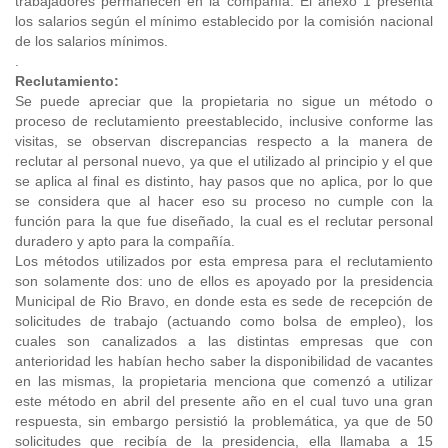
trabajadores permanecen en la compañía. El anexo 1 presenta
los salarios según el mínimo establecido por la comisión nacional
de los salarios mínimos.
.
Reclutamiento:
Se puede apreciar que la propietaria no sigue un método o
proceso de reclutamiento preestablecido, inclusive conforme las
visitas, se observan discrepancias respecto a la manera de
reclutar al personal nuevo, ya que el utilizado al principio y el que
se aplica al final es distinto, hay pasos que no aplica, por lo que
se considera que al hacer eso su proceso no cumple con la
función para la que fue diseñado, la cual es el reclutar personal
duradero y apto para la compañía.
Los métodos utilizados por esta empresa para el reclutamiento
son solamente dos: uno de ellos es apoyado por la presidencia
Municipal de Rio Bravo, en donde esta es sede de recepción de
solicitudes de trabajo (actuando como bolsa de empleo), los
cuales son canalizados a las distintas empresas que con
anterioridad les habían hecho saber la disponibilidad de vacantes
en las mismas, la propietaria menciona que comenzó a utilizar
este método en abril del presente año en el cual tuvo una gran
respuesta, sin embargo persistió la problemática, ya que de 50
solicitudes que recibía de la presidencia, ella llamaba a 15