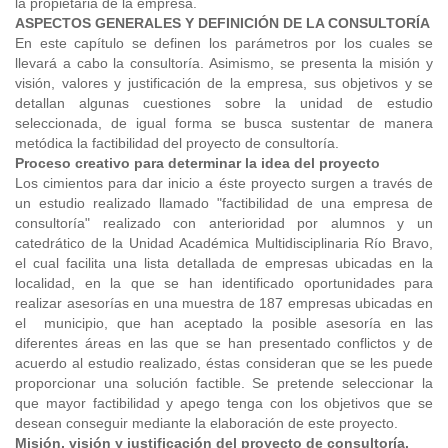
la propietaria de la empresa.
ASPECTOS GENERALES Y DEFINICIÓN DE LA CONSULTORÍA
En este capítulo se definen los parámetros por los cuales se
llevará a cabo la consultoría. Asimismo, se presenta la misión y
visión, valores y justificación de la empresa, sus objetivos y se
detallan algunas cuestiones sobre la unidad de estudio
seleccionada, de igual forma se busca sustentar de manera
metódica la factibilidad del proyecto de consultoría.
Proceso creativo para determinar la idea del proyecto
Los cimientos para dar inicio a éste proyecto surgen a través de
un estudio realizado llamado "factibilidad de una empresa de
consultoría" realizado con anterioridad por alumnos y un
catedrático de la Unidad Académica Multidisciplinaria Río Bravo,
el cual facilita una lista detallada de empresas ubicadas en la
localidad, en la que se han identificado oportunidades para
realizar asesorías en una muestra de 187 empresas ubicadas en
el municipio, que han aceptado la posible asesoría en las
diferentes áreas en las que se han presentado conflictos y de
acuerdo al estudio realizado, éstas consideran que se les puede
proporcionar una solución factible. Se pretende seleccionar la
que mayor factibilidad y apego tenga con los objetivos que se
desean conseguir mediante la elaboración de este proyecto.
Misión, visión y justificación del proyecto de consultoría.