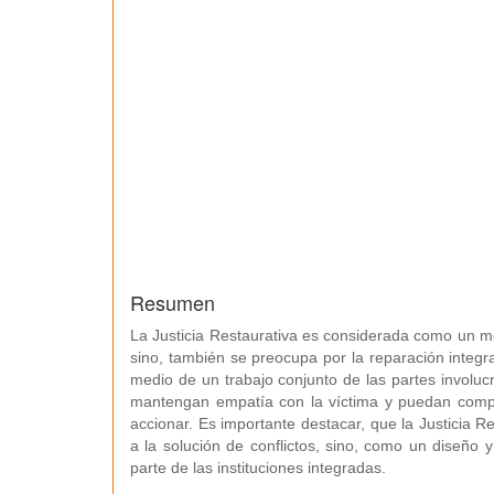
Resumen
La Justicia Restaurativa es considerada como un mec
sino, también se preocupa por la reparación integra
medio de un trabajo conjunto de las partes involuc
mantengan empatía con la víctima y puedan comp
accionar. Es importante destacar, que la Justicia R
a la solución de conflictos, sino, como un diseño y
parte de las instituciones integradas.