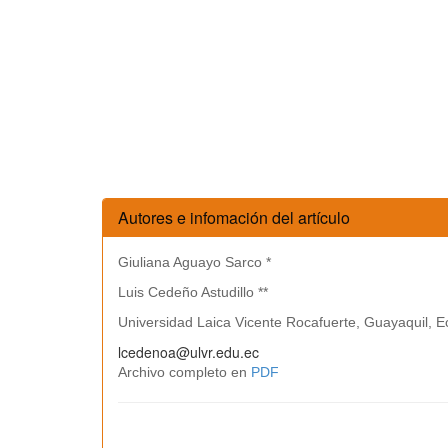
Autores e infomación del artículo
Giuliana Aguayo Sarco *
Luis Cedeño Astudillo **
Universidad Laica Vicente Rocafuerte, Guayaquil, 
lcedenoa@ulvr.edu.ec
Archivo completo en
PDF