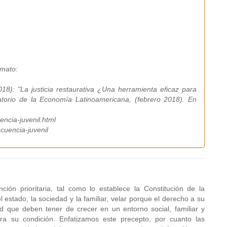
rmato:
18): "La justicia restaurativa ¿Una herramienta eficaz para
vatorio de la Economía Latinoamericana, (febrero 2018). En
ncia-juvenil.html
cuencia-juvenil
ción prioritaria, tal como lo establece la Constitución de la
l estado, la sociedad y la familiar, velar porque el derecho a su
tad que deben tener de crecer en un entorno social, familiar y
ra su condición. Enfatizamos este precepto, por cuanto las