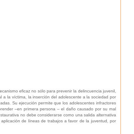
anismo eficaz no sólo para prevenir la delincuencia juvenil,
l a la víctima, la inserción del adolescente a la sociedad por
radas. Su ejecución permite que los adolescentes infractores
render –en primera persona – el daño causado por su mal
estaurativa no debe considerarse como una salida alternativa
 aplicación de líneas de trabajos a favor de la juventud, por