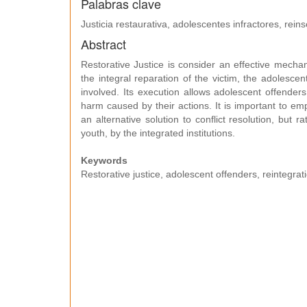
Palabras clave
Justicia restaurativa, adolescentes infractores, reins
Abstract
Restorative Justice is consider an effective mechan
the integral reparation of the victim, the adolescent
involved. Its execution allows adolescent offender
harm caused by their actions. It is important to em
an alternative solution to conflict resolution, but 
youth, by the integrated institutions.
Keywords
Restorative justice, adolescent offenders, reintegrati