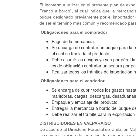
El Incoterm a utilizar en el presente plan de ex
Franco a bordo), el cual indica que la mercancí
buque designado previamente por el importador 
de ser el término más común y recomendado par
Obligaciones para el comprador
Pago de la mercancía.
Se encarga de contratar un buque para la e
el cual se traslada el producto.
Debe asumir los riesgos ya sea por pérdid
es de obligación contratar un seguro por pa
Realizar todos los trámites de importación h
Obligaciones para el vendedor
Se encarga de cubrir todos los gastos hasta
maniobras, cargas, descargas, desaduanam
Empaque y embalaje del producto.
Entregar la mercancía a bordo del buque d
Debe realizar el trámite para la exportació
DISTRIBUIDORES EN VALPARAÍSO
De acuerdo al Directorio Forestal de Chile, en V
la comercialización de todo tipo de madera, para 