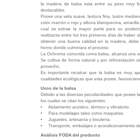
la madera de balsa esta entre su peso muy liv
destacables.
Posee una veta suave, textura fina, lustre median
color marrón o rojo y albura blanquecina, amarilla
cual se extrae la mayor parte para su poster
realizarse entre los tres primeros días de haber 
obtener una buena calidad en la madera, debe 
horno donde culminara el proceso.
La Ochroma conocida coma balsa, alcanza una alt
Se cultiva de forma natural y por reforestación 
provecho.
Es importante recalcar que la balsa es muy apr
cualidades ecológicas que esta posee, favorecien
Usos de la balsa
Debido a las diversas peculiaridades que posee la
los cuales se citan los siguientes:
• Aislamiento acústico, térmico y vibratorio.
• Para modelajes tales como maquetas.
• Juguetes, artesanía y bisutería.
• Transporte, embalajes o acondicionamiento de
Análisis FODA del producto