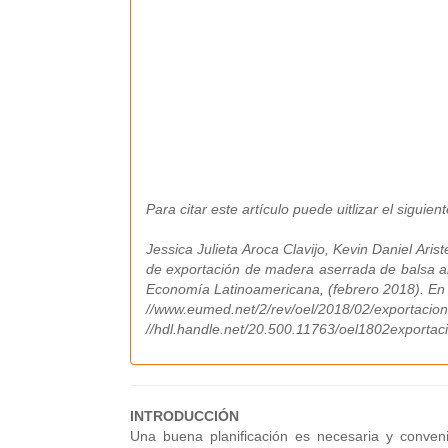
Para citar este artículo puede uitlizar el siguien
Jessica Julieta Aroca Clavijo, Kevin Daniel Ar
de exportación de madera aserrada de balsa al
Economía Latinoamericana, (febrero 2018). En 
//www.eumed.net/2/rev/oel/2018/02/exportacion
//hdl.handle.net/20.500.11763/oel1802exportac
INTRODUCCIÓN
Una buena planificación es necesaria y conven