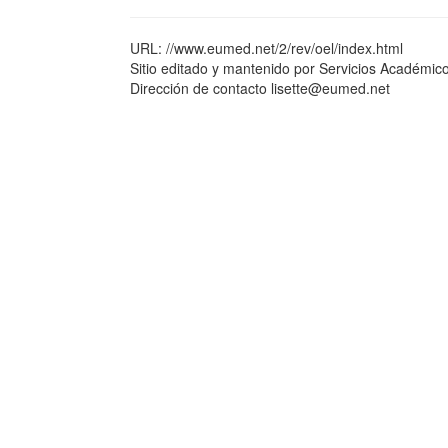
URL: //www.eumed.net/2/rev/oel/index.html
Sitio editado y mantenido por Servicios Académic
Dirección de contacto lisette@eumed.net