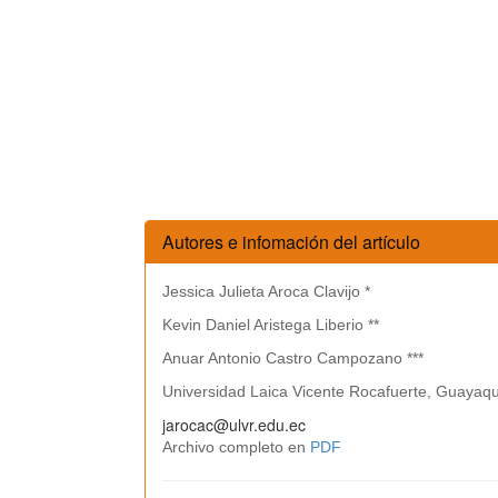
Autores e infomación del artículo
Jessica Julieta Aroca Clavijo *
Kevin Daniel Aristega Liberio **
Anuar Antonio Castro Campozano ***
Universidad Laica Vicente Rocafuerte, Guayaqu
jarocac@ulvr.edu.ec
Archivo completo en
PDF