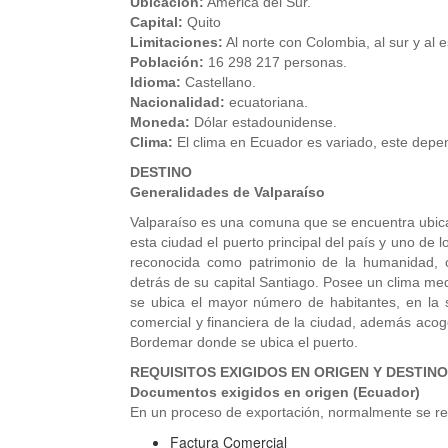
Ubicación:
América del Sur.
Capital:
Quito
Limitaciones:
Al norte con Colombia, al sur y al 
Población:
16 298 217 personas.
Idioma:
Castellano.
Nacionalidad:
ecuatoriana.
Moneda:
Dólar estadounidense.
Clima:
El clima en Ecuador es variado, este depen
DESTINO
Generalidades de Valparaíso
Valparaíso es una comuna que se encuentra ubicada 
esta ciudad el puerto principal del país y uno de 
reconocida como patrimonio de la humanidad, 
detrás de su capital Santiago. Posee un clima me
se ubica el mayor número de habitantes, en la s
comercial y financiera de la ciudad, además acoge
Bordemar donde se ubica el puerto.
REQUISITOS EXIGIDOS EN ORIGEN Y DESTINO
Documentos exigidos en origen (Ecuador)
En un proceso de exportación, normalmente se re
Factura Comercial