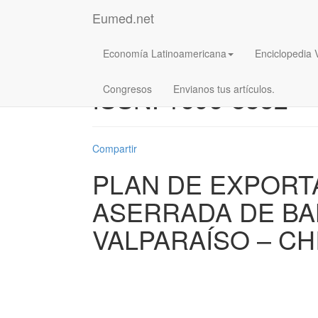
Eumed.net
Economía Latinoamericana
Enciclopedia 
Observatorio Econo
ISSN: 1696-8352
Congresos
Envianos tus artículos.
Compartir
PLAN DE EXPORT
ASERRADA DE BA
VALPARAÍSO – CH