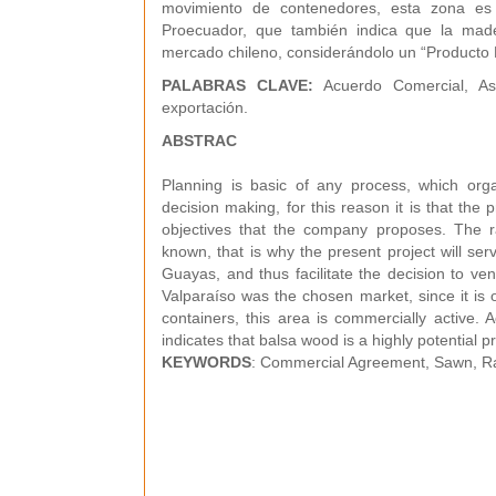
movimiento de contenedores, esta zona es 
Proecuador, que también indica que la made
mercado chileno, considerándolo un “Producto E
PALABRAS CLAVE:
Acuerdo Comercial, Ase
exportación.
ABSTRAC
Planning is basic of any process, which organ
decision making, for this reason it is that the 
objectives that the company proposes. The raf
known, that is why the present project will se
Guayas, and thus facilitate the decision to ve
Valparaíso was the chosen market, since it is 
containers, this area is commercially active.
indicates that balsa wood is a highly potential p
KEYWORDS
: Commercial Agreement, Sawn, Raf