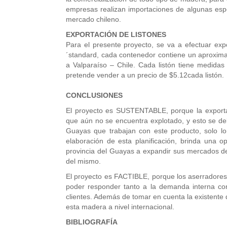
empresas realizan importaciones de algunas espe
mercado chileno.
EXPORTACIÓN DE LISTONES
Para el presente proyecto, se va a efectuar exp
´standard, cada contenedor contiene un aproxim
a Valparaíso – Chile. Cada listón tiene medida
pretende vender a un precio de $5.12cada listón.
CONCLUSIONES
El proyecto es SUSTENTABLE, porque la exporta
que aún no se encuentra explotado, y esto se de
Guayas que trabajan con este producto, solo lo 
elaboración de esta planificación, brinda una 
provincia del Guayas a expandir sus mercados de
del mismo.
El proyecto es FACTIBLE, porque los aserradores 
poder responder tanto a la demanda interna co
clientes. Además de tomar en cuenta la existente 
esta madera a nivel internacional.
BIBLIOGRAFÍA