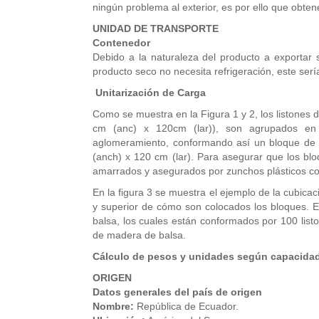
ningún problema al exterior, es por ello que obtene
UNIDAD DE TRANSPORTE
Contenedor
Debido a la naturaleza del producto a exportar 
producto seco no necesita refrigeración, este ser
Unitarización de Carga
Como se muestra en la Figura 1 y 2, los listones 
cm (anc) x 120cm (lar)), son agrupados en
aglomeramiento, conformando así un bloque de 
(anch) x 120 cm (lar). Para asegurar que los blo
amarrados y asegurados por zunchos plásticos c
En la figura 3 se muestra el ejemplo de la cubicac
y superior de cómo son colocados los bloques. 
balsa, los cuales están conformados por 100 listo
de madera de balsa.
Cálculo de pesos y unidades según capacida
ORIGEN
Datos generales del país de origen
Nombre:
República de Ecuador.