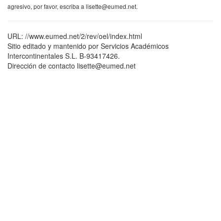
agresivo, por favor, escriba a lisette@eumed.net.
URL: //www.eumed.net/2/rev/oel/index.html
Sitio editado y mantenido por Servicios Académicos
Intercontinentales S.L. B-93417426.
Dirección de contacto lisette@eumed.net