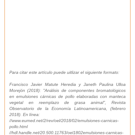
Para citar este artículo puede uitlizar el siguiente formato:
Francisco Javier Matute Heredia y Janeth Paulina Ulloa
Morejón (2018): "Análisis de componentes bromatológicos
en emulsiones cárnicas de pollo elaboradas con manteca
vegetal en reemplazo de grasa animal", Revista
Observatorio de la Economía Latinoamericana, (febrero
2018). En línea:
//www.eumed.net/2/rev/oel/2018/02/emulsiones-carnicas-
pollo.html
//hdl.handle.net/20.500.11763/oel1802emulsiones-carnicas-