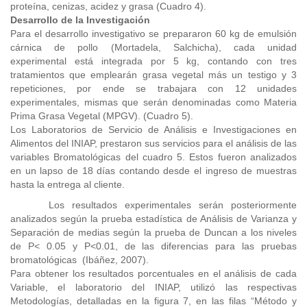
proteína, cenizas, acidez y grasa (Cuadro 4).
Desarrollo de la Investigación
Para el desarrollo investigativo se prepararon 60 kg de emulsión
cárnica de pollo (Mortadela, Salchicha), cada unidad
experimental está integrada por 5 kg, contando con tres
tratamientos que emplearán grasa vegetal más un testigo y 3
repeticiones, por ende se trabajara con 12 unidades
experimentales, mismas que serán denominadas como Materia
Prima Grasa Vegetal (MPGV). (Cuadro 5).
Los Laboratorios de Servicio de Análisis e Investigaciones en
Alimentos del INIAP, prestaron sus servicios para el análisis de las
variables Bromatológicas del cuadro 5. Estos fueron analizados
en un lapso de 18 días contando desde el ingreso de muestras
hasta la entrega al cliente.
Los resultados experimentales serán posteriormente
analizados según la prueba estadística de Análisis de Varianza y
Separación de medias según la prueba de Duncan a los niveles
de P< 0.05 y P<0.01, de las diferencias para las pruebas
bromatológicas (Ibáñez, 2007).
Para obtener los resultados porcentuales en el análisis de cada
Variable, el laboratorio del INIAP, utilizó las respectivas
Metodologías, detalladas en la figura 7, en las filas “Método y