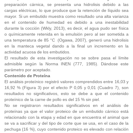
preparación cárnica, se presenta una hidrolisis debido a las
cargas eléctricas, lo que produce que la retención de líquido sea
mayor. Si un embutido muestra como resultado una alta varianza
en el contenido de humedad es debido a una inestabilidad
durante la cocción (Wkly, 2013), es decir, el agua pudo ser física
o químicamente retenida en la emulsión pero al ser sometida a
una temperatura de 85 °C (Ogawa, 2007), generó una hidrolisis
en la manteca vegetal dando a la final un incremento en la
actividad acuosa de los embutidos.
El resultado de esta investigación no se sobre pasa el límite
admisible según la Norma INEN (777, 1985). Dándose este
parámetro por aceptado.
Contenido de Proteína
El análisis proteínico registró valores comprendidos entre 16,03 y
16,92 % (Figura 3) por el efecto P 0,05 y 0,01 (Cuadro 7), son
resultados no significativos, esto se debe a que el contenido
proteínico de la carne de pollo es del 15 % sin piel.
No se registraron resultados significativos en el análisis de
proteínas ya que el valor proteico de un embutido cárnico está
relacionado con la etapa y edad en que encuentra el animal que
se va a sacrificar y del tipo de corte que se usa, en el caso de la
pechuga (16 %), cuyo contenido proteico es elevado con relación