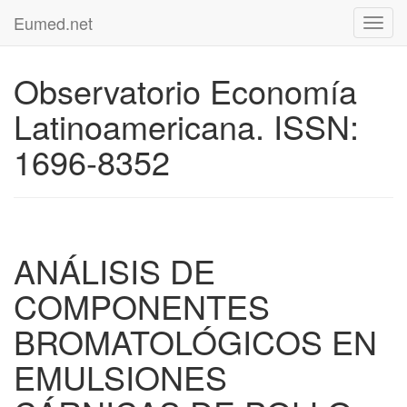
Eumed.net
Toggl
navig
Observatorio Economía
Latinoamericana. ISSN:
1696-8352
ANÁLISIS DE
COMPONENTES
BROMATOLÓGICOS EN
EMULSIONES