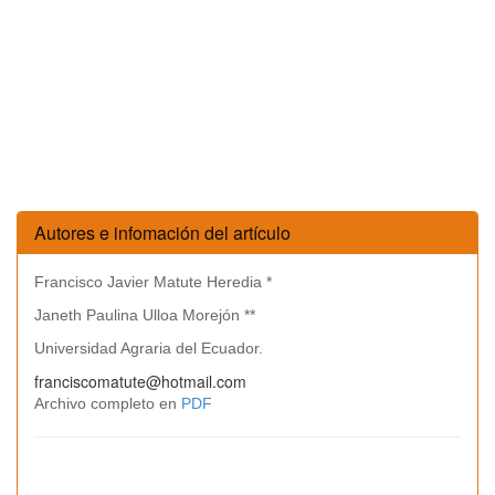
Autores e infomación del artículo
Francisco Javier Matute Heredia *
Janeth Paulina Ulloa Morejón **
Universidad Agraria del Ecuador.
franciscomatute@hotmail.com
Archivo completo en
PDF