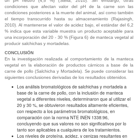
un pH neutro (4,5 %) (Stella, 2010). Sin embargo, otras
condiciones que afectan valor del pH de la carne son las
condiciones posteriores a la muerte del animal, así como también
el tiempo transcurrido hasta su almacenamiento (Rajasingh,
2010). Al mantenerse el valor de acidez bajo, el estándar del 6,2
% indica que esta variable muestra un producto aceptable para
una incorporación del 20 - 30 % (Figura 6) de manteca vegetal al
producir salchichas y mortadelas.
CONCLUSIÓN
En la investigación realizada al comportamiento de la manteca
vegetal en la elaboración de productos cárnicos a base de la
carne de pollo (Salchicha y Mortadela). Se puede considerar las
siguientes conclusiones derivadas de los resultados obtenidos.
Los análisis bromatológicos de salchichas y mortadela a
base de la carne de pollo, con la inclusión de manteca
vegetal a diferentes niveles, determinaron que al utilizar el
20 y 30 %, se obtuvieron resultados altamente eficientes,
con respecto a los parámetros bromatológicos, en
comparación con la norma NTE INEN 1338:96,
concluyendo que sus valores no son significativos por lo
tanto son aplicables a cualquiera de los tratamientos.
Los niveles de proteína, acidez, y cenizas resultantes en