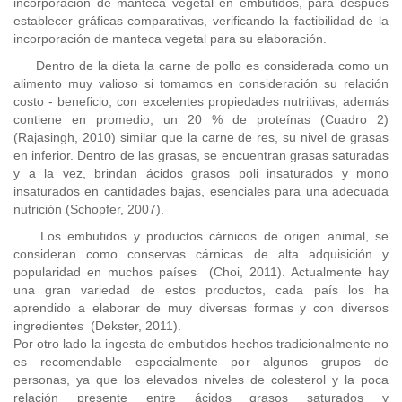
incorporación de manteca vegetal en embutidos, para después
establecer gráficas comparativas, verificando la factibilidad de la
incorporación de manteca vegetal para su elaboración.
Dentro de la dieta la carne de pollo es considerada como un
alimento muy valioso si tomamos en consideración su relación
costo - beneficio, con excelentes propiedades nutritivas, además
contiene en promedio, un 20 % de proteínas (Cuadro 2)
(Rajasingh, 2010) similar que la carne de res, su nivel de grasas
en inferior. Dentro de las grasas, se encuentran grasas saturadas
y a la vez, brindan ácidos grasos poli insaturados y mono
insaturados en cantidades bajas, esenciales para una adecuada
nutrición (Schopfer, 2007).
Los embutidos y productos cárnicos de origen animal, se
consideran como conservas cárnicas de alta adquisición y
popularidad en muchos países (Choi, 2011). Actualmente hay
una gran variedad de estos productos, cada país los ha
aprendido a elaborar de muy diversas formas y con diversos
ingredientes (Dekster, 2011).
Por otro lado la ingesta de embutidos hechos tradicionalmente no
es recomendable especialmente por algunos grupos de
personas, ya que los elevados niveles de colesterol y la poca
relación presente entre ácidos grasos saturados y