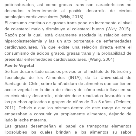
poliinsaturados, así como grasas trans son características no
deseadas referentemente al posible desarrollo de ciertas
patologías cardiovasculares (Wkly, 2015).
El consumo continuo de grasas trans pone en incremento el nivel
de colesterol malo y disminuye el colesterol bueno (Wkly, 2015).
Razón por la cual, está claramente asociada la relación entre
hipercolesterolemia y las un alto porcentaje de enfermedades
cardiovasculares. Ya que existe una relación directa entre el
consumismo de ácidos grasos, grasas trans y la probabilidad de
presentar enfermedades cardiovasculares. (Wang, 2004)
Aceite Vegetal
Se han desarrollado estudios previos en el Instituto de Nutrición y
Tecnología de los Alimentos (INTA), de la Universidad de
Santiago de Chile, sobre la añadidura de alimentos que contienen
aceite vegetal en la dieta de niños y de cómo esta influye en su
crecimiento y desarrollo, obteniéndose resultados favorables en
las pruebas aplicados a grupos de niños de 3 a 5 años (Dekster,
2011). Debido a que los mismos dentro de este rango de edad
empezaban a consumir ya propiamente alimentos, dejando de
lado la leche materna.
Las grasas desempeñan el papel de transportar elementos
liposolubles los cuales brindan a los alimentos su sabor