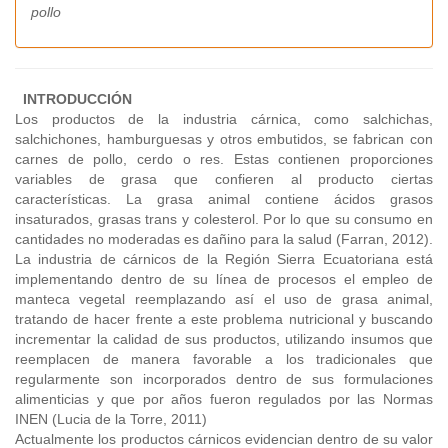
pollo
INTRODUCCIÓN
Los productos de la industria cárnica, como salchichas,
salchichones, hamburguesas y otros embutidos, se fabrican con
carnes de pollo, cerdo o res. Estas contienen proporciones
variables de grasa que confieren al producto ciertas
características. La grasa animal contiene ácidos grasos
insaturados, grasas trans y colesterol. Por lo que su consumo en
cantidades no moderadas es dañino para la salud (Farran, 2012).
La industria de cárnicos de la Región Sierra Ecuatoriana está
implementando dentro de su línea de procesos el empleo de
manteca vegetal reemplazando así el uso de grasa animal,
tratando de hacer frente a este problema nutricional y buscando
incrementar la calidad de sus productos, utilizando insumos que
reemplacen de manera favorable a los tradicionales que
regularmente son incorporados dentro de sus formulaciones
alimenticias y que por años fueron regulados por las Normas
INEN (Lucia de la Torre, 2011)
Actualmente los productos cárnicos evidencian dentro de su valor