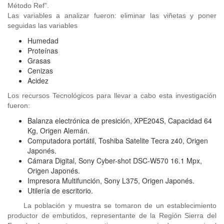
Método Ref”.
Las variables a analizar fueron: eliminar las viñetas y poner
seguidas las variables
Humedad
Proteínas
Grasas
Cenizas
Acidez
Los recursos Tecnológicos para llevar a cabo esta investigación
fueron:
Balanza electrónica de presición, XPE204S, Capacidad 64
Kg, Origen Alemán.
Computadora portátil, Toshiba Satelite Tecra z40, Origen
Japonés.
Cámara Digital, Sony Cyber-shot DSC-W570 16.1 Mpx,
Origen Japonés.
Impresora Multifunción, Sony L375, Origen Japonés.
Utilería de escritorio.
La población y muestra se tomaron de un establecimiento
productor de embutidos, representante de la Región Sierra del