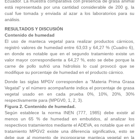
Ecuador. La muestra comparativa con presencia de grasa animal
está representada por una cantidad considerable de 200 g, la
cual fue tomada y enviada al azar a los laboratorios para su
análisis.
RESULTADOS Y DISCUSIÓN
Contenido de humedad
El uso de manteca vegetal para realizar productos cárnicos,
registró valores de humedad entre 63,03 y 64,27 % (Cuadro 6),
en donde es notable que en el segundo tratamiento existe un
valor mayor correspondiente a 64,27 %, esto se debe porque la
carne de pollo sufrió una hidrolisis lo cual provocó que se
modifique su porcentaje de humedad en el producto cárnico.
Donde las siglas MPGV corresponden a “Materia Prima Grasa
Vegatal” y el número acompañante indica el porcentaje de grasa
vegetal usado en en cada prueba 0%, 10%, 20%, 30%
respectivamente para (MPGV0, 1, 2, 3).
Figura 2. Contenido de humedad.
Según establece la norma INEN (777, 1985) debe existir al
menos un 65 % de humedad en embutidos, al analizar los
respectivos tratamientos mediante el ADEVA, es notable que en el
tratamiento MPGV2 existe una diferencia significativa, esto se
debe que al momento de incorporarse manteca vegetal en la