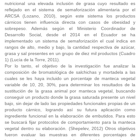
nutricional una elevada inclusión de grasa cuyo resultado es
reflejado en el sistema de semaforización alimentaria por el
ARCSA (Lozano, 2010), según este sistema los productos
cárnicos tienen influencia directa con casos de obesidad y
sobrepeso. Además según el Ministerio Coordinador de
Desarrollo Social, desde el 2014 en el Ecuador se ha
implementado un sistema de semaforización el cual indica en
rangos de alto, medio y bajo, la cantidad respectiva de azúcar,
grasa y sal presentes en un grupo de diez mil productos (Cuadro
1) (Lucía de la Torre, 2011).
Por lo tanto, el objetivo de la investigación fue analizar la
composición de bromatológica de salchichas y mortadela a las
cuales se les haya incluido un porcentaje de manteca vegetal
variable de 10, 20, 30%, para determinar los resultados de la
sustitución de la grasa animal por manteca vegetal, buscando
conseguir un producto donde la grasa saturada presente un nivel
bajo, sin dejar de lado las propiedades funcionales propias de un
producto cárnico, logrando así su futura aplicación como
ingrediente funcional en la elaboración de embutidos. Para esto
se buscará fijar protocolos de comportamiento para la manteca
vegetal dentro su elaboración. (Shepelev, 2012) Otros objetivos
fueron evaluar las muestras en diferentes porcentajes de