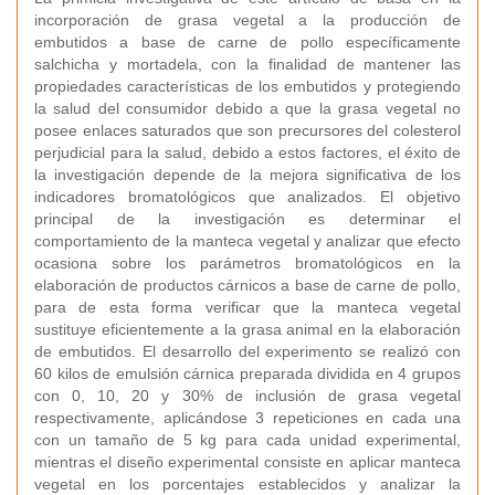
incorporación de grasa vegetal a la producción de
embutidos a base de carne de pollo específicamente
salchicha y mortadela, con la finalidad de mantener las
propiedades características de los embutidos y protegiendo
la salud del consumidor debido a que la grasa vegetal no
posee enlaces saturados que son precursores del colesterol
perjudicial para la salud, debido a estos factores, el éxito de
la investigación depende de la mejora significativa de los
indicadores bromatológicos que analizados. El objetivo
principal de la investigación es determinar el
comportamiento de la manteca vegetal y analizar que efecto
ocasiona sobre los parámetros bromatológicos en la
elaboración de productos cárnicos a base de carne de pollo,
para de esta forma verificar que la manteca vegetal
sustituye eficientemente a la grasa animal en la elaboración
de embutidos. El desarrollo del experimento se realizó con
60 kilos de emulsión cárnica preparada dividida en 4 grupos
con 0, 10, 20 y 30% de inclusión de grasa vegetal
respectivamente, aplicándose 3 repeticiones en cada una
con un tamaño de 5 kg para cada unidad experimental,
mientras el diseño experimental consiste en aplicar manteca
vegetal en los porcentajes establecidos y analizar la