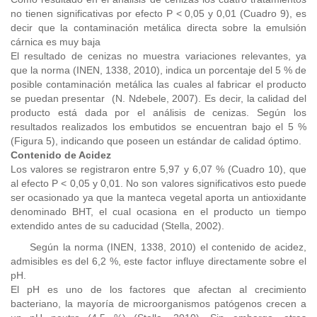
no tienen significativas por efecto P < 0,05 y 0,01 (Cuadro 9), es
decir que la contaminación metálica directa sobre la emulsión
cárnica es muy baja
El resultado de cenizas no muestra variaciones relevantes, ya
que la norma (INEN, 1338, 2010), indica un porcentaje del 5 % de
posible contaminación metálica las cuales al fabricar el producto
se puedan presentar (N. Ndebele, 2007). Es decir, la calidad del
producto está dada por el análisis de cenizas. Según los
resultados realizados los embutidos se encuentran bajo el 5 %
(Figura 5), indicando que poseen un estándar de calidad óptimo.
Contenido de Acidez
Los valores se registraron entre 5,97 y 6,07 % (Cuadro 10), que
al efecto P < 0,05 y 0,01. No son valores significativos esto puede
ser ocasionado ya que la manteca vegetal aporta un antioxidante
denominado BHT, el cual ocasiona en el producto un tiempo
extendido antes de su caducidad (Stella, 2002).
Según la norma (INEN, 1338, 2010)
el contenido de acidez,
admisibles es del 6,2 %, este factor influye directamente sobre el
pH.
El pH es uno de los factores que afectan al crecimiento
bacteriano, la mayoría de microorganismos patógenos crecen a