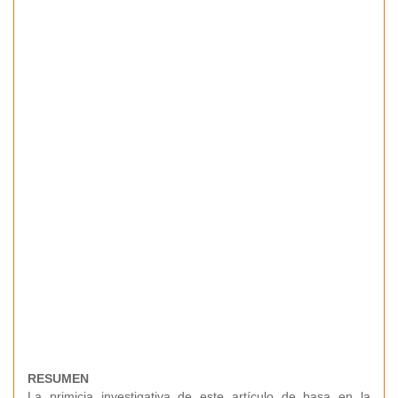
RESUMEN
La primicia investigativa de este artículo de basa en la