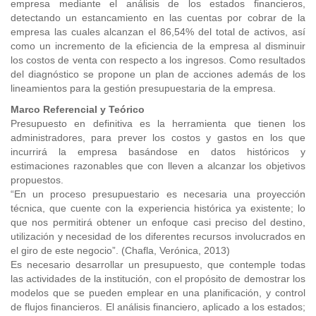
empresa mediante el análisis de los estados financieros,
detectando un estancamiento en las cuentas por cobrar de la
empresa las cuales alcanzan el 86,54% del total de activos, así
como un incremento de la eficiencia de la empresa al disminuir
los costos de venta con respecto a los ingresos. Como resultados
del diagnóstico se propone un plan de acciones además de los
lineamientos para la gestión presupuestaria de la empresa.
Marco Referencial y Teórico
Presupuesto en definitiva es la herramienta que tienen los
administradores, para prever los costos y gastos en los que
incurrirá la empresa basándose en datos históricos y
estimaciones razonables que con lleven a alcanzar los objetivos
propuestos.
“En un proceso presupuestario es necesaria una proyección
técnica, que cuente con la experiencia histórica ya existente; lo
que nos permitirá obtener un enfoque casi preciso del destino,
utilización y necesidad de los diferentes recursos involucrados en
el giro de este negocio”. (Chafla, Verónica, 2013)
Es necesario desarrollar un presupuesto, que contemple todas
las actividades de la institución, con el propósito de demostrar los
modelos que se pueden emplear en una planificación, y control
de flujos financieros. El análisis financiero, aplicado a los estados;