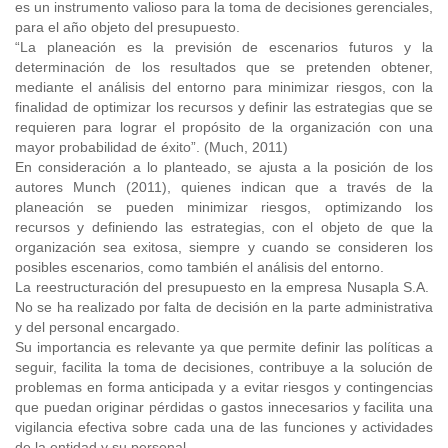
es un instrumento valioso para la toma de decisiones gerenciales,
para el año objeto del presupuesto.
“La planeación es la previsión de escenarios futuros y la
determinación de los resultados que se pretenden obtener,
mediante el análisis del entorno para minimizar riesgos, con la
finalidad de optimizar los recursos y definir las estrategias que se
requieren para lograr el propósito de la organización con una
mayor probabilidad de éxito”. (Much, 2011)
En consideración a lo planteado, se ajusta a la posición de los
autores Munch (2011), quienes indican que a través de la
planeación se pueden minimizar riesgos, optimizando los
recursos y definiendo las estrategias, con el objeto de que la
organización sea exitosa, siempre y cuando se consideren los
posibles escenarios, como también el análisis del entorno.
La reestructuración del presupuesto en la empresa Nusapla S.A.
No se ha realizado por falta de decisión en la parte administrativa
y del personal encargado.
Su importancia es relevante ya que permite definir las políticas a
seguir, facilita la toma de decisiones, contribuye a la solución de
problemas en forma anticipada y a evitar riesgos y contingencias
que puedan originar pérdidas o gastos innecesarios y facilita una
vigilancia efectiva sobre cada una de las funciones y actividades
de la entidad y su personal.