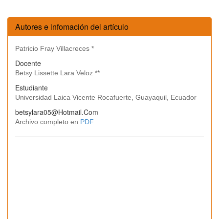
Autores e infomación del artículo
Patricio Fray Villacreces *
Docente
Betsy Lissette Lara Veloz **
Estudiante
Universidad Laica Vicente Rocafuerte, Guayaquil, Ecuador
betsylara05@Hotmail.Com
Archivo completo en
PDF