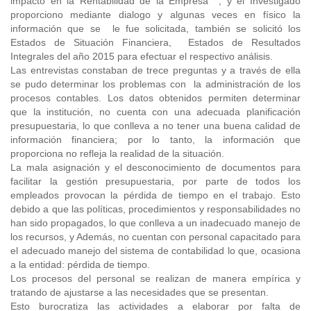
impacto en la Rentabilidad de la Empresa , y el Investigado
proporciono mediante dialogo y algunas veces en físico la
información que se le fue solicitada, también se solicitó los
Estados de Situación Financiera, Estados de Resultados
Integrales del año 2015 para efectuar el respectivo análisis.
Las entrevistas constaban de trece preguntas y a través de ella
se pudo determinar los problemas con la administración de los
procesos contables. Los datos obtenidos permiten determinar
que la institución, no cuenta con una adecuada planificación
presupuestaria, lo que conlleva a no tener una buena calidad de
información financiera; por lo tanto, la información que
proporciona no refleja la realidad de la situación.
La mala asignación y el desconocimiento de documentos para
facilitar la gestión presupuestaria, por parte de todos los
empleados provocan la pérdida de tiempo en el trabajo. Esto
debido a que las políticas, procedimientos y responsabilidades no
han sido propagados, lo que conlleva a un inadecuado manejo de
los recursos, y Además, no cuentan con personal capacitado para
el adecuado manejo del sistema de contabilidad lo que, ocasiona
a la entidad: pérdida de tiempo.
Los procesos del personal se realizan de manera empírica y
tratando de ajustarse a las necesidades que se presentan.
Esto burocratiza las actividades a elaborar por falta de