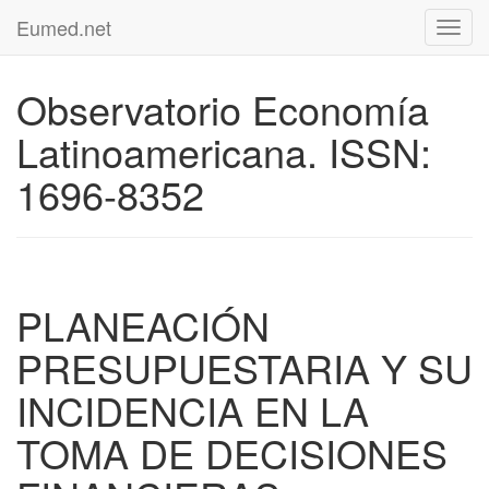
Eumed.net
Toggl
navig
Observatorio Economía
Latinoamericana. ISSN:
1696-8352
PLANEACIÓN
PRESUPUESTARIA Y SU
INCIDENCIA EN LA
TOMA DE DECISIONES