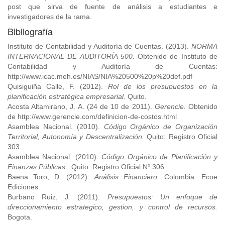
post que sirva de fuente de análisis a estudiantes e
investigadores de la rama.
Bibliografía
Instituto de Contabilidad y Auditoría de Cuentas. (2013).
NORMA
INTERNACIONAL DE AUDITORÍA 500
. Obtenido de Instituto de
Contabilidad y Auditoría de Cuentas:
http://www.icac.meh.es/NIAS/NIA%20500%20p%20def.pdf
Quisiguiña Calle, F. (2012).
Rol de los presupuestos en la
planificación estratégica empresarial.
Quito.
Acosta Altamirano, J. A. (24 de 10 de 2011).
Gerencie.
Obtenido
de http://www.gerencie.com/definicion-de-costos.html
Asamblea Nacional. (2010).
Código Orgánico de Organización
Territorial, Autonomía y Descentralización.
Quito: Registro Oficial
303.
Asamblea Nacional. (2010).
Código Orgánico de Planificación y
Finanzas Públicas,.
Quito: Registro Oficial Nº 306.
Baena Toro, D. (2012).
Análisis Financiero.
Colombia: Ecoe
Ediciones.
Burbano Ruiz, J. (2011).
Presupuestos: Un enfoque de
direccionamiento estrategico, gestion, y control de recursos.
Bogota.