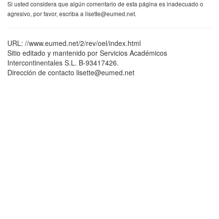
Si usted considera que algún comentario de esta página es inadecuado o
agresivo, por favor, escriba a lisette@eumed.net.
URL: //www.eumed.net/2/rev/oel/index.html
Sitio editado y mantenido por Servicios Académicos
Intercontinentales S.L. B-93417426.
Dirección de contacto lisette@eumed.net