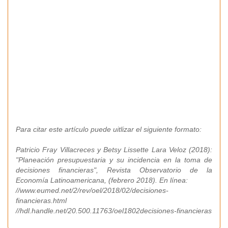
Para citar este artículo puede uitlizar el siguiente formato:
Patricio Fray Villacreces y Betsy Lissette Lara Veloz (2018):
"Planeación presupuestaria y su incidencia en la toma de
decisiones financieras", Revista Observatorio de la
Economía Latinoamericana, (febrero 2018). En línea:
//www.eumed.net/2/rev/oel/2018/02/decisiones-
financieras.html
//hdl.handle.net/20.500.11763/oel1802decisiones-financieras