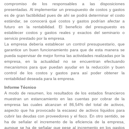
compromiso de los responsables a las disposiciones
presentadas. Al implementar un presupuesto de costos y gastos
es de gran factibilidad pues de ahí se podrá determinar el costo
estándar, se conocerá qué costos y gastos podrían afectar a
futuro en la rentabilidad. El beneficio del presupuesto es
establecer costos y gastos reales y exactos del seminario o
servicio prestado por la empresa.
La empresa debería establecer un control presupuestario, que
garantice un buen funcionamiento para que de esta manera se
pueda supervisar de mejor forma las actividades realizadas por la
empresa, en la actualidad no se encuentran efectuando
mecanismos para que puedan ayudar en la reducción y buen
control de los costos y gastos para así poder obtener la
rentabilidad deseada para la empresa.
Informe Técnico
A modo de resumen, los resultados de los estados financieros
muestran un estancamiento en las cuentas por cobrar de la
empresa las cuales alcanzan el 86,54% del total de activos,
aspecto que ha provocado la escasez de activos líquidos para
cubrir las deudas con proveedores y el fisco. En otro sentido, se
ha de señalar el incremento de la eficiencia de la empresa,
aunque se ha de señalar que pese al incremento en los gastos