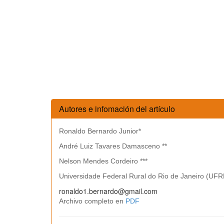
Autores e infomación del artículo
Ronaldo Bernardo Junior*
André Luiz Tavares Damasceno **
Nelson Mendes Cordeiro ***
Universidade Federal Rural do Rio de Janeiro (UFRR
ronaldo1.bernardo@gmail.com
Archivo completo en
PDF