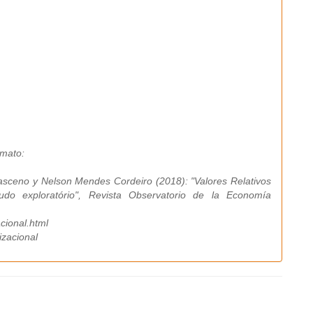
rmato:
sceno y Nelson Mendes Cordeiro (2018): "Valores Relativos
do exploratório", Revista Observatorio de la Economía
cional.html
izacional