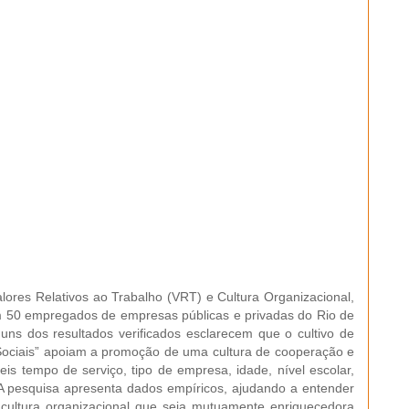
alores Relativos ao Trabalho (VRT) e Cultura Organizacional,
om 50 empregados de empresas públicas e privadas do Rio de
lguns dos resultados verificados esclarecem que o cultivo de
Sociais” apoiam a promoção de uma cultura de cooperação e
is tempo de serviço, tipo de empresa, idade, nível escolar,
 A pesquisa apresenta dados empíricos, ajudando a entender
ultura organizacional que seja mutuamente enriquecedora