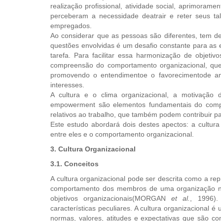
realização profissional, atividade social, aprimorame
perceberam a necessidade deatrair e reter seus ta
empregados.
Ao considerar que as pessoas são diferentes, tem de
questões envolvidas é um desafio constante para as 
tarefa. Para facilitar essa harmonização de objetivos
compreensão do comportamento organizacional, qu
promovendo o entendimentoe o favorecimentode amb
interesses.
A cultura e o clima organizacional, a motivação 
empowerment são elementos fundamentais do compor
relativos ao trabalho, que também podem contribuir 
Este estudo abordará dois destes apectos: a cultura e
entre eles e o comportamento organizacional.
3. Cultura Organizacional
3.1. Conceitos
A cultura organizacional pode ser descrita como a re
comportamento dos membros de uma organização no
objetivos organizacionais(MORGAN
et al.
, 1996).
características peculiares. A cultura organizacional 
normas, valores, atitudes e expectativas que são c