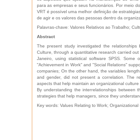
para as empresas e seus funcionários. Por meio do 
VRT é possível uma melhor definição de estratégia
de agir e os valores das pessoas dentro da organiz
Palavras-chave: Valores Relativos ao Trabalho; Cult
Abstract
The present study investigated the relationship
Culture, through a quantitative research carried ou
Janeiro, using statistical software SPSS. Some o
"Achievement in Work" and "Social Relations" suppor
companies; On the other hand, the variables length 
and gender, did not present a correlation. The r
aspects that help maintain an organizational culture
By understanding the interrelationships between th
strategies that help managers, since they understan
Key words: Values Relating to Work; Organizational 