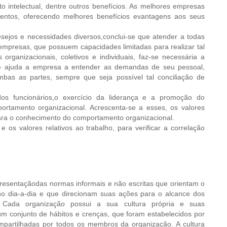
nto intelectual, dentre outros benefícios. As melhores empresas
lentos, oferecendo melhores benefícios evantagens aos seus
sejos e necessidades diversos,conclui-se que atender a todas
empresas, que possuem capacidades limitadas para realizar tal
 organizacionais, coletivos e individuais, faz-se necessária a
e ajuda a empresa a entender as demandas de seu pessoal,
as as partes, sempre que seja possível tal conciliação de
dos funcionários,o exercício da liderança e a promoção do
tamento organizacional. Acrescenta-se a esses, os valores
para o conhecimento do comportamento organizacional.
 os valores relativos ao trabalho, para verificar a correlação
presentaçãodas normas informais e não escritas que orientam o
 dia-a-dia e que direcionam suas ações para o alcance dos
 Cada organização possui a sua cultura própria e suas
é um conjunto de hábitos e crenças, que foram estabelecidos por
ompartilhadas por todos os membros da organização. A cultura