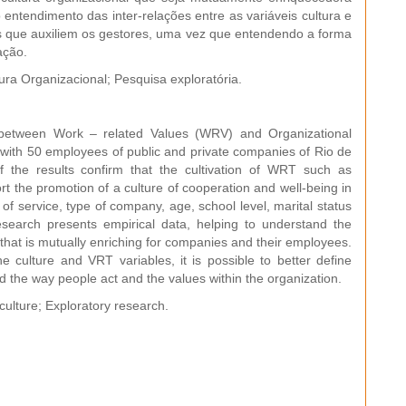
entendimento das inter-relações entre as variáveis cultura e
s que auxiliem os gestores, uma vez que entendendo a forma
ação.
ura Organizacional; Pesquisa exploratória.
s between Work – related Values (WRV) and Organizational
t with 50 employees of public and private companies of Rio de
f the results confirm that the cultivation of WRT such as
t the promotion of a culture of cooperation and well-being in
of service, type of company, age, school level, marital status
esearch presents empirical data, helping to understand the
 that is mutually enriching for companies and their employees.
e culture and VRT variables, it is possible to better define
d the way people act and the values within the organization.
culture; Exploratory research.