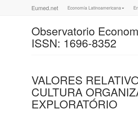
Eumed.net
Economía Latinoamericana
En
Observatorio Econom
ISSN: 1696-8352
VALORES RELATIV
CULTURA ORGANIZ
EXPLORATÓRIO