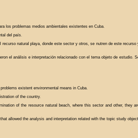
 para los problemas medios ambientales existentes en Cuba.
tal del país.
recurso natural playa, donde este sector y otros, se nutren de este recurso 
ieron el análisis e interpretación relacionado con el tema objeto de estudio. S
he problems existent environmental means in Cuba.
stration of the country.
mination of the resource natural beach, where this sector and other, they ar
that allowed the analysis and interpretation related with the topic study object