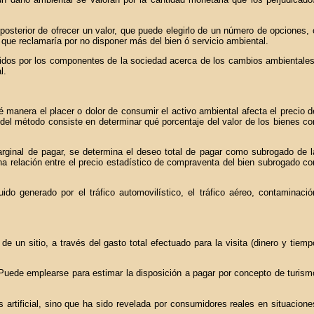
o posterior de ofrecer un valor, que puede elegirlo de un número de opciones, 
 que reclamaría por no disponer más del bien ó servicio ambiental.
bidos por los componentes de la sociedad acerca de los cambios ambientales
l.
manera el placer o dolor de consumir el activo ambiental afecta el precio d
del método consiste en determinar qué porcentaje del valor de los bienes co
arginal de pagar, se determina el deseo total de pagar como subrogado de l
 relación entre el precio estadístico de compraventa del bien subrogado co
o generado por el tráfico automovilístico, el tráfico aéreo, contaminació
e un sitio, a través del gasto total efectuado para la visita (dinero y tiemp
Puede emplearse para estimar la disposición a pagar por concepto de turism
 artificial, sino que ha sido revelada por consumidores reales en situacione