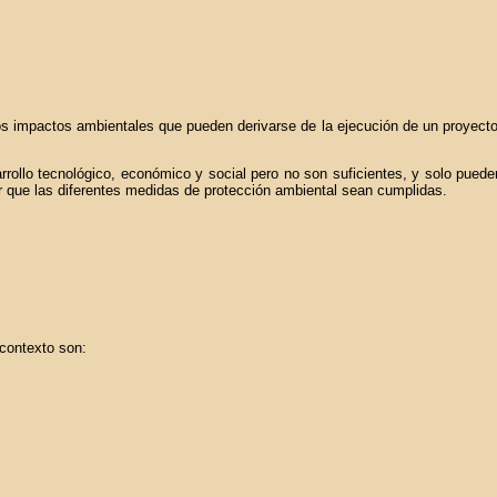
r los impactos ambientales que pueden derivarse de la ejecución de un proyecto
rollo tecnológico, económico y social pero no son suficientes, y solo puede
cer que las diferentes medidas de protección ambiental sean cumplidas.
 contexto son: