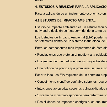
reales.
4. ESTUDIOS A REALIZAR PARA LA APLICACI
Para la aplicación de un instrumento económico en l
4.1 ESTUDIOS DE IMPACTO AMBIENTAL
Estudio de impacto ambiental: es un estudio técnico,
actividad o decisión política permitiendo la toma de
Los Estudios de Impacto Ambiental (EIA) pueden ser
ser efectivos dentro de un sistema institucional de
Entre los componentes más importantes de éste sis
• Regulaciones que protejan al medio y a la poblac
• Exigencias del mercado de que los proyectos deben
• Una política de precios que promueva un uso aust
Por otro lado, los EIA requieren de un contexto pro
• Conocimiento científico confiable sobre los recurs
• Intuiciones apropiadas sobre las vulnerabilidades 
• Sistema de monitoreo apropiado para determinar
• Posibilidades de imponerle castigos a los que irr