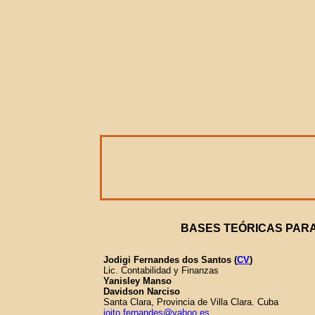
BASES TEÓRICAS PARA
Jodigi Fernandes dos Santos (
CV
)
Lic. Contabilidad y Finanzas
Yanisley Manso
Davidson Narciso
Santa Clara, Provincia de Villa Clara. Cuba
joito.fernandes@yahoo.es