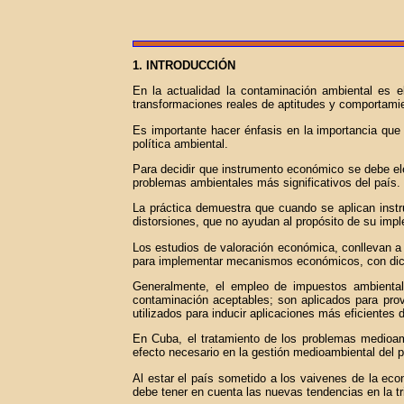
1. INTRODUCCIÓN
En la actualidad la contaminación ambiental es e
transformaciones reales de aptitudes y comportamien
Es importante hacer énfasis en la importancia que
política ambiental.
Para decidir que instrumento económico se debe ele
problemas ambientales más significativos del país.
La práctica demuestra que cuando se aplican instru
distorsiones, que no ayudan al propósito de su imp
Los estudios de valoración económica, conllevan a 
para implementar mecanismos económicos, con dichos
Generalmente, el empleo de impuestos ambientale
contaminación aceptables; son aplicados para prov
utilizados para inducir aplicaciones más eficientes 
En Cuba, el tratamiento de los problemas medioam
efecto necesario en la gestión medioambiental del p
Al estar el país sometido a los vaivenes de la eco
debe tener en cuenta las nuevas tendencias en la t