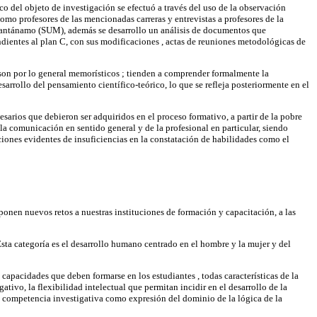
co del objeto de investigación se efectuó a través del uso de la observación
omo profesores de las mencionadas carreras y entrevistas a profesores de la
 Guantánamo (SUM), además se desarrollo un análisis de documentos que
ondientes al plan C, con sus modificaciones , actas de reuniones metodológicas de
 son por lo general memorísticos ; tienden a comprender formalmente la
rrollo del pensamiento científico-teórico, lo que se refleja posteriormente en el
esarios que debieron ser adquiridos en el proceso formativo, a partir de la pobre
la comunicación en sentido general y de la profesional en particular, siendo
ciones evidentes de insuficiencias en la constatación de habilidades como el
onen nuevos retos a nuestras instituciones de formación y capacitación, a las
Esta categoría es el desarrollo humano centrado en el hombre y la mujer y del
 capacidades que deben formarse en los estudiantes , todas características de la
tivo, la flexibilidad intelectual que permitan incidir en el desarrollo de la
la competencia investigativa como expresión del dominio de la lógica de la