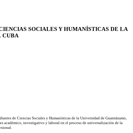
IENCIAS SOCIALES Y HUMANÍSTICAS DE LA
. CUBA
studiantes de Ciencias Sociales y Humanísticas de la Universidad de Guantánamo,
es académico, investigativo y laboral en el proceso de universalización de la
esional.