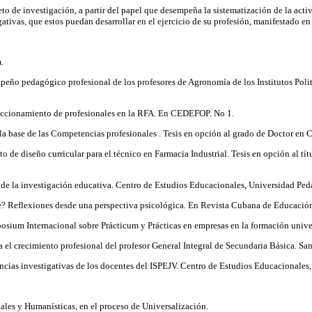
o de investigación, a partir del papel que desempeña la sistematización de la activ
ativas, que estos puedan desarrollar en el ejercicio de su profesión, manifestado e
.
eño pedagógico profesional de los profesores de Agronomía de los Institutos Polité
rfeccionamiento de profesionales en la RFA. En CEDEFOP. No 1.
 la base de las Competencias profesionales . Tesis en opción al grado de Doctor en 
o de diseño curricular para el técnico en Farmacia Industrial. Tesis en opción al t
la investigación educativa. Centro de Estudios Educacionales, Universidad Ped
e? Reflexiones desde una perspectiva psicológica. En Revista Cubana de Educación 
osium Internacional sobre Prácticum y Prácticas en empresas en la formación univer
a el crecimiento profesional del profesor General Integral de Secundaria Básica. S
etencias investigativas de los docentes del ISPEJV. Centro de Estudios Educacional
iales y Humanísticas, en el proceso de Universalización.