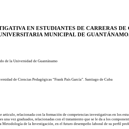
IGATIVA EN ESTUDIANTES DE CARRERAS DE C
UNIVERSITARIA MUNICIPAL DE GUANTÁNAMO
grado de la Universidad de Guantánamo
iversidad de Ciencias Pedagógicas “Frank País García”. Santiago de Cuba
este articulo, relacionada con la formación de competencias investigativas en los e
ntes una vez graduados, relacionadas con el tratamiento que se le da a los component
ina Metodología de la Investigación, en el futuro desempeño laboral de su perfil prof