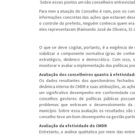
Sobre esses pontos um não conselheiro entrevistado
Para mim a atuação do Conselho é ruim, pois os co
informações concretas das ações que estavam desen
o controle do prefeito, ninguém conhecia quem era
eles representavam (Raimundo José de Oliveira, 31 an
O que se deve cogitar, portanto, é a exigência de 
viabilizar a componente normativa (grau de conhe
estratégico, dinâmico e democrático. Com isso, 
monitorar e avaliar a implementação das políticas por
Avaliação dos conselheiros quanto à efetivida
Os dados resultantes dos questionários fechados
dinâmica interna do CMDR e suas atribuições, as a
um significativo desempenho em conformidade c
conselhos gestores de políticas públicas possa
problemas que entravam o desenvolvimento da ag
município. Sobre essa avaliação os resultados são
conselho teve um bom desempenho na gestão partici
Avaliação da efetividade do CMDR
Entretanto, a análise qualitativa por meio das entr