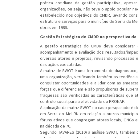
prática cotidiana da gestão participativa, apes
organizações, ou seja, não teve o apoio popular ne
estabelecido nos objetivos do CMDR, levando con
estrutura e serviços para o município de Serra do M
obras em 1999.
Gestão Estratégica do CMDR na perspectiva da a
A gestão estratégica do CMDR deve considerar 
acompanhamento e avaliação dos resultados/impac
diversos atores e projetos, revisando processos e
das ações executadas.
A matriz de SWOT é uma ferramenta de diagnóstico,
uma organização, verificando também as tendências p
conquistar oportunidades e a lidar com as ameaças 
forças que diferenciam e são propulsoras de supera
fraquezas são verificadas as características que 
controle social para a efetividade do PRONAF.
A aplicação da matriz SWOT no caso pesquisado é de 
em Serra do Mel-RN em relação a outros municípios
fóruns ativos que congregam atores locais, ONGs e
na década de 70.
Segundo TAVARES (2010) a análise SWOT, também c