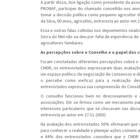
A partir disso, tive ligação como presidente da ass
PRONAF, participei do chamado conselhão nos anos
tomar a decisão política como pequeno agricultor d
da Silva, 60 anos, agricultor, entrevista ao autor em 2
Essa e outras falas colhidas nos depoimentos sinal
Serra do Mel não se deu por falta de experiência d
agricultores familiares.
As percepções sobre o Conselho e o papel dos c
Foram constatadas diferentes percepções sobre o C
CMDR, os entrevistados expressaram duas avaliaçõe
um espaço político de negociação de consensos e de
o percebe como ineficaz para a realização de
entrevistados expressa sua compreensão do Conselh
O conselho funcionou bem no direcionamento e 
associações. Ele se firmou como um mecanismo parti
interesses particulares que se chocavam nas discu
entrevista ao autor em 27-11-2003).
Na avaliação dos entrevistados 56% afirmaram que 
para conhecer a realidade e planejar ações comuns e
e 44% dos entrevistados considera que o CMDR n