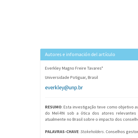
Autores e infomación del artículo
Everkley Magno Freire Tavares*
Universidade Potiguar, Brasil
everkley@unp.br
RESUMO
: Esta investigação teve como objetivo a
do Mel-RN sob a ótica dos atores relevantes
atualmente no Brasil sobre o impacto dos conselh
PALAVRAS-CHAVE
:
Stakeholders
. Conselhos gestor