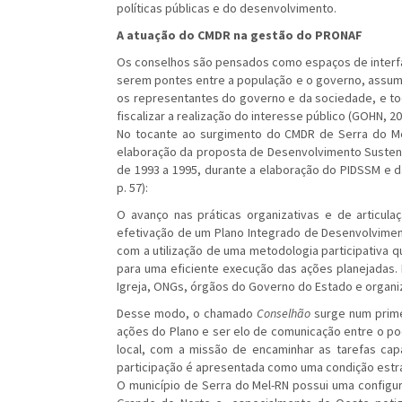
políticas públicas e do desenvolvimento.
A atuação do CMDR na gestão do PRONAF
Os conselhos são pensados como espaços de interfac
serem pontes entre a população e o governo, assumin
os representantes do governo e da sociedade, e to
fiscalizar a realização do interesse público (GOHN, 20
No tocante ao surgimento do CMDR de Serra do Me
elaboração da proposta de Desenvolvimento Sustent
de 1993 a 1995, durante a elaboração do PIDSSM e d
p. 57):
O avanço nas práticas organizativas e de articula
efetivação de um Plano Integrado de Desenvolvimen
com a utilização de uma metodologia participativa 
para uma eficiente execução das ações planejadas. 
Igreja, ONGs, órgãos do Governo do Estado e organiz
Desse modo, o chamado
Conselhão
surge num prime
ações do Plano e ser elo de comunicação entre o po
local, com a missão de encaminhar as tarefas cap
participação é apresentada como uma condição estra
O município de Serra do Mel-RN possui uma configur