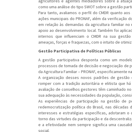
agricultores e agentes mediadores sobre a atuaç
como uma análise do tipo SWOT sobre a gestão partic
Para tanto, avaliamos o perfil do CMDR quanto aos
ações municipais do PRONAF, além da verificação d
em relação às demandas da agricultura familiar no 
apoio ao desenvolvimento local. Também foi aplica
internos que influenciam o CMDR na sua gestão 
ameaças, forças e fraquezas, com o intuito de otimi
Gestão Participativa de Políticas Públicas
A gestão participativa desponta como um modelo 
processos de tomada de decisão e negociação de pol
da Agricultura Familiar – PRONAF, especificamente na 
A organização desses novos padrões de gestão 
romper com a tradição autoritária e elitista que há
avaliação de conselhos gestores têm caminhado no s
sua adequação às necessidades da população, consi
As experiências de participação na gestão de po
redemocratização política do Brasil, nas décadas
interesses e estratégias específicas, adotaram o
torno das virtudes da participação e da descentraliza
e a efetividade nem sempre significa uma causali
social.