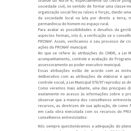
Grande do Norte e, especialmente do Oeste potig
sociedade civil, no sentido de formar uma classe m
organização social fincou raízes e forças, dando uma
da sociedade local na luta por direito a terra, 
permanência do homem no espaço rural.
Para avaliar as possibilidades e desafios da gest
aspectos formais, isto é, a verificação se o consel
PRONAF. Assim, verificamos o seu processo de cr
ações do PRONAF municipal.
No que se refere às atribuições do CMDR, a Lei Mu
acompanhamento, controle e avaliação do Programa 
assessoramento ao poder executivo municipal.
Essas atribuições estão de acordo com as inst
deliberativo com as atribuições de elaborar e ap
controle social, a Lei Municipal 076/97 reproduz as di
Como veremos mais adiante, uma das principais dif
exatamente no acesso às informações sobre o pr
observar que a maioria dos conselheiros entrevista
recursos, as diretrizes de sua aplicação, de como f
em cada obra executada com os recursos do PRON
conselheiros entrevistados:
Nós sempre questionávamos a adequação do plano 