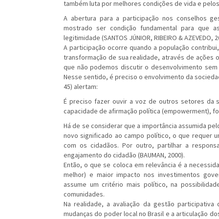
também luta por melhores condições de vida e pelos 
A abertura para a participação nos conselhos ge
mostrado ser condição fundamental para que as
legitimidade (SANTOS JÚNIOR, RIBEIRO & AZEVEDO, 2
A participação ocorre quando a população contribui, 
transformação de sua realidade, através de ações o
que não podemos discutir o desenvolvimento sem di
Nesse sentido, é preciso o envolvimento da socieda
45) alertam:
É preciso fazer ouvir a voz de outros setores da
capacidade de afirmação política (empowerment), for
Há de se considerar que a importância assumida pel
novo significado ao campo político, o que requer 
com os cidadãos. Por outro, partilhar a responsa
engajamento do cidadão (BAUMAN, 2000).
Então, o que se coloca em relevância é a necessida
melhor) e maior impacto nos investimentos gover
assume um critério mais político, na possibilid
comunidades.
Na realidade, a avaliação da gestão participativ
mudanças do poder local no Brasil e a articulação d