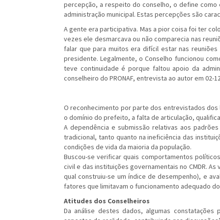
percepção, a respeito do conselho, o define como 
administração municipal. Estas percepções são carac
A gente era participativa. Mas a pior coisa foi ter c
vezes ele desmarcava ou não comparecia nas reuniõ
falar que para muitos era difícil estar nas reuniõ
presidente. Legalmente, o Conselho funcionou como
teve continuidade é porque faltou apoio da adminis
conselheiro do PRONAF, entrevista ao autor em 02-12
O reconhecimento por parte dos entrevistados dos 
o domínio do prefeito, a falta de articulação, qualifi
A dependência e submissão relativas aos padrões d
tradicional, tanto quanto na ineficiência das institu
condições de vida da maioria da população.
Buscou-se verificar quais comportamentos político
civil e das instituições governamentais no CMDR. As 
qual construiu-se um índice de desempenho), e aval
fatores que limitavam o funcionamento adequado do
Atitudes dos Conselheiros
Da análise destes dados, algumas constatações p