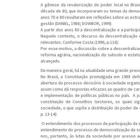
A gênese da revalorização do poder local no Brasi
década de 80, que incorporaram os temas da democra
anos 70 e 80 resultaram em reflexões sobre as estr
gestão (DANIEL, 1988; DOWBOR, 1999).
A partir dos anos 80 a descentralização e a particip
Naquele contexto, o discurso da descentralização 
relevantes. Conforme Costa (1996, p.116):
Por esse motivo, a discussão sobre a descentraliz
reforma agrária, nacionalização do subsolo e esta
alcançado.
De maneira geral, há na atualidade uma grande preo
No Brasil, a Constituição promulgada em 1988 de
abertura do processo decisório à sociedade organiz
assim como dá respostas eficazes ao quadro de carê
e implementação de políticas públicas no país. A pa
constituição de Conselhos Gestores, os quais si
sociedade, o que supõe a distribuição do poder de
p. 13-14):
O entendimento dos processos de participação da so
entendimento do processo de democratização da soc
nos, portanto, às lutas da sociedade por acesso ao