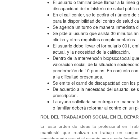
El usuario o familiar debe llamar a la línea 
discapacidad del ministerio de salud pública
En el call center, se le pedirá el número de c
para la disponibilidad del centro de salud ca
Se agenda un turno de manera inmediata d
Se pide al usuario que asista 30 minutos ante
clínica y otros requisitos complementarios.
El usuario debe llevar el formulario 001, emi
actual, y la necesidad de la calificación.
Dentro de la intervención biopsicosocial que 
valoración social, de la situación socioeco
ponderación de 10 puntos. En conjunto con 
a la dificultad presentada.
Se emite el carné de discapacidad con los po
De acuerdo a la necesidad del usuario, se so
prescripción.
La ayuda solicitada se entrega de manera in
o familiar deberá retornar al centro en un p
ROL DEL TRABAJADOR SOCIAL EN EL DEPAR
En este orden de ideas la profesional en Trab
manifestó que realizan un trabajo en conjun
considerando que si el usuario con ayuda familiar