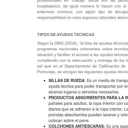
profesionales en Trabajo Social son las pers
hospitalarios, de igual manera lo hacen con el
enfermos crónicos, con algún tipo de disca
responsabilidad en esos espacios laborales abarc
TIPOS DE AYUDAS TECNICAS
Según la OMS (2016), “la lista de ayudas técnicas 
programas nacionales coherentes sobre tecnolo
situación y facilitar el acceso a las ayudas técni
cumpliendo con la adecuación y entrega de los 
así que en el Departamento de Calificación de
Portoviejo, se otorgan las siguientes ayudas técni
SILLAS DE RUEDA
: Es un medio de trans
ayuda técnica para poder transportar por e
alcance lugares o servicios necesarios.
PRODUCTOS ABSORBENTES PARA LA I
pañales para adultos, la ropa interior con co
diarios que se adhieren a la ropa interior. 
prendas absorbentes pueden lavarse y volv
colocan sobre el pene.
COLCHONES ANTIESCARAS:
Es una super