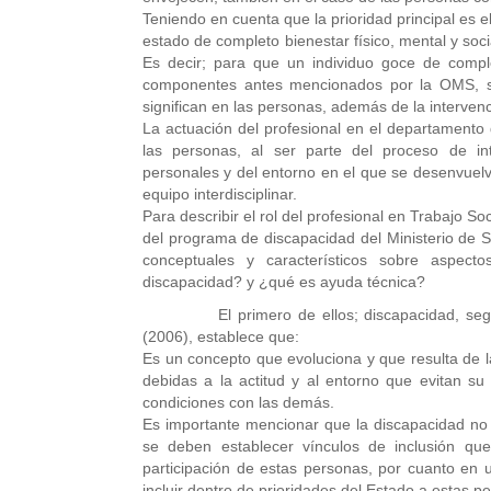
Teniendo en cuenta que la prioridad principal es e
estado de completo bienestar físico, mental y soc
Es decir; para que un individuo goce de comple
componentes antes mencionados por la OMS, si
significan en las personas, además de la intervenc
La actuación del profesional en el departamento d
las personas, al ser parte del proceso de in
personales y del entorno en el que se desenvuelve
equipo interdisciplinar.
Para describir el rol del profesional en Trabajo S
del programa de discapacidad del Ministerio de S
conceptuales y característicos sobre aspect
discapacidad? y ¿qué es ayuda técnica?
El primero de ellos; discapacidad, según l
(2006), establece que:
Es un concepto que evoluciona y que resulta de la
debidas a la actitud y al entorno que evitan su 
condiciones con las demás.
Es importante mencionar que la discapacidad no 
se deben establecer vínculos de inclusión que
participación de estas personas, por cuanto en
incluir dentro de prioridades del Estado a estas p