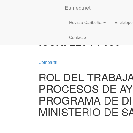
Eumed.net
Revista Caribeña
Enciclope
Revista: Caribeña d
ISSN: 2254-7630
Contacto
Compartir
ROL DEL TRABAJ
PROCESOS DE AY
PROGRAMA DE DI
MINISTERIO DE S