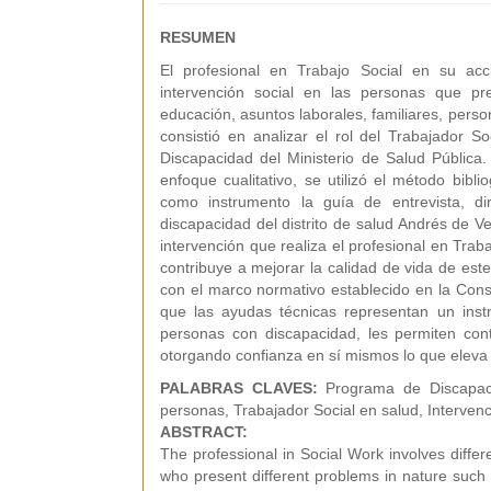
RESUMEN
El profesional en Trabajo Social en su acc
intervención social en las personas que pr
educación, asuntos laborales, familiares, person
consistió en analizar el rol del Trabajador 
Discapacidad del Ministerio de Salud Pública.
enfoque cualitativo, se utilizó el método biblio
como instrumento la guía de entrevista, dir
discapacidad del distrito de salud Andrés de V
intervención que realiza el profesional en Trab
contribuye a mejorar la calidad de vida de este
con el marco normativo establecido en la Const
que las ayudas técnicas representan un inst
personas con discapacidad, les permiten con
otorgando confianza en sí mismos lo que eleva la
PALABRAS CLAVES:
Programa de Discapaci
personas, Trabajador Social en salud, Intervenc
ABSTRACT:
The professional in Social Work involves differe
who present different problems in nature such 