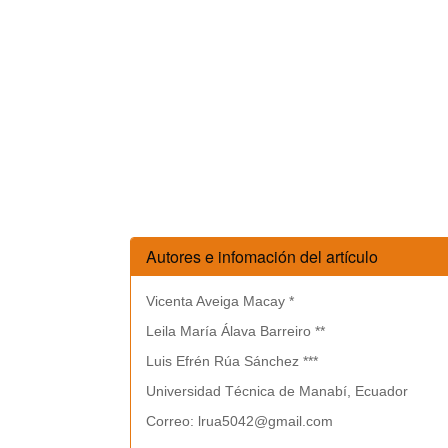
Autores e infomación del artículo
Vicenta Aveiga Macay *
Leila María Álava Barreiro **
Luis Efrén Rúa Sánchez ***
Universidad Técnica de Manabí, Ecuador
Correo: lrua5042@gmail.com