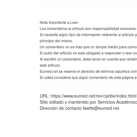
Nota Importante a Leer:
Los comentarios al artículo son responsabilidad exclusiva 
Si necesita algún tipo de información referente al articulo 
principio del mismo.
Un comentario no es mas que un simple medio para comunic
El autor del articulo no esta obligado a responder o leer co
Al escribir un comentario, debe tener en cuenta que recib
este articulo.
Eumed.net se reserva el derecho de eliminar aquellos co
Si usted considera que algún comentario de esta página es
URL: https://www.eumed.net/rev/caribe/index.html
Sitio editado y mantenido por Servicios Académic
Dirección de contacto lisette@eumed.net