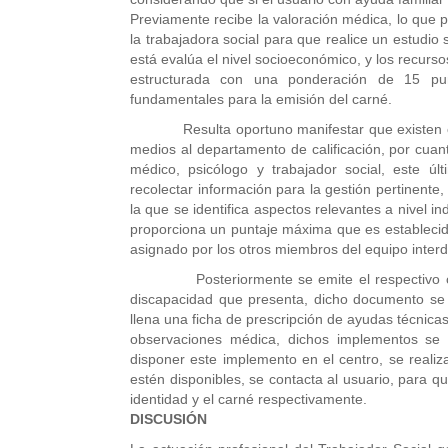
Previamente recibe la valoración médica, lo que p
la trabajadora social para que realice un estudio
está evalúa el nivel socioeconómico, y los recursos
estructurada con una ponderación de 15 punt
fundamentales para la emisión del carné.
Resulta oportuno manifestar que existen caso
medios al departamento de calificación, por cuant
médico, psicólogo y trabajador social, este últ
recolectar información para la gestión pertinente
la que se identifica aspectos relevantes a nivel in
proporciona un puntaje máxima que es establecid
asignado por los otros miembros del equipo interdi
Posteriormente se emite el respectivo carné 
discapacidad que presenta, dicho documento se 
llena una ficha de prescripción de ayudas técnicas,
observaciones médica, dichos implementos se 
disponer este implemento en el centro, se realiza
estén disponibles, se contacta al usuario, para qu
identidad y el carné respectivamente.
DISCUSIÓN