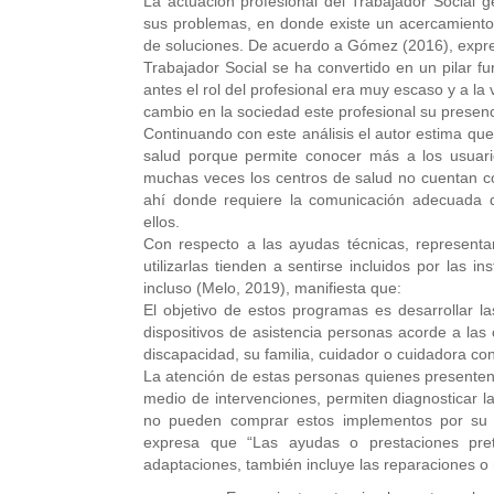
La actuación profesional del Trabajador Social 
sus problemas, en donde existe un acercamiento 
de soluciones. De acuerdo a Gómez (2016), expr
Trabajador Social se ha convertido en un pilar fu
antes el rol del profesional era muy escaso y a l
cambio en la sociedad este profesional su presenci
Continuando con este análisis el autor estima que,
salud porque permite conocer más a los usuari
muchas veces los centros de salud no cuentan c
ahí donde requiere la comunicación adecuada d
ellos.
Con respecto a las ayudas técnicas, representa
utilizarlas tienden a sentirse incluidos por las i
incluso (Melo, 2019), manifiesta que:
El objetivo de estos programas es desarrollar la
dispositivos de asistencia personas acorde a las 
discapacidad, su familia, cuidador o cuidadora con 
La atención de estas personas quienes presenten d
medio de intervenciones, permiten diagnosticar la
no pueden comprar estos implementos por su 
expresa que “Las ayudas o prestaciones pre
adaptaciones, también incluye las reparaciones 