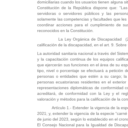
domiciliarias cuando los usuarios tienen alguna si
Constitución de la República dispone que: “Las
servidoras o servidores públicos y las person
solamente las competencias y facultades que les s
coordinar acciones para el cumplimiento de sus
reconocidos en la Constitución.
La Ley Orgánica de Discapacidad (2012) e
calificación de la discapacidad, en el art. 9. Sobr
La autoridad sanitaria nacional a través del Siste
y la capacitación continua de los equipos califi
que ejercerán sus funciones en el área de su espe
tipo, nivel o porcentaje se efectuará a petición 
personas o entidades que estén a su cargo; la 
personas ecuatorianas residentes en el exterior l
representaciones diplomáticas de conformidad co
acreditará, de conformidad con la Ley y el regl
valoración y métodos para la calificación de la co
Artículo 1.- Extender la vigencia de la espec
2021; y, extender la vigencia de la especie “carn
de junio del 2023, según lo establecido en el cro
El Consejo Nacional para la Igualdad de Discap