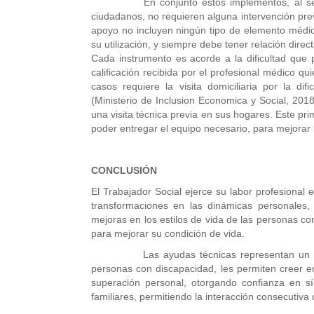
En conjunto estos implementos, al ser oto
ciudadanos, no requieren alguna intervención prev
apoyo no incluyen ningún tipo de elemento médico
su utilización, y siempre debe tener relación direc
Cada instrumento es acorde a la dificultad que p
calificación recibida por el profesional médico qu
casos requiere la visita domiciliaria por la difi
(Ministerio de Inclusion Economica y Social, 201
una visita técnica previa en sus hogares. Este pr
poder entregar el equipo necesario, para mejorar l
CONCLUSIÓN
El Trabajador Social ejerce su labor profesional
transformaciones en las dinámicas personales,
mejoras en los estilos de vida de las personas c
para mejorar su condición de vida.
Las ayudas técnicas representan un instrum
personas con discapacidad, les permiten creer en
superación personal, otorgando confianza en sí
familiares, permitiendo la interacción consecutiva 