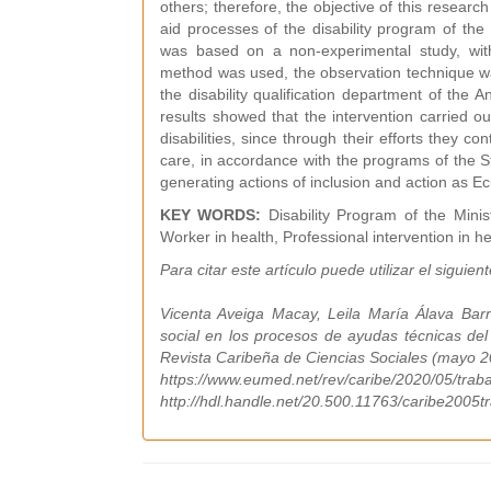
others; therefore, the objective of this researc
aid processes of the disability program of the
was based on a non-experimental study, with 
method was used, the observation technique was
the disability qualification department of the 
results showed that the intervention carried ou
disabilities, since through their efforts they con
care, in accordance with the programs of the St
generating actions of inclusion and action as Ec
KEY WORDS:
Disability Program of the Minis
Worker in health, Professional intervention in he
Para citar este artículo puede utilizar el siguien
Vicenta Aveiga Macay, Leila María Álava Barr
social en los procesos de ayudas técnicas del
Revista Caribeña de Ciencias Sociales (mayo 20
https://www.eumed.net/rev/caribe/2020/05/traba
http://hdl.handle.net/20.500.11763/caribe2005t