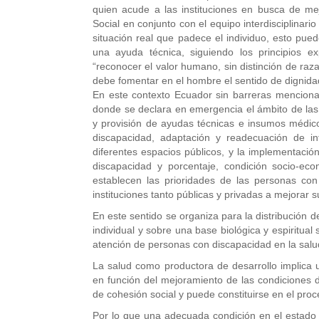
quien acude a las instituciones en busca de mej
Social en conjunto con el equipo interdisciplinari
situación real que padece el individuo, esto pue
una ayuda técnica, siguiendo los principios e
“reconocer el valor humano, sin distinción de raza
debe fomentar en el hombre el sentido de dignidad
En este contexto Ecuador sin barreras menciona 
donde se declara en emergencia el ámbito de las d
y provisión de ayudas técnicas e insumos médico
discapacidad, adaptación y readecuación de inf
diferentes espacios públicos, y la implementación
discapacidad y porcentaje, condición socio-e
establecen las prioridades de las personas con
instituciones tanto públicas y privadas a mejorar s
En este sentido se organiza para la distribución de
individual y sobre una base biológica y espiritua
atención de personas con discapacidad en la salu
La salud como productora de desarrollo implica u
en función del mejoramiento de las condiciones 
de cohesión social y puede constituirse en el proc
Por lo que una adecuada condición en el estado 