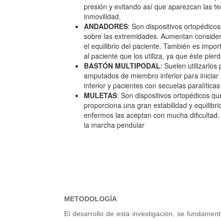
presión y evitando así que aparezcan las te
inmovilidad.
ANDADORES
: Son dispositivos ortopédico
sobre las extremidades. Aumentan considerab
el equilibrio del paciente. También es impo
al paciente que los utiliza, ya que éste pier
BASTÓN MULTIPODAL
: Suelen utilizarlos
amputados de miembro inferior para inicia
inferior y pacientes con secuelas paralíticas
MULETAS
: Son dispositivos ortopédicos qu
proporciona una gran estabilidad y equilibr
enfermos las aceptan con mucha dificultad. 
la marcha pendular
METODOLOGÍA
El desarrollo de esta investigación, se fundamentó