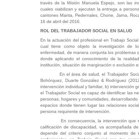
través de la Misión Manuela Espejo, son las ins
cuales viabilizan y ejecutan la entrega a person
cantones Manta, Pedernales, Chone, Jama, Rocafu
16 de abril del 2016.
ROL DEL TRABAJADOR SOCIAL EN SALUD
En la actuación del profesional en Trabajo Social
cual tiene como objeto la investigación de lo
enfermedad, de manera conjunta los problemas q
donde aplicando el conocimiento de la realidad 
institución, situación de marginación o exclusión e
En el área de salud, el Trabajador Social de
Bohórquez, Duarte González & Rodríguez (2012
intervención individual y familiar, b) intervención
el Trabajador Social es capaz de identificar las 
personas, hogares y comunidades, desarrollando su 
espacios donde tienen lugar las relaciones soc
persona requirente de intervención.
En consecuencia, la intervención que realiz
calificación de discapacidad, va acompañada de l
depende del criterio conjunto al momento de r