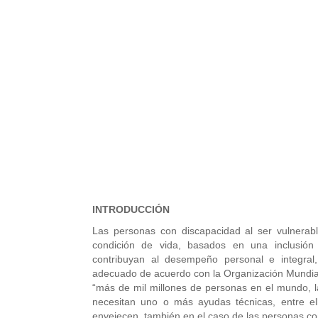
INTRODUCCIÓN
Las personas con discapacidad al ser vulnerabl
condición de vida, basados en una inclusió
contribuyan al desempeño personal e integral,
adecuado de acuerdo con la Organización Mundial
“más de mil millones de personas en el mundo, l
necesitan uno o más ayudas técnicas, entre el
envejecen, también en el caso de las personas co