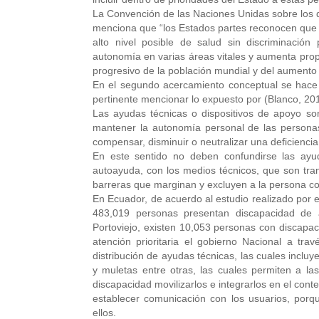
La Convención de las Naciones Unidas sobre los d
menciona que “los Estados partes reconocen que 
alto nivel posible de salud sin discriminació
autonomía en varias áreas vitales y aumenta pro
progresivo de la población mundial y del aumento
En el segundo acercamiento conceptual se hace 
pertinente mencionar lo expuesto por (Blanco, 20
Las ayudas técnicas o dispositivos de apoyo son
mantener la autonomía personal de las personas
compensar, disminuir o neutralizar una deficienci
En este sentido no deben confundirse las ayud
autoayuda, con los medios técnicos, que son tran
barreras que marginan y excluyen a la persona c
En Ecuador, de acuerdo al estudio realizado por 
483,019 personas presentan discapacidad de a
Portoviejo, existen 10,053 personas con discapac
atención prioritaria el gobierno Nacional a tra
distribución de ayudas técnicas, las cuales incluye
y muletas entre otras, las cuales permiten a las
discapacidad movilizarlos e integrarlos en el cont
establecer comunicación con los usuarios, porqu
ellos.