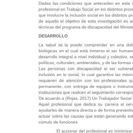
Dadas las condiciones que anteceden en esta in
profesional en Trabajo Social en los distintos pr
que involucre la inclusión social en los distintos
de aquello el objetivo de esta investigación es a
técnicas del programa de discapacidad del Ministe
DESARROLLO
La salud se la puede comprender en una dobl
biológicas en el cual está inmerso el ser human
desarrollo integral a nivel individual y colectivo
políticas, culturales, ambientales, y de las formas
Las personas con discapacidad al ser vulnerab
inclusión en lo social, lo cual garantice las mis
requieren de atención con los profesionales q
permanente, con entrega de equipos o instrume
instituciones que realicen el seguimiento correspo
De acuerdo a (Rojas, 2017) Un Trabajador Social 
Aquel profesional que dedica su carrera al ser
ayudarles de manera directa o de forma preventiv
actuar sobre las causas que están generando esta 
cúmulo de funciones.
El accionar del profesional es minimizar en 