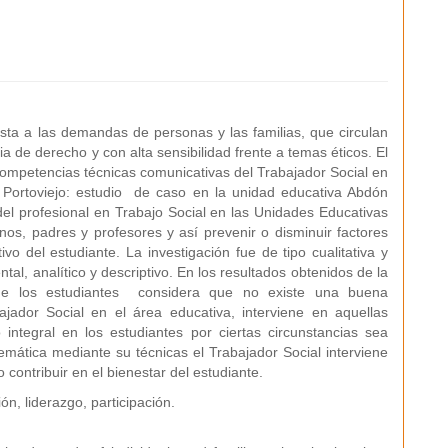
esta a las demandas de personas y las familias, que circulan
 de derecho y con alta sensibilidad frente a temas éticos. El
 competencias técnicas comunicativas del Trabajador Social en
Portoviejo: estudio de caso en la unidad educativa Abdón
el profesional en Trabajo Social en las Unidades Educativas
nos, padres y profesores y así prevenir o disminuir factores
o del estudiante. La investigación fue de tipo cualitativa y
tal, analítico y descriptivo. En los resultados obtenidos de la
de los estudiantes considera que no existe una buena
jador Social en el área educativa, interviene en aquellas
 integral en los estudiantes por ciertas circunstancias sea
emática mediante su técnicas el Trabajador Social interviene
 contribuir en el bienestar del estudiante.
, liderazgo, participación.