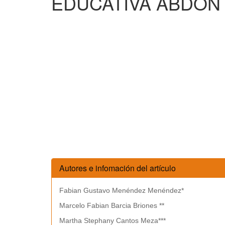
EDUCATIVA ABDÓN
Autores e infomación del artículo
Fabian Gustavo Menéndez Menéndez*
Marcelo Fabian Barcia Briones **
Martha Stephany Cantos Meza***