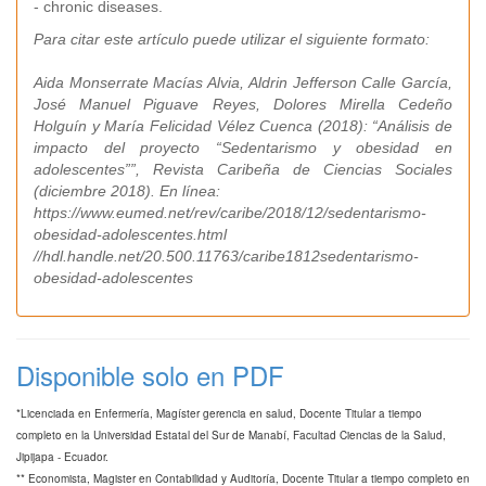
- chronic diseases.
Para citar este artículo puede utilizar el siguiente formato:
Aida Monserrate Macías Alvia, Aldrin Jefferson Calle García,
José Manuel Piguave Reyes, Dolores Mirella Cedeño
Holguín y María Felicidad Vélez Cuenca (2018): “Análisis de
impacto del proyecto “Sedentarismo y obesidad en
adolescentes””, Revista Caribeña de Ciencias Sociales
(diciembre 2018). En línea:
https://www.eumed.net/rev/caribe/2018/12/sedentarismo-
obesidad-adolescentes.html
//hdl.handle.net/20.500.11763/caribe1812sedentarismo-
obesidad-adolescentes
Disponible solo en PDF
*Licenciada en Enfermería, Magíster gerencia en salud, Docente Titular a tiempo
completo en la Universidad Estatal del Sur de Manabí, Facultad Ciencias de la Salud,
Jipijapa - Ecuador.
** Economista, Magister en Contabilidad y Auditoría, Docente Titular a tiempo completo en