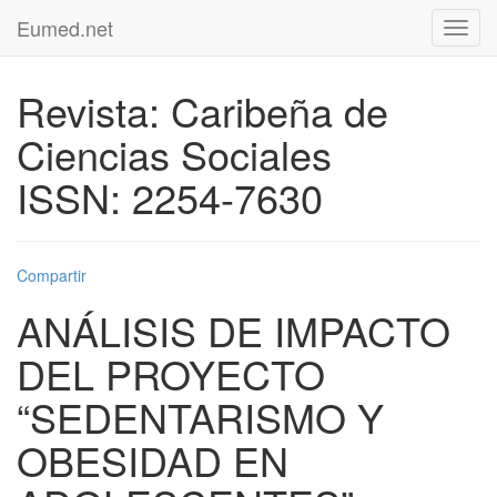
Eumed.net
Toggl
navig
Revista: Caribeña de
Ciencias Sociales
ISSN: 2254-7630
Compartir
ANÁLISIS DE IMPACTO
DEL PROYECTO
“SEDENTARISMO Y
OBESIDAD EN