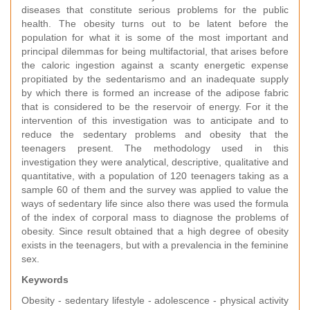
diseases that constitute serious problems for the public
health. The obesity turns out to be latent before the
population for what it is some of the most important and
principal dilemmas for being multifactorial, that arises before
the caloric ingestion against a scanty energetic expense
propitiated by the sedentarismo and an inadequate supply
by which there is formed an increase of the adipose fabric
that is considered to be the reservoir of energy. For it the
intervention of this investigation was to anticipate and to
reduce the sedentary problems and obesity that the
teenagers present. The methodology used in this
investigation they were analytical, descriptive, qualitative and
quantitative, with a population of 120 teenagers taking as a
sample 60 of them and the survey was applied to value the
ways of sedentary life since also there was used the formula
of the index of corporal mass to diagnose the problems of
obesity. Since result obtained that a high degree of obesity
exists in the teenagers, but with a prevalencia in the feminine
sex.
Keywords
Obesity - sedentary lifestyle - adolescence - physical activity