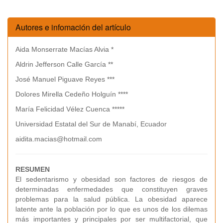
Autores e infomación del artículo
Aida Monserrate Macías Alvia *
Aldrin Jefferson Calle García **
José Manuel Piguave Reyes ***
Dolores Mirella Cedeño Holguín ****
María Felicidad Vélez Cuenca *****
Universidad Estatal del Sur de Manabí, Ecuador
aidita.macias@hotmail.com
RESUMEN
El sedentarismo y obesidad son factores de riesgos de
determinadas enfermedades que constituyen graves
problemas para la salud pública. La obesidad aparece
latente ante la población por lo que es unos de los dilemas
más importantes y principales por ser multifactorial, que