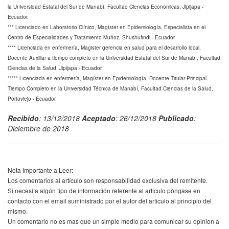
la Universidad Estatal del Sur de Manabí, Facultad Ciencias Económicas, Jipijapa -
Ecuador.
*** Licenciado en Laboratorio Clínico, Magíster en Epidemiología, Especialista en el
Centro de Especialidades y Tratamiento Muñoz, Shushufindi - Ecuador.
**** Licenciada en enfermería, Magister gerencia en salud para el desarrollo local,
Docente Auxiliar a tiempo completo en la Universidad Estatal del Sur de Manabí, Facultad
Ciencias de la Salud, Jipijapa - Ecuador.
***** Licenciada en enfermería, Magíster en Epidemiología, Docente Titular Principal
Tiempo Completo en la Universidad Técnica de Manabí, Facultad Ciencias de la Salud,
Portoviejo - Ecuador.
Recibido
: 13/12/2018
Aceptado
: 26/12/2018
Publicado
:
Diciembre de 2018
Nota Importante a Leer:
Los comentarios al artículo son responsabilidad exclusiva del remitente.
Si necesita algún tipo de información referente al articulo póngase en
contacto con el email suministrado por el autor del articulo al principio del
mismo.
Un comentario no es mas que un simple medio para comunicar su opinion a