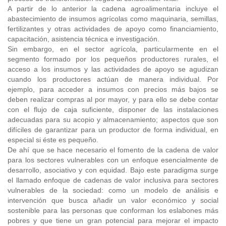
A partir de lo anterior la cadena agroalimentaria incluye el
abastecimiento de insumos agrícolas como maquinaria, semillas,
fertilizantes y otras actividades de apoyo como financiamiento,
capacitación, asistencia técnica e investigación.
Sin embargo, en el sector agrícola, particularmente en el
segmento formado por los pequeños productores rurales, el
acceso a los insumos y las actividades de apoyo se agudizan
cuando los productores actúan de manera individual. Por
ejemplo, para acceder a insumos con precios más bajos se
deben realizar compras al por mayor, y para ello se debe contar
con el flujo de caja suficiente, disponer de las instalaciones
adecuadas para su acopio y almacenamiento; aspectos que son
difíciles de garantizar para un productor de forma individual, en
especial si éste es pequeño.
De ahí que se hace necesario el fomento de la cadena de valor
para los sectores vulnerables con un enfoque esencialmente de
desarrollo, asociativo y con equidad. Bajo este paradigma surge
el llamado enfoque de cadenas de valor inclusiva para sectores
vulnerables de la sociedad: como un modelo de análisis e
intervención que busca añadir un valor económico y social
sostenible para las personas que conforman los eslabones más
pobres y que tiene un gran potencial para mejorar el impacto