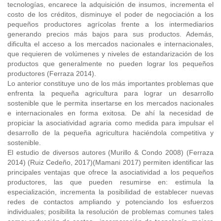
tecnologías, encarece la adquisición de insumos, incrementa el
costo de los créditos, disminuye el poder de negociación a los
pequeños productores agrícolas frente a los intermediarios
generando precios más bajos para sus productos. Además,
dificulta el acceso a los mercados nacionales e internacionales,
que requieren de volúmenes y niveles de estandarización de los
productos que generalmente no pueden lograr los pequeños
productores (Ferraza 2014).
Lo anterior constituye uno de los más importantes problemas que
enfrenta la pequeña agricultura para lograr un desarrollo
sostenible que le permita insertarse en los mercados nacionales
e internacionales en forma exitosa. De ahí la necesidad de
propiciar la asociatividad agraria como medida para impulsar el
desarrollo de la pequeña agricultura haciéndola competitiva y
sostenible.
El estudio de diversos autores (Murillo & Condo 2008) (Ferraza
2014) (Ruiz Cedeño, 2017)(Mamani 2017) permiten identificar las
principales ventajas que ofrece la asociatividad a los pequeños
productores, las que pueden resumirse en: estimula la
especialización, incrementa la posibilidad de establecer nuevas
redes de contactos ampliando y potenciando los esfuerzos
individuales; posibilita la resolución de problemas comunes tales