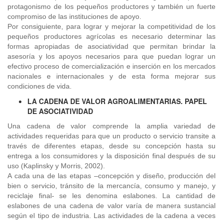
protagonismo de los pequeños productores y también un fuerte
compromiso de las instituciones de apoyo.
Por consiguiente, para lograr y mejorar la competitividad de los
pequeños productores agrícolas es necesario determinar las
formas apropiadas de asociatividad que permitan brindar la
asesoría y los apoyos necesarios para que puedan lograr un
efectivo proceso de comercialización e inserción en los mercados
nacionales e internacionales y de esta forma mejorar sus
condiciones de vida.
LA CADENA DE VALOR AGROALIMENTARIAS. PAPEL
DE ASOCIATIVIDAD
Una cadena de valor comprende la amplia variedad de
actividades requeridas para que un producto o servicio transite a
través de diferentes etapas, desde su concepción hasta su
entrega a los consumidores y la disposición final después de su
uso (Kaplinsky y Morris, 2002).
A cada una de las etapas –concepción y diseño, producción del
bien o servicio, tránsito de la mercancía, consumo y manejo, y
reciclaje final- se les denomina eslabones. La cantidad de
eslabones de una cadena de valor varía de manera sustancial
según el tipo de industria. Las actividades de la cadena a veces