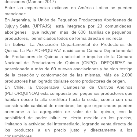
decisiones (Mamani 2017).
Entre las experiencias exitosas en América Latina se pueden
mencionar:
En Argentina, la Unión de Pequeños Productores Aborígenes de
Jujuy y Salta (UPPAJS), está integrada por 23 comunidades
aborígenes que incluyen más de 600 familias de pequeños
productores, beneficiados todos de forma directa e indirecta.
En Bolivia, La Asociación Departamental de Productores de
Quinua La Paz ADEPQUIPAZ nació como Cámara Departamental
de Productores de Quinua a solicitud e impulso de la Cámara
Nacional de Productores de Quinua (CNPQ). DEPQUIPAZ ha
posesionado a más de 60 nuevas asociaciones y ha sido testigo
de la creación y conformación de las mismas. Más de 2.000
productores han logrado titularse como productores de origen.
En Chile, la Cooperativa Campesina de Cultivos Andinos
(PETORQUINOA) está compuesta por pequeños productores que
habitan desde la alta cordillera hasta la costa, cuenta con una
considerable cantidad de miembros, los que organizados pueden
orientarse a la agregación de valor de la quinua, con la
posibilidad de poder influir en cierta medida en los precios,
limitando la actividad del intermediario, logrando venta directa de
los productos a un precio justo y directamente a los
consumidores.