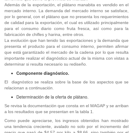
Además de la exportación, el plátano manabita es vendido en el
mercado interno. La demanda del mercado interno se satisface,
por lo general, con el plátano que no presenta los requerimientos
de calidad para la exportación, el cual es utilizado principalmente
para el consumo diario como fruta fresca, así como para la
fabricación de chifles y harina, entre otros.
La evolución que han tenido las exportaciones y la demanda que
presenta el producto para el consumo interno, permiten afirmar
que está garantizado el mercado de la cadena por lo que resulta
importante realizar el diagnóstico actual de la misma con vistas a
determinar si resulta necesario su rediseño.
Componente diagnóstico.
El diagnóstico se realiza sobre la base de los aspectos que se
relacionan a continuación.
Determinación de la oferta de plátano.
Se revisa la documentación que consta en el MAGAP y se arriban
a los resultados que se presentan en la tabla 1.
Como puede apreciarse, los ingresos obtenidos han mostrado
una tendencia creciente, avalado no solo por el incremento del
precio que pasó de $4.57 por kilo a $8.66, sino también por el