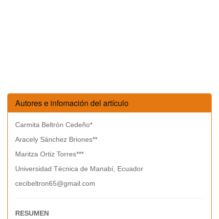
Autores e infomación del artículo
Carmita Beltrón Cedeño*
Aracely Sánchez Briones**
Maritza Ortiz Torres***
Universidad Técnica de Manabí, Ecuador
cecibeltron65@gmail.com
RESUMEN