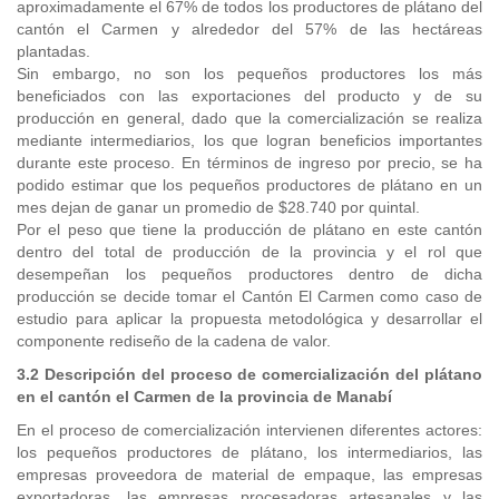
aproximadamente el 67% de todos los productores de plátano del
cantón el Carmen y alrededor del 57% de las hectáreas
plantadas.
Sin embargo, no son los pequeños productores los más
beneficiados con las exportaciones del producto y de su
producción en general, dado que la comercialización se realiza
mediante intermediarios, los que logran beneficios importantes
durante este proceso. En términos de ingreso por precio, se ha
podido estimar que los pequeños productores de plátano en un
mes dejan de ganar un promedio de $28.740 por quintal.
Por el peso que tiene la producción de plátano en este cantón
dentro del total de producción de la provincia y el rol que
desempeñan los pequeños productores dentro de dicha
producción se decide tomar el Cantón El Carmen como caso de
estudio para aplicar la propuesta metodológica y desarrollar el
componente rediseño de la cadena de valor.
3.2 Descripción del proceso de comercialización del plátano
en el cantón el Carmen de la provincia de Manabí
En el proceso de comercialización intervienen diferentes actores:
los pequeños productores de plátano, los intermediarios, las
empresas proveedora de material de empaque, las empresas
exportadoras, las empresas procesadoras artesanales y las