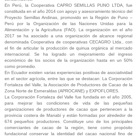
En Perú, la Cooperativa CAPRO SEMILLAS PUNO LTDA, fue
constituida en el año 2014 con apoyo y asesoramiento técnico del
Proyecto Semillas Andinas, promovido en la Región de Puno –
Perú por la Organización de las Naciones Unidas para la
Alimentación y la Agricultura (FAO). La organización en el año
2017 se ha asociado a una organización de alcance regional
denominada Cooperativa de cooperativas CECAGRO Ltda., con
el fin de articular la producción de quinua orgánica al mercado
internacional. Se ha logrado un mejoramiento del ingreso
económico de los socios de la organización hasta en un 50%
como promedio.
En Ecuador existen varias experiencias positivas de asociatividad
en el sector agrícola, entre las que se destacan: La Corporación
Fortaleza del Valle, la Asociación de Productores de Cacao de la
Zona Norte de Esmeraldas (APROCANE) y EXPOFLORES.
La Corporación Fortaleza del Valle fue fundada en el año 2005,
para mejorar las condiciones de vida de las pequeñas
organizaciones de productores de cacao que pertenecen a la
provincia costera de Manabí y están formadas por alrededor de
674 pequeños productores. Constituye uno de los principales
comerciantes de cacao de la región, tiene como propósito
fundacional conservar la identidad del cacao nacional fino de