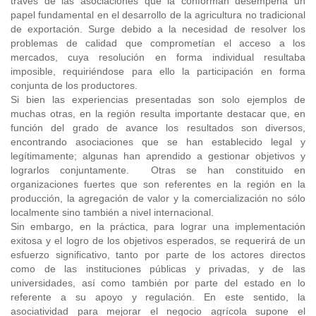
través de las asociaciones que la conforman desempeña un
papel fundamental en el desarrollo de la agricultura no tradicional
de exportación. Surge debido a la necesidad de resolver los
problemas de calidad que comprometían el acceso a los
mercados, cuya resolución en forma individual resultaba
imposible, requiriéndose para ello la participación en forma
conjunta de los productores.
Si bien las experiencias presentadas son solo ejemplos de
muchas otras, en la región resulta importante destacar que, en
función del grado de avance los resultados son diversos,
encontrando asociaciones que se han establecido legal y
legítimamente; algunas han aprendido a gestionar objetivos y
lograrlos conjuntamente. Otras se han constituido en
organizaciones fuertes que son referentes en la región en la
producción, la agregación de valor y la comercialización no sólo
localmente sino también a nivel internacional.
Sin embargo, en la práctica, para lograr una implementación
exitosa y el logro de los objetivos esperados, se requerirá de un
esfuerzo significativo, tanto por parte de los actores directos
como de las instituciones públicas y privadas, y de las
universidades, así como también por parte del estado en lo
referente a su apoyo y regulación. En este sentido, la
asociatividad para mejorar el negocio agrícola supone el