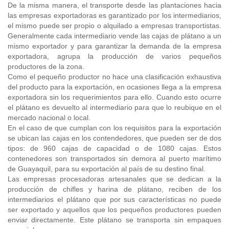
De la misma manera, el transporte desde las plantaciones hacia
las empresas exportadoras es garantizado por los intermediarios,
el mismo puede ser propio o alquilado a empresas transportistas.
Generalmente cada intermediario vende las cajas de plátano a un
mismo exportador y para garantizar la demanda de la empresa
exportadora, agrupa la producción de varios pequeños
productores de la zona.
Como el pequeño productor no hace una clasificación exhaustiva
del producto para la exportación, en ocasiones llega a la empresa
exportadora sin los requerimientos para ello. Cuando esto ocurre
el plátano es devuelto al intermediario para que lo reubique en el
mercado nacional o local.
En el caso de que cumplan con los requisitos para la exportación
se ubican las cajas en los contendedores, que pueden ser de dos
tipos: de 960 cajas de capacidad o de 1080 cajas. Estos
contenedores son transportados sin demora al puerto marítimo
de Guayaquil, para su exportación al país de su destino final.
Las empresas procesadoras artesanales que se dedican a la
producción de chifles y harina de plátano, reciben de los
intermediarios el plátano que por sus características no puede
ser exportado y aquellos que los pequeños productores pueden
enviar directamente. Este plátano se transporta sin empaques