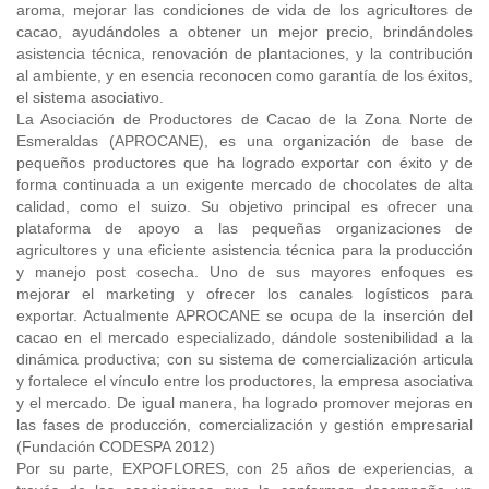
aroma, mejorar las condiciones de vida de los agricultores de
cacao, ayudándoles a obtener un mejor precio, brindándoles
asistencia técnica, renovación de plantaciones, y la contribución
al ambiente, y en esencia reconocen como garantía de los éxitos,
el sistema asociativo.
La Asociación de Productores de Cacao de la Zona Norte de
Esmeraldas (APROCANE), es una organización de base de
pequeños productores que ha logrado exportar con éxito y de
forma continuada a un exigente mercado de chocolates de alta
calidad, como el suizo. Su objetivo principal es ofrecer una
plataforma de apoyo a las pequeñas organizaciones de
agricultores y una eficiente asistencia técnica para la producción
y manejo post cosecha. Uno de sus mayores enfoques es
mejorar el marketing y ofrecer los canales logísticos para
exportar. Actualmente APROCANE se ocupa de la inserción del
cacao en el mercado especializado, dándole sostenibilidad a la
dinámica productiva; con su sistema de comercialización articula
y fortalece el vínculo entre los productores, la empresa asociativa
y el mercado. De igual manera, ha logrado promover mejoras en
las fases de producción, comercialización y gestión empresarial
(Fundación CODESPA 2012)
Por su parte, EXPOFLORES, con 25 años de experiencias, a