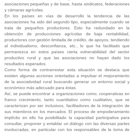
asociaciones pequeñas y de base, hasta sindicatos, federaciones
y cámaras agrícolas.
En los países en vías de desarrollo la tendencia de las
asociaciones ha sido del segundo tipo, especialmente cuando se
trata de pequeños productores. Esto ha redundado en la
obtención de producciones agrícolas de baja rentabilidad,
productores con gestión limitada de crédito, de apoyos, tendiendo
al individualismo, desconfianza, etc., lo que ha facilitado que
permanezca en estos países cierta vulnerabilidad del sector
productivo rural y que las asociaciones no hayan dado los
resultados esperados.
Como forma de contrarrestar esta situación se destaca que
existen algunas acciones orientadas a impulsar el mejoramiento
de la asociatividad rural buscando generar un entorno social y
económico más adecuado para éstas.
Así, se puede encontrar a organizaciones como, cooperativas en
franco crecimiento, tanto cuantitativo como cualitativo, que se
caracterizan por ser inclusivos, facilitadores de la integración de
sus miembros en los mercados. El proceso de empoderamiento
implícito en ello ha posibilitado la capacidad participativa para
consultar, proponer y entablar un diálogo con las diversas partes
involucradas, en particular con los responsables de la toma de