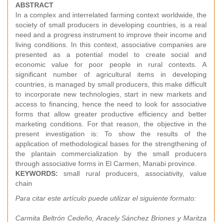
ABSTRACT
In a complex and interrelated farming context worldwide, the
society of small producers in developing countries, is a real
need and a progress instrument to improve their income and
living conditions. In this context, associative companies are
presented as a potential model to create social and
economic value for poor people in rural contexts. A
significant number of agricultural items in developing
countries, is managed by small producers, this make difficult
to incorporate new technologies, start in new markets and
access to financing, hence the need to look for associative
forms that allow greater productive efficiency and better
marketing conditions. For that reason, the objective in the
present investigation is: To show the results of the
application of methodological bases for the strengthening of
the plantain commercialization by the small producers
through associative forms in El Carmen, Manabi province.
KEYWORDS:
small rural producers, associativity, value
chain
Para citar este artículo puede utilizar el siguiente formato:
Carmita Beltrón Cedeño, Aracely Sánchez Briones y Maritza