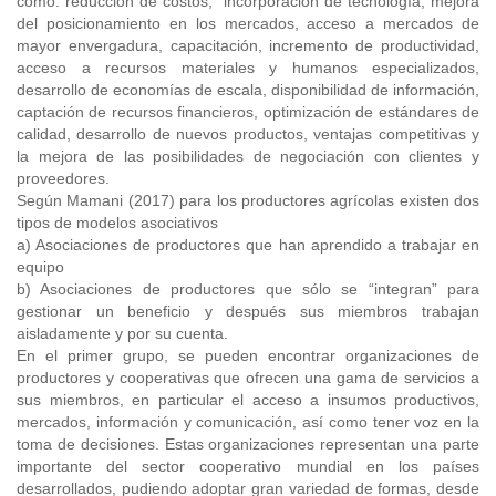
como: reducción de costos, incorporación de tecnología, mejora
del posicionamiento en los mercados, acceso a mercados de
mayor envergadura, capacitación, incremento de productividad,
acceso a recursos materiales y humanos especializados,
desarrollo de economías de escala, disponibilidad de información,
captación de recursos financieros, optimización de estándares de
calidad, desarrollo de nuevos productos, ventajas competitivas y
la mejora de las posibilidades de negociación con clientes y
proveedores.
Según Mamani (2017) para los productores agrícolas existen dos
tipos de modelos asociativos
a) Asociaciones de productores que han aprendido a trabajar en
equipo
b) Asociaciones de productores que sólo se “integran” para
gestionar un beneficio y después sus miembros trabajan
aisladamente y por su cuenta.
En el primer grupo, se pueden encontrar organizaciones de
productores y cooperativas que ofrecen una gama de servicios a
sus miembros, en particular el acceso a insumos productivos,
mercados, información y comunicación, así como tener voz en la
toma de decisiones. Estas organizaciones representan una parte
importante del sector cooperativo mundial en los países
desarrollados, pudiendo adoptar gran variedad de formas, desde