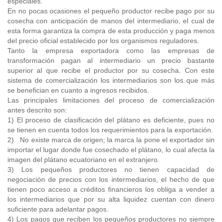
especiales.
En no pocas ocasiones el pequeño productor recibe pago por su
cosecha con anticipación de manos del intermediario, el cual de
esta forma garantiza la compra de esta producción y paga menos
del precio oficial establecido por los organismos reguladores.
Tanto la empresa exportadora como las empresas de
transformación pagan al intermediario un precio bastante
superior al que recibe el productor por su cosecha. Con este
sistema de comercialización los intermediarios son los que más
se benefician en cuanto a ingresos recibidos.
Las principales limitaciones del proceso de comercialización
antes descrito son:
1) El proceso de clasificación del plátano es deficiente, pues no
se tienen en cuenta todos los requerimientos para la exportación.
2) No existe marca de origen; la marca la pone el exportador sin
importar el lugar donde fue cosechado el plátano, lo cual afecta la
imagen del plátano ecuatoriano en el extranjero.
3) Los pequeños productores no tienen capacidad de
negociación de precios con los intermediarios, el hecho de que
tienen poco acceso a créditos financieros los obliga a vender a
los intermediarios que por su alta liquidez cuentan con dinero
suficiente para adelantar pagos.
4) Los pagos que reciben los pequeños productores no siempre