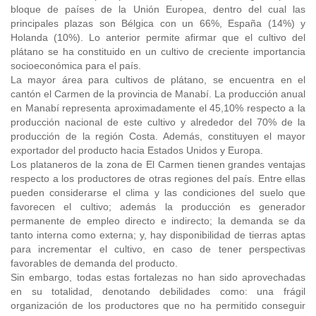
bloque de países de la Unión Europea, dentro del cual las
principales plazas son Bélgica con un 66%, España (14%) y
Holanda (10%). Lo anterior permite afirmar que el cultivo del
plátano se ha constituido en un cultivo de creciente importancia
socioeconómica para el país.
La mayor área para cultivos de plátano, se encuentra en el
cantón el Carmen de la provincia de Manabí. La producción anual
en Manabí representa aproximadamente el 45,10% respecto a la
producción nacional de este cultivo y alrededor del 70% de la
producción de la región Costa. Además, constituyen el mayor
exportador del producto hacia Estados Unidos y Europa.
Los plataneros de la zona de El Carmen tienen grandes ventajas
respecto a los productores de otras regiones del país. Entre ellas
pueden considerarse el clima y las condiciones del suelo que
favorecen el cultivo; además la producción es generador
permanente de empleo directo e indirecto; la demanda se da
tanto interna como externa; y, hay disponibilidad de tierras aptas
para incrementar el cultivo, en caso de tener perspectivas
favorables de demanda del producto.
Sin embargo, todas estas fortalezas no han sido aprovechadas
en su totalidad, denotando debilidades como: una frágil
organización de los productores que no ha permitido conseguir