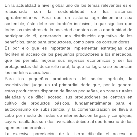
En la actualidad a nivel global uno de los temas relevantes es el
relacionado con la sostenibilidad de los sistemas
agroalimentarios. Para que un sistema agroalimentario sea
sostenible, éste debe ser también inclusivo, lo que significa que
todos los miembros de la sociedad cuenten con la oportunidad de
participar de él, generando una distribución equitativa de los
beneficios, tanto para productores, como para los consumidores.
Es por ello que es importante implementar estrategias que
faciliten el acceso de los pequeños productores a los mercados,
que les permita mejorar sus ingresos económicos y ser los
protagonistas del desarrollo rural, lo que se logra si se potencian
los modelos asociativos.
Para los pequeños productores del sector agrícola, la
asociatividad juega un rol primordial dado que, por lo general
estos productores disponen de fincas pequeñas, en zonas rurales
alejadas y de difícil acceso, sus producciones se centran en
cultivo de productos básicos, fundamentalmente para el
autoconsumo de subsistencia, y la comercialización se lleva a
cabo por medio de redes de intermediación largas y complejas,
cuyos resultados son desfavorables debido al oportunismo de los
agentes comerciales.
La excesiva parcelación de la tierra dificulta el acceso a