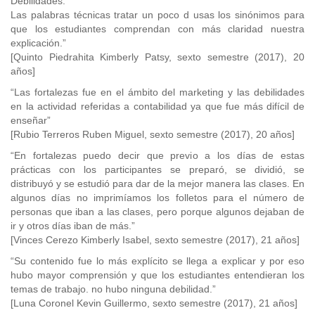
Debilidades:
Las palabras técnicas tratar un poco d usas los sinónimos para
que los estudiantes comprendan con más claridad nuestra
explicación.”
[Quinto Piedrahita Kimberly Patsy, sexto semestre (2017), 20
años]
“Las fortalezas fue en el ámbito del marketing y las debilidades
en la actividad referidas a contabilidad ya que fue más difícil de
enseñar”
[Rubio Terreros Ruben Miguel, sexto semestre (2017), 20 años]
“En fortalezas puedo decir que previo a los días de estas
prácticas con los participantes se preparó, se dividió, se
distribuyó y se estudió para dar de la mejor manera las clases. En
algunos días no imprimíamos los folletos para el número de
personas que iban a las clases, pero porque algunos dejaban de
ir y otros días iban de más.”
[Vinces Cerezo Kimberly Isabel, sexto semestre (2017), 21 años]
“Su contenido fue lo más explícito se llega a explicar y por eso
hubo mayor comprensión y que los estudiantes entendieran los
temas de trabajo. no hubo ninguna debilidad.”
[Luna Coronel Kevin Guillermo, sexto semestre (2017), 21 años]