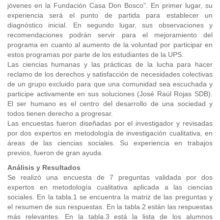
jóvenes en la Fundación Casa Don Bosco”. En primer lugar, su
experiencia será el punto de partida para establecer un
diagnóstico inicial. En segundo lugar, sus observaciones y
recomendaciones podrán servir para el mejoramiento del
programa en cuanto al aumento de la voluntad por participar en
estos programas por parte de los estudiantes de la UPS.
Las ciencias humanas y las prácticas de la lucha para hacer
reclamo de los derechos y satisfacción de necesidades colectivas
de un grupo excluido para que una comunidad sea escuchada y
participe activamente en sus soluciones (José Raúl Rojas SDB).
El ser humano es el centro del desarrollo de una sociedad y
todos tienen derecho a progresar.
Las encuestas fueron diseñadas por el investigador y revisadas
por dos expertos en metodología de investigación cualitativa, en
áreas de las ciencias sociales. Su experiencia en trabajos
previos, fueron de gran ayuda.
Análisis y Resultados
Se realizó una encuesta de 7 preguntas validada por dos
expertos en metodología cualitativa aplicada a las ciencias
sociales. En la tabla.1 se encuentra la matriz de las preguntas y
el resumen de sus respuestas. En la tabla.2 están las respuestas
más relevantes. En la tabla.3 está la lista de los alumnos