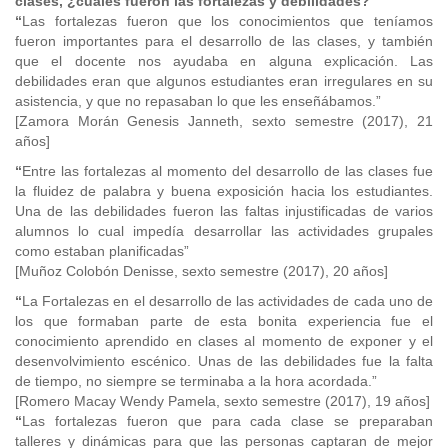
clases, ¿cuáles fueron las fortalezas y debilidades?
“
Las fortalezas fueron que los conocimientos que teníamos
fueron importantes para el desarrollo de las clases, y también
que el docente nos ayudaba en alguna explicación. Las
debilidades eran que algunos estudiantes eran irregulares en su
asistencia, y que no repasaban lo que les enseñábamos.”
[Zamora Morán Genesis Janneth, sexto semestre (2017), 21
años]
“
Entre las fortalezas al momento del desarrollo de las clases fue
la fluidez de palabra y buena exposición hacia los estudiantes.
Una de las debilidades fueron las faltas injustificadas de varios
alumnos lo cual impedía desarrollar las actividades grupales
como estaban planificadas”
[Muñoz Colobón Denisse, sexto semestre (2017), 20 años]
“
La Fortalezas en el desarrollo de las actividades de cada uno de
los que formaban parte de esta bonita experiencia fue el
conocimiento aprendido en clases al momento de exponer y el
desenvolvimiento escénico. Unas de las debilidades fue la falta
de tiempo, no siempre se terminaba a la hora acordada.”
[Romero Macay Wendy Pamela, sexto semestre (2017), 19 años]
“
Las fortalezas fueron que para cada clase se preparaban
talleres y dinámicas para que las personas captaran de mejor