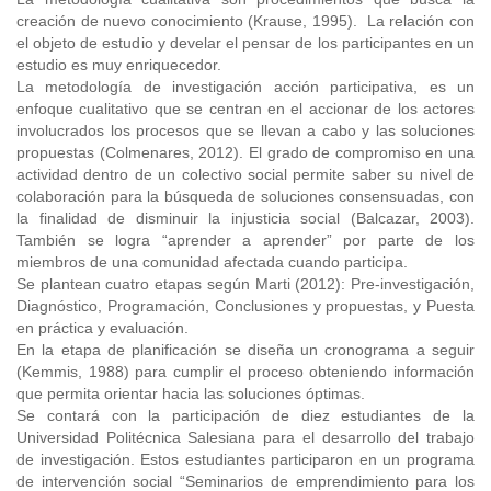
creación de nuevo conocimiento (Krause, 1995). La relación con
el objeto de estudio y develar el pensar de los participantes en un
estudio es muy enriquecedor.
La metodología de investigación acción participativa, es un
enfoque cualitativo que se centran en el accionar de los actores
involucrados los procesos que se llevan a cabo y las soluciones
propuestas (Colmenares, 2012). El grado de compromiso en una
actividad dentro de un colectivo social permite saber su nivel de
colaboración para la búsqueda de soluciones consensuadas, con
la finalidad de disminuir la injusticia social (Balcazar, 2003).
También se logra “aprender a aprender” por parte de los
miembros de una comunidad afectada cuando participa.
Se plantean cuatro etapas según Marti (2012): Pre-investigación,
Diagnóstico, Programación, Conclusiones y propuestas, y Puesta
en práctica y evaluación.
En la etapa de planificación se diseña un cronograma a seguir
(Kemmis, 1988) para cumplir el proceso obteniendo información
que permita orientar hacia las soluciones óptimas.
Se contará con la participación de diez estudiantes de la
Universidad Politécnica Salesiana para el desarrollo del trabajo
de investigación. Estos estudiantes participaron en un programa
de intervención social “Seminarios de emprendimiento para los