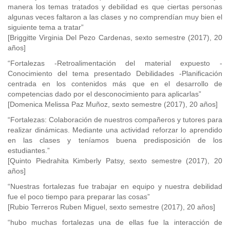
manera los temas tratados y debilidad es que ciertas personas
algunas veces faltaron a las clases y no comprendían muy bien el
siguiente tema a tratar”
[Briggitte Virginia Del Pezo Cardenas, sexto semestre (2017), 20
años]
“Fortalezas -Retroalimentación del material expuesto -
Conocimiento del tema presentado Debilidades -Planificación
centrada en los contenidos más que en el desarrollo de
competencias dado por el desconocimiento para aplicarlas”
[Domenica Melissa Paz Muñoz, sexto semestre (2017), 20 años]
“Fortalezas: Colaboración de nuestros compañeros y tutores para
realizar dinámicas. Mediante una actividad reforzar lo aprendido
en las clases y teníamos buena predisposición de los
estudiantes.”
[Quinto Piedrahita Kimberly Patsy, sexto semestre (2017), 20
años]
“Nuestras fortalezas fue trabajar en equipo y nuestra debilidad
fue el poco tiempo para preparar las cosas”
[Rubio Terreros Ruben Miguel, sexto semestre (2017), 20 años]
“hubo muchas fortalezas una de ellas fue la interacción de