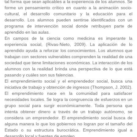
tal forma que sean aplicables a la experiencia de los alumnos. Se
forme un pensamiento crítico en cuanto a la animación socio-
cultural, el desarrollo comunitario y la educación para el
desarrollo. Los alumnos pueden sentirse identificados con un
programa de intervención social donde retribuyen parte de
aprendido en las aulas.
En campos de la ciencia como medicina es imperante la
experiencia social, (Rivas-Nieto, 2009). La aplicación de lo
aprendido ayuda a reforzar los conocimientos. Los alumnos que
trabajan con sectores vulnerables comprenden la realidad de una
sociedad que tiene limitaciones económicas. La interacción de los
alumnos con la realidad brinda una perspectiva de lo que está
pasando y cuáles son sus falencias.
El emprendimiento social y el emprendedor social, busca una
iniciativa de trabajo y obtención de ingresos (Thompson, J. 2002).
El emprendimiento nace en la comunidad para satisfacer
necesidades locales. Se logra la congruencia de esfuerzos en un
grupo social para surgir económicamente. Toda persona que
intenta obtener dinero a través de un trabajo autónomo, se
considera un emprendedor. El emprendimiento social busca de
alguna manera lo que los gobiernos no logran por el tamaño del
Estado o su estructura burocrática. Emprendimiento igual a
desarrollo local y fuentes de empleo.