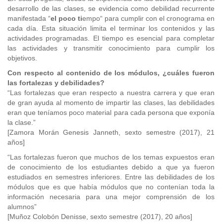
desarrollo de las clases, se evidencia como debilidad recurrente
manifestada “
el poco ti
empo“ para cumplir con el cronograma en
cada día. Esta situación limita el terminar los contenidos y las
actividades programadas. El tiempo es esencial para completar
las actividades y transmitir conocimiento para cumplir los
objetivos.
Con respecto al contenido de los módulos, ¿cuáles fueron
las fortalezas y debilidades?
“Las fortalezas que eran respecto a nuestra carrera y que eran
de gran ayuda al momento de impartir las clases, las debilidades
eran que teníamos poco material para cada persona que exponía
la clase.”
[Zamora Morán Genesis Janneth, sexto semestre (2017), 21
años]
“Las fortalezas fueron que muchos de los temas expuestos eran
de conocimiento de los estudiantes debido a que ya fueron
estudiados en semestres inferiores. Entre las debilidades de los
módulos que es que había módulos que no contenían toda la
información necesaria para una mejor comprensión de los
alumnos”
[Muñoz Colobón Denisse, sexto semestre (2017), 20 años]