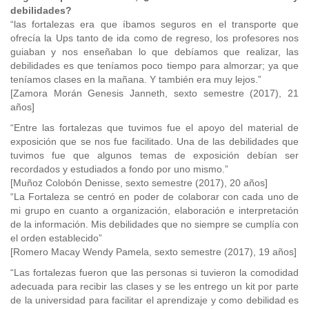
debilidades?
“las fortalezas era que íbamos seguros en el transporte que
ofrecía la Ups tanto de ida como de regreso, los profesores nos
guiaban y nos enseñaban lo que debíamos que realizar, las
debilidades es que teníamos poco tiempo para almorzar; ya que
teníamos clases en la mañana. Y también era muy lejos.”
[Zamora Morán Genesis Janneth, sexto semestre (2017), 21
años]
“Entre las fortalezas que tuvimos fue el apoyo del material de
exposición que se nos fue facilitado. Una de las debilidades que
tuvimos fue que algunos temas de exposición debían ser
recordados y estudiados a fondo por uno mismo.”
[Muñoz Colobón Denisse, sexto semestre (2017), 20 años]
“La Fortaleza se centró en poder de colaborar con cada uno de
mi grupo en cuanto a organización, elaboración e interpretación
de la información. Mis debilidades que no siempre se cumplía con
el orden establecido”
[Romero Macay Wendy Pamela, sexto semestre (2017), 19 años]
“Las fortalezas fueron que las personas si tuvieron la comodidad
adecuada para recibir las clases y se les entrego un kit por parte
de la universidad para facilitar el aprendizaje y como debilidad es