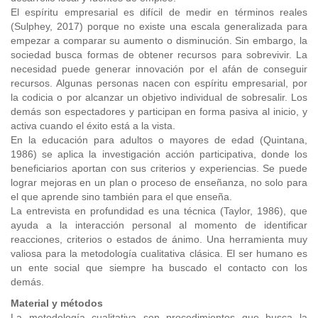
El espíritu empresarial es difícil de medir en términos reales
(Sulphey, 2017) porque no existe una escala generalizada para
empezar a comparar su aumento o disminución. Sin embargo, la
sociedad busca formas de obtener recursos para sobrevivir. La
necesidad puede generar innovación por el afán de conseguir
recursos. Algunas personas nacen con espíritu empresarial, por
la codicia o por alcanzar un objetivo individual de sobresalir. Los
demás son espectadores y participan en forma pasiva al inicio, y
activa cuando el éxito está a la vista.
En la educación para adultos o mayores de edad (Quintana,
1986) se aplica la investigación acción participativa, donde los
beneficiarios aportan con sus criterios y experiencias. Se puede
lograr mejoras en un plan o proceso de enseñanza, no solo para
el que aprende sino también para el que enseña.
La entrevista en profundidad es una técnica (Taylor, 1986), que
ayuda a la interacción personal al momento de identificar
reacciones, criterios o estados de ánimo. Una herramienta muy
valiosa para la metodología cualitativa clásica. El ser humano es
un ente social que siempre ha buscado el contacto con los
demás.
Material y métodos
La metodología cualitativa son procedimientos que busca la