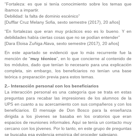
“Fortaleza: es que si tenía conocimiento sobre los temas que
íbamos a impartir.
Debilidad: la falta de dominio escénico”
[Dufflar Cruz Melany Sofia, sexto semestre (2017), 20 años]
“En fortalezas que eran muy prácticos eso es lo bueno. Y en
debilidades había ciertas cosas que no se podían entender”
[Dara Eloisa Zuñiga Alava, sexto semestre (2017), 20 años]
En este apartado se evidenció que lo más recurrente fue la
mención de “
muy técnico
”, en lo que concierne al contenido de
los módulos, dado que tenían lo necesario para una explicación
completa, sin embargo, los beneficiarios no tenían una base
teórica o preparación previa para estos temas.
2.- Interacción personal con los beneficiarios
La interacción personal es una categoría que se trata en estas
preguntas para recabar las impresiones de los alumnos de la
UPS en cuanto a su acercamiento con sus compañeros y con los
beneficiarios. El mensaje de Don Bosco para la enseñanza
dirigida a los jóvenes se basaba en los oratorios que eran
espacios de reuniones informales. Aquí se tenía un contacto muy
cercano con los jóvenes. Por lo tanto, en este grupo de preguntas
se buscaba esa evidencia empírica del proceder salesiano.