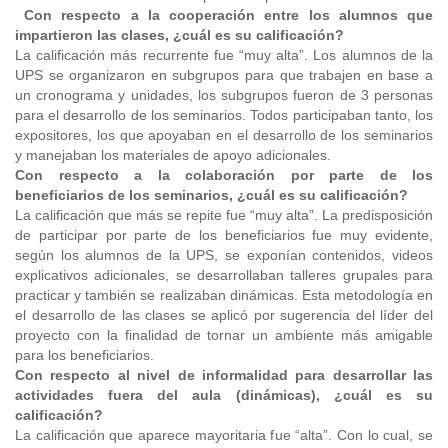
Con respecto a la cooperación entre los alumnos que
impartieron las clases, ¿cuál es su calificación?
La calificación más recurrente fue “muy alta”. Los alumnos de la
UPS se organizaron en subgrupos para que trabajen en base a
un cronograma y unidades, los subgrupos fueron de 3 personas
para el desarrollo de los seminarios. Todos participaban tanto, los
expositores, los que apoyaban en el desarrollo de los seminarios
y manejaban los materiales de apoyo adicionales.
Con respecto a la colaboración por parte de los
beneficiarios de los seminarios, ¿cuál es su calificación?
La calificación que más se repite fue “muy alta”. La predisposición
de participar por parte de los beneficiarios fue muy evidente,
según los alumnos de la UPS, se exponían contenidos, videos
explicativos adicionales, se desarrollaban talleres grupales para
practicar y también se realizaban dinámicas. Esta metodología en
el desarrollo de las clases se aplicó por sugerencia del líder del
proyecto con la finalidad de tornar un ambiente más amigable
para los beneficiarios.
Con respecto al nivel de informalidad para desarrollar las
actividades fuera del aula (dinámicas), ¿cuál es su
calificación?
La calificación que aparece mayoritaria fue “alta”. Con lo cual, se