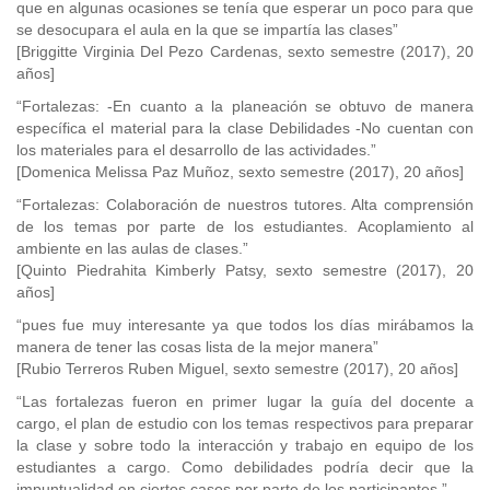
que en algunas ocasiones se tenía que esperar un poco para que
se desocupara el aula en la que se impartía las clases”
[Briggitte Virginia Del Pezo Cardenas, sexto semestre (2017), 20
años]
“Fortalezas: -En cuanto a la planeación se obtuvo de manera
específica el material para la clase Debilidades -No cuentan con
los materiales para el desarrollo de las actividades.”
[Domenica Melissa Paz Muñoz, sexto semestre (2017), 20 años]
“Fortalezas: Colaboración de nuestros tutores. Alta comprensión
de los temas por parte de los estudiantes. Acoplamiento al
ambiente en las aulas de clases.”
[Quinto Piedrahita Kimberly Patsy, sexto semestre (2017), 20
años]
“pues fue muy interesante ya que todos los días mirábamos la
manera de tener las cosas lista de la mejor manera”
[Rubio Terreros Ruben Miguel, sexto semestre (2017), 20 años]
“Las fortalezas fueron en primer lugar la guía del docente a
cargo, el plan de estudio con los temas respectivos para preparar
la clase y sobre todo la interacción y trabajo en equipo de los
estudiantes a cargo. Como debilidades podría decir que la
impuntualidad en ciertos casos por parte de los participantes.”