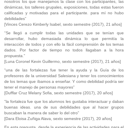
nosotros los que manejamos la clase con los participantes, las
dinámicas, los talleres grupales, exposiciones, todas estas fueron
calificadas y motivadas para el participante. para mí no hubo
debilidades”
[Vinces Cerezo Kimberly Isabel, sexto semestre (2017), 21 años]
“Se llegó a cumplir todas las unidades que se tenían que
desarrollar, hubo demasiada dinámica lo que permitía la
interacción de todos y con ello la fácil comprensión de los temas
dados. Por factor de tiempo no todos llagaban a la hora
propuesta.”
[Luna Coronel Kevin Guillermo, sexto semestre (2017), 21 años]
“una de las fortalezas fue tener la ayuda y la Guía de los
profesores de la universidad Salesiana y tener los conocimientos
de los temas que íbamos a enseñar. Y como debilidad podría ser
tener el manejo de personas mayores”
[Dufflar Cruz Melany Sofia, sexto semestre (2017), 20 años]
“la fortaleza fue que los alumnos les gustaba interactuar y daban
buenas ideas. una de sus debilidades que al hacer grupos
buscaban la manera de saber lo del otro”
[Dara Eloisa Zuñiga Alava, sexto semestre (2017), 20 años]
En esta pregunta, desde la experiencia de las actividades para el