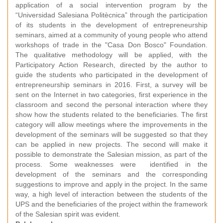
application of a social intervention program by the
“Universidad Salesiana Politècnica” through the participation
of its students in the development of entrepreneurship
seminars, aimed at a community of young people who attend
workshops of trade in the "Casa Don Bosco" Foundation.
The qualitative methodology will be applied, with the
Participatory Action Research, directed by the author to
guide the students who participated in the development of
entrepreneurship seminars in 2016. First, a survey will be
sent on the Internet in two categories, first experience in the
classroom and second the personal interaction where they
show how the students related to the beneficiaries. The first
category will allow meetings where the improvements in the
development of the seminars will be suggested so that they
can be applied in new projects. The second will make it
possible to demonstrate the Salesian mission, as part of the
process. Some weaknesses were identified in the
development of the seminars and the corresponding
suggestions to improve and apply in the project. In the same
way, a high level of interaction between the students of the
UPS and the beneficiaries of the project within the framework
of the Salesian spirit was evident.