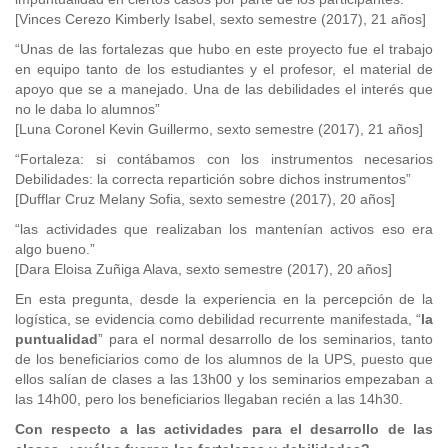
[Vinces Cerezo Kimberly Isabel, sexto semestre (2017), 21 años]
“Unas de las fortalezas que hubo en este proyecto fue el trabajo
en equipo tanto de los estudiantes y el profesor, el material de
apoyo que se a manejado. Una de las debilidades el interés que
no le daba lo alumnos”
[Luna Coronel Kevin Guillermo, sexto semestre (2017), 21 años]
“Fortaleza: si contábamos con los instrumentos necesarios
Debilidades: la correcta repartición sobre dichos instrumentos”
[Dufflar Cruz Melany Sofia, sexto semestre (2017), 20 años]
“las actividades que realizaban los mantenían activos eso era
algo bueno.”
[Dara Eloisa Zuñiga Alava, sexto semestre (2017), 20 años]
En esta pregunta, desde la experiencia en la percepción de la
logística, se evidencia como debilidad recurrente manifestada, “
la
puntualidad
” para el normal desarrollo de los seminarios, tanto
de los beneficiarios como de los alumnos de la UPS, puesto que
ellos salían de clases a las 13h00 y los seminarios empezaban a
las 14h00, pero los beneficiarios llegaban recién a las 14h30.
Con respecto a las actividades para el desarrollo de las