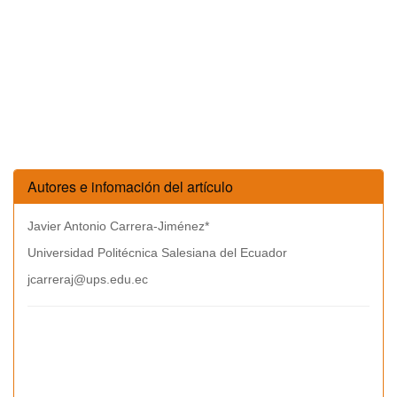
Autores e infomación del artículo
Javier Antonio Carrera-Jiménez*
Universidad Politécnica Salesiana del Ecuador
jcarreraj@ups.edu.ec