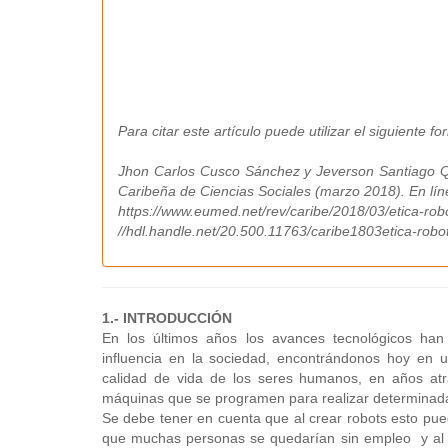
Para citar este artículo puede utilizar el siguiente fo
Jhon Carlos Cusco Sánchez y Jeverson Santiago Qui
Caribeña de Ciencias Sociales (marzo 2018). En lín
https://www.eumed.net/rev/caribe/2018/03/etica-robo
//hdl.handle.net/20.500.11763/caribe1803etica-robo
1.- INTRODUCCIÓN
En los últimos años los avances tecnológicos han
influencia en la sociedad, encontrándonos hoy en u
calidad de vida de los seres humanos, en años atrás
máquinas que se programen para realizar determinada
Se debe tener en cuenta que al crear robots esto pue
que muchas personas se quedarían sin empleo y al 