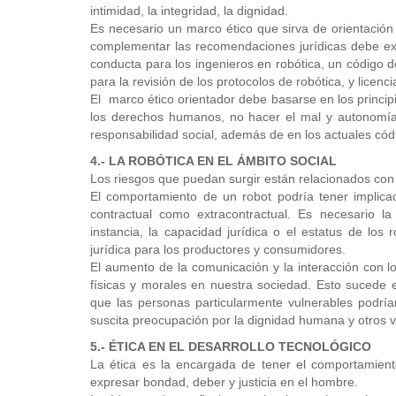
intimidad, la integridad, la dignidad.
Es necesario un marco ético que sirva de orientación 
complementar las recomendaciones jurídicas debe ex
conducta para los ingenieros en robótica, un código d
para la revisión de los protocolos de robótica, y licenc
El marco ético orientador debe basarse en los princi
los derechos humanos, no hacer el mal y autonomía y 
responsabilidad social, además de en los actuales códi
4.- LA ROBÓTICA EN EL ÁMBITO SOCIAL
Los riesgos que puedan surgir están relacionados con
El comportamiento de un robot podría tener implicac
contractual como extracontractual. Es necesario la
instancia, la capacidad jurídica o el estatus de los 
jurídica para los productores y consumidores.
El aumento de la comunicación y la interacción con l
físicas y morales en nuestra sociedad. Esto sucede e
que las personas particularmente vulnerables podría
suscita preocupación por la dignidad humana y otros v
5.- ÉTICA EN EL DESARROLLO TECNOLÓGICO
La ética es la encargada de tener el comportamien
expresar bondad, deber y justicia en el hombre.