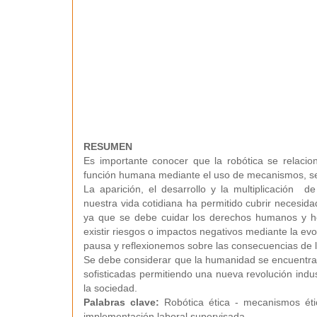
RESUMEN
Es importante conocer que la robótica se relacio
función humana mediante el uso de mecanismos, s
La aparición, el desarrollo y la multiplicación 
nuestra vida cotidiana ha permitido cubrir necesida
ya que se debe cuidar los derechos humanos y ho
existir riesgos o impactos negativos mediante la ev
pausa y reflexionemos sobre las consecuencias de 
Se debe considerar que la humanidad se encuentra 
sofisticadas permitiendo una nueva revolución indus
la sociedad.
Palabras clave:
Robótica ética - mecanismos éti
implementación laboral supervisada.