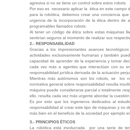
agresiva si no se tiene un control sobre estos robots.
Por eso es necesario aplicar la ética en este campo 
para la robótica, debemos crear una conciencia qu
urgencia de la incorporación de la ética dentro de
programables llamados robots.
Al tener un código de ética sobre estas máquinas l
sentirían seguros al momento de realizar sus respecti
2.- RESPONSABILIDAD
Gracias a los impresionantes avances tecnológicos
actividades exclusivamente humanas y también puede
capacidad de aprender de la experiencia y tomar dec
cada vez más a agentes que interactúan con su ento
responsabilidad jurídica derivada de la actuación perju
Mientras más autónomos son los robots, se los c
normativa general sobre responsabilidad resulta insu
máquina puede considerarse parcial o totalmente res
ello, resulta cada vez más urgente abordar la cuestión
Es por esto que los ingenieros dedicados al estudio 
responsabilidad al crear este tipo de máquinas y no de
más bien en el beneficio de la sociedad por ejemplo e
3.- PRINCIPIOS ÉTICOS
La robótica está involucrada por una serie de te