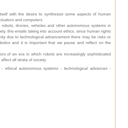
n itself with the desire to synthesize some aspects of human
actuators and computers.
 robots, drones, vehicles and other autonomous systems in
ety, this entails taking into account ethics, since human rights
ity due to technological advancement there may be risks or
botics and it is important that we pause and reflect on the
ors of an era in which robots are increasingly sophisticated
affect all strata of society.
s - ethical autonomous systems - technological advances -