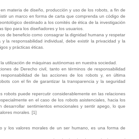
en materia de diseño, producción y uso de los robots, a fin de
istir un marco en forma de carta que comprenda un código de
eontológico destinado a los comités de ética de la investigación
ias tipo para los diseñadores y los usuarios.
pios de beneficio como consagrar la dignidad humana y respetar
la responsabilidad individual, debe existir la privacidad y la
gos y prácticas éticas.
 la utilización de máquinas autónomas en nuestra sociedad.
iones de Derecho civil, tanto en términos de responsabilidad
 responsabilidad de las acciones de los robots y, en última
robots con el fin de garantizar la transparencia y la seguridad
os robots puede repercutir considerablemente en las relaciones
specialmente en el caso de los robots asistenciales, hacia los
n desarrollar sentimientos emocionales y sentir apego, lo que
alores morales. [1]
to y los valores morales de un ser humano, es una forma de