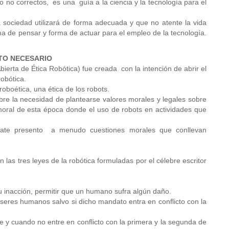
 o no correctos, es una guía a la ciencia y la tecnología para el
 sociedad utilizará de forma adecuada y que no atente la vida
ma de pensar y forma de actuar para el empleo de la tecnología.
ETO NECESARIO
Abierta de Ética Robótica) fue creada con la intención de abrir el
robótica.
oboética, una ética de los robots.
bre la necesidad de plantearse valores morales y legales sobre
moral de esta época donde el uso de robots en actividades que
ebate presento a menudo cuestiones morales que conllevan
 las tres leyes de la robótica formuladas por el célebre escritor
u inacción, permitir que un humano sufra algún daño.
seres humanos salvo si dicho mandato entra en conflicto con la
e y cuando no entre en conflicto con la primera y la segunda de