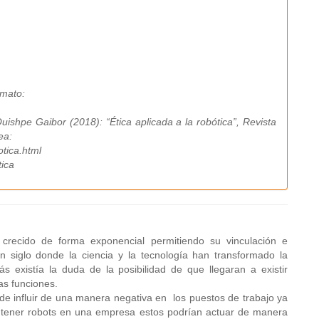
rmato:
shpe Gaibor (2018): “Ética aplicada a la robótica”, Revista
ea:
tica.html
tica
 crecido de forma exponencial permitiendo su vinculación e
n siglo donde la ciencia y la tecnología han transformado la
 existía la duda de la posibilidad de que llegaran a existir
s funciones.
de influir de una manera negativa en los puestos de trabajo ya
tener robots en una empresa estos podrían actuar de manera