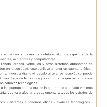
na en sí con el deseo de sintetizar algunos aspectos de la
ensores, actuadores y computadoras.
de robots, drones, vehículos y otros sistemas autónomos en
des en la sociedad, esto conlleva a tener en cuenta la ética ,
nrar nuestra dignidad debido al avance tecnológico puede
olución diaria de la robótica y es importante que hagamos una
los cambios tecnológicos.
a las puertas de una era en la que robots son cada vez más
trial que va a afectar probablemente a todos los estratos de
cos - sistemas autónomos éticos - avances tecnológicos -