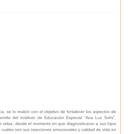
ca, se lo realizó con el objetivo de fortalecer los aspectos de
ilia del Instituto de Educación Especial “Ana Luz Solís”,
s vidas, desde el momento en que diagnosticaron a sus hijos
e cuáles son sus reacciones emocionales y calidad de vida en