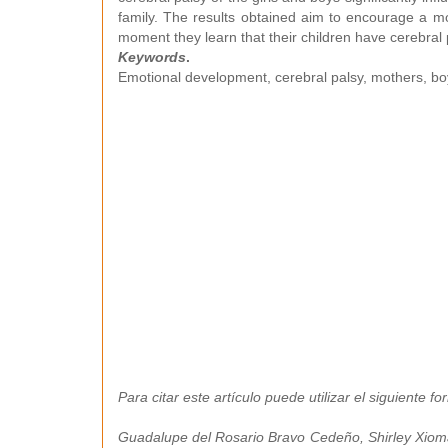
family. The results obtained aim to encourage a mo
moment they learn that their children have cerebral 
Keywords
.
Emotional development, cerebral palsy, mothers, boy
Para citar este artículo puede utilizar el siguiente fo
Guadalupe del Rosario Bravo Cedeño, Shirley Xio