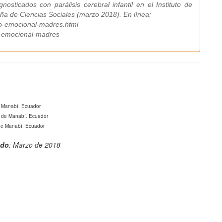
osticados con parálisis cerebral infantil en el Instituto de
eña de Ciencias Sociales (marzo 2018). En línea:
lo-emocional-madres.html
o-emocional-madres
de Manabí. Ecuador
ca de Manabí. Ecuador
 de Manabí. Ecuador
ado
: Marzo de 2018