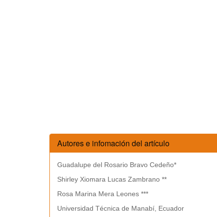
Autores e infomación del artículo
Guadalupe del Rosario Bravo Cedeño*
Shirley Xiomara Lucas Zambrano **
Rosa Marina Mera Leones ***
Universidad Técnica de Manabí, Ecuador