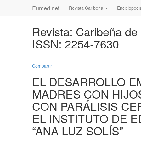
Eumed.net
Revista Caribeña
Enciclopedi
Revista: Caribeña de
ISSN: 2254-7630
Compartir
EL DESARROLLO E
MADRES CON HIJO
CON PARÁLISIS CE
EL INSTITUTO DE 
“ANA LUZ SOLÍS”