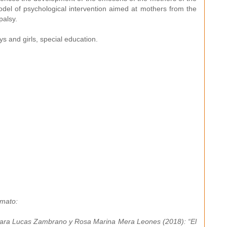
del of psychological intervention aimed at mothers from the
palsy.
s and girls, special education.
rmato:
mara Lucas Zambrano y Rosa Marina Mera Leones (2018): “El