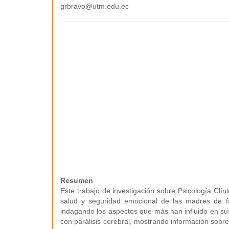
grbravo@utm.edu.ec
Resumen
Este trabajo de investigación sobre Psicología Clíni
salud y seguridad emocional de las madres de fam
indagando los aspectos que más han influido en su
con parálisis cerebral, mostrando información sobr