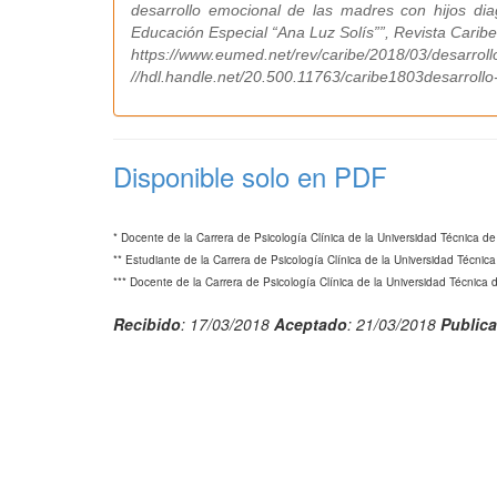
desarrollo emocional de las madres con hijos diagn
Educación Especial “Ana Luz Solís””, Revista Carib
https://www.eumed.net/rev/caribe/2018/03/desarrol
//hdl.handle.net/20.500.11763/caribe1803desarroll
Disponible solo en PDF
* Docente de la Carrera de Psicología Clínica de la Universidad Técnica 
** Estudiante de la Carrera de Psicología Clínica de la Universidad Técni
*** Docente de la Carrera de Psicología Clínica de la Universidad Técnica
Recibido
: 17/03/2018
Aceptado
: 21/03/2018
Public