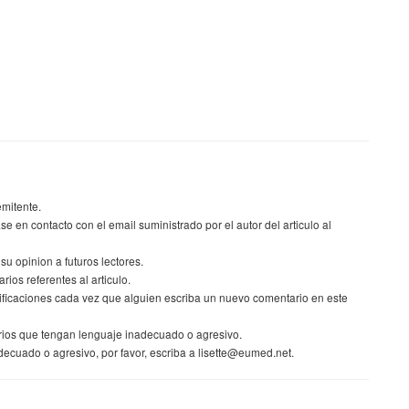
emitente.
se en contacto con el email suministrado por el autor del articulo al
 opinion a futuros lectores.
rios referentes al articulo.
otificaciones cada vez que alguien escriba un nuevo comentario en este
rios que tengan lenguaje inadecuado o agresivo.
ecuado o agresivo, por favor, escriba a lisette@eumed.net.