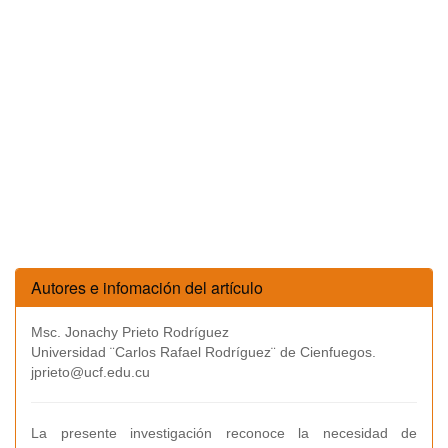
Autores e infomación del artículo
Msc. Jonachy Prieto Rodríguez
Universidad ¨Carlos Rafael Rodríguez¨ de Cienfuegos.
jprieto@ucf.edu.cu
La presente investigación reconoce la necesidad de