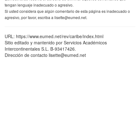
tengan lenguaje inadecuado o agresivo.
Si usted considera que algún comentario de esta página es inadecuado o
agresivo, por favor, escriba a lisette@eumed.net.
URL: https://www.eumed.net/rev/caribe/index.html
Sitio editado y mantenido por Servicios Académicos
Intercontinentales S.L. B-93417426.
Dirección de contacto lisette@eumed.net