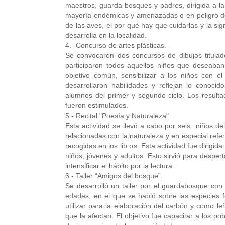
maestros, guarda bosques y padres, dirigida a la
mayoría endémicas y amenazadas o en peligro de 
de las aves, el por qué hay que cuidarlas y la sig
desarrolla en la localidad.
4.- Concurso de artes plásticas.
Se convocaron dos concursos de dibujos titula
participaron todos aquellos niños que deseaban
objetivo común, sensibilizar a los niños con e
desarrollaron habilidades y reflejan lo conoc
alumnos del primer y segundo ciclo. Los result
fueron estimulados.
5.- Recital "Poesía y Naturaleza"
Esta actividad se llevó a cabo por seis niños del
relacionadas con la naturaleza y en especial refer
recogidas en los libros. Esta actividad fue dirigid
niños, jóvenes y adultos. Esto sirvió para desper
intensificar el hábito por la lectura.
6.- Taller “Amigos del bosque”.
Se desarrolló un taller por el guardabosque con l
edades, en el que se habló sobre las especies f
utilizar para la elaboración del carbón y como le
que la afectan. El objetivo fue capacitar a los po