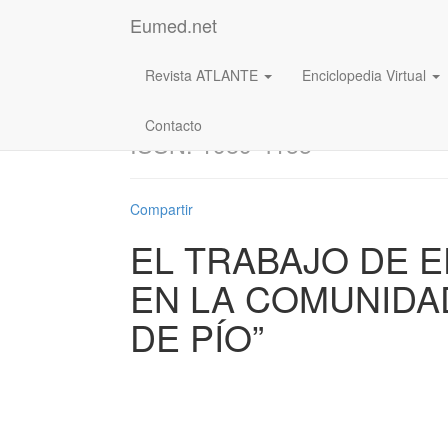
Eumed.net
Revista ATLANTE
Enciclopedia Virtual
Revista: Atlante.
Cuad
Contacto
ISSN: 1989-4155
Compartir
EL TRABAJO DE 
EN LA COMUNIDA
DE PÍO”