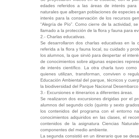
edades referidos a las áreas de interés para 
naturales que albergan poblaciones de especies e
interés para la conservación de los recursos ge
“Alegría de Pío”. Como cierre de la actividad, s
llamado a la protección de la flora y fauna para evi
2.- Charlas educativas.
Se desarrollaron dos charlas educativas en la
referida a la flora y fauna local, su cuidado y pro
los alumnos, la que sirvió para despertar el inter
de conocimientos sobre algunas especies represen
de interés científico. La otra charla tuvo como 
quienes utilizan, transforman, conviven o regul
Educación Ambiental del parque, técnicos y cuerp
la biodiversidad del Parque Nacional Desembarco
3.- Excursiones e itinerarios a diferentes áreas.
Se realizaron dos excursiones dirigidas por el p
alumnos del segundo ciclo (quinto y sexto grado
los contenidos del programa con el entorno nat
conocimientos adquiridos en las clases, el recon
contenidos de la asignatura Ciencias Naturale
componentes del medio ambiente.
La segunda consistió en un itinerario que se desar