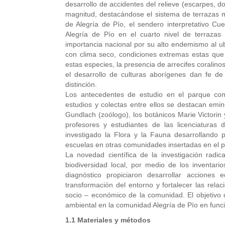
desarrollo de accidentes del relieve (escarpes, d
magnitud, destacándose el sistema de terrazas m
de Alegría de Pío, el sendero interpretativo C
Alegría de Pío en el cuarto nivel de terrazas m
importancia nacional por su alto endemismo al ub
con clima seco, condiciones extremas estas que 
estas especies, la presencia de arrecifes coralino
el desarrollo de culturas aborígenes dan fe de
distinción.
Los antecedentes de estudio en el parque come
estudios y colectas entre ellos se destacan emin
Gundlach (zoólogo), los botánicos Marie Victorin 
profesores y estudiantes de las licenciaturas
investigado la Flora y la Fauna desarrollando 
escuelas en otras comunidades insertadas en el 
La novedad científica de la investigación radi
biodiversidad local, por medio de los inventario
diagnóstico propiciaron desarrollar acciones
transformación del entorno y fortalecer las relac
socio – económico de la comunidad. El objetivo de
ambiental en la comunidad Alegría de Pío en funci
1.1 Materiales y métodos