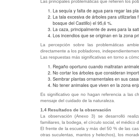
Las principales problemáticas que refieren los po
La sequía y falta de agua para regar las pla
La tala excesiva de árboles para utilizarla
bosque del Castillo) el 95,6 %.
La caza, principalmente de aves para la sa
Los incendios que se originan en la zona pr
La percepción sobre las problemáticas ambie
directamente a los pobladores, independientemente
Las respuestas más significativas en torno a cómo
Regaño oportuno cuando maltratan animales
No cortar los árboles que consideran impor
Sembrar plantas ornamentales en sus casa
No tener animales que viven en la zona enj
Es significativo que no hagan referencia a las ch
mensaje del cuidado de la naturaleza.
1.4 Resultados de la observación
La observación (Anexo 3) se desarrolló realiz
familiares, la bodega, el círculo social, el médico
El frente de la escuela y más del 50 % de las cas
otras suculentas, mantos y helechos), los morado