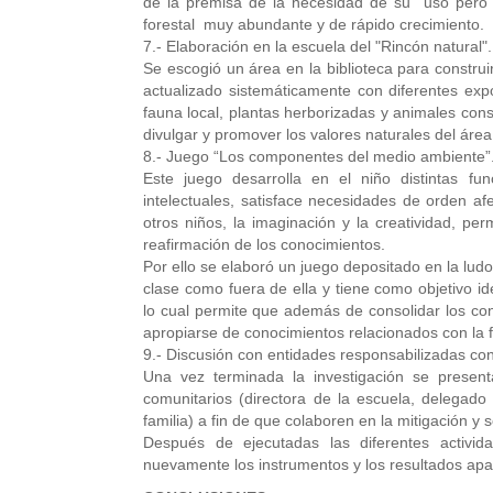
de la premisa de la necesidad de su uso pero c
forestal muy abundante y de rápido crecimiento.
7.- Elaboración en la escuela del "Rincón natural".
Se escogió un área en la biblioteca para constru
actualizado sistemáticamente con diferentes expos
fauna local, plantas herborizadas y animales cons
divulgar y promover los valores naturales del área
8.- Juego “Los componentes del medio ambiente”
Este juego desarrolla en el niño distintas fu
intelectuales, satisface necesidades de orden afe
otros niños, la imaginación y la creatividad, per
reafirmación de los conocimientos.
Por ello se elaboró un juego depositado en la ludo
clase como fuera de ella y tiene como objetivo id
lo cual permite que además de consolidar los con
apropiarse de conocimientos relacionados con la fl
9.- Discusión con entidades responsabilizadas con
Una vez terminada la investigación se presenta
comunitarios (directora de la escuela, delegad
familia) a fin de que colaboren en la mitigación y 
Después de ejecutadas las diferentes activid
nuevamente los instrumentos y los resultados apa