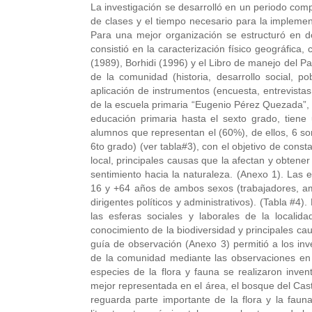
La investigación se desarrolló en un periodo com
de clases y el tiempo necesario para la implement
Para una mejor organización se estructuró en d
consistió en la caracterización físico geográfica
(1989), Borhidi (1996) y el Libro de manejo del 
de la comunidad (historia, desarrollo social, pob
aplicación de instrumentos (encuesta, entrevista
de la escuela primaria “Eugenio Pérez Quezada”, 
educación primaria hasta el sexto grado, tien
alumnos que representan el (60%), de ellos, 6 son
6to grado) (ver tabla#3), con el objetivo de const
local, principales causas que la afectan y obtener
sentimiento hacia la naturaleza. (Anexo 1). Las 
16 y +64 años de ambos sexos (trabajadores, am
dirigentes políticos y administrativos). (Tabla #4
las esferas sociales y laborales de la localida
conocimiento de la biodiversidad y principales ca
guía de observación (Anexo 3) permitió a los inv
de la comunidad mediante las observaciones en la
especies de la flora y fauna se realizaron inve
mejor representada en el área, el bosque del Cast
reguarda parte importante de la flora y la faun