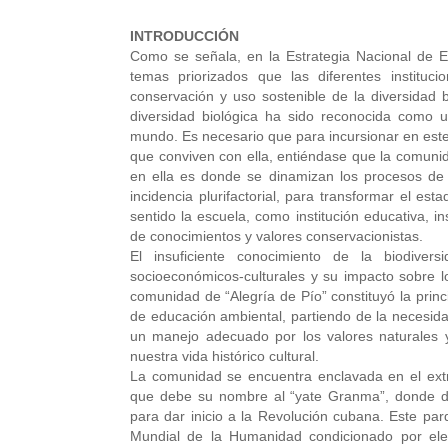
INTRODUCCIÓN
Como se señala, en la Estrategia Nacional de 
temas priorizados que las diferentes instituc
conservación y uso sostenible de la diversidad 
diversidad biológica ha sido reconocida como 
mundo. Es necesario que para incursionar en este 
que conviven con ella, entiéndase que la comunid
en ella es donde se dinamizan los procesos de p
incidencia plurifactorial, para transformar el es
sentido la escuela, como institución educativa, i
de conocimientos y valores conservacionistas.
El insuficiente conocimiento de la biodivers
socioeconómicos-culturales y su impacto sobre l
comunidad de “Alegría de Pío” constituyó la princ
de educación ambiental, partiendo de la necesid
un manejo adecuado por los valores naturales 
nuestra vida histórico cultural.
La comunidad se encuentra enclavada en el ex
que debe su nombre al “yate Granma”, donde de
para dar inicio a la Revolución cubana. Este p
Mundial de la Humanidad condicionado por elem