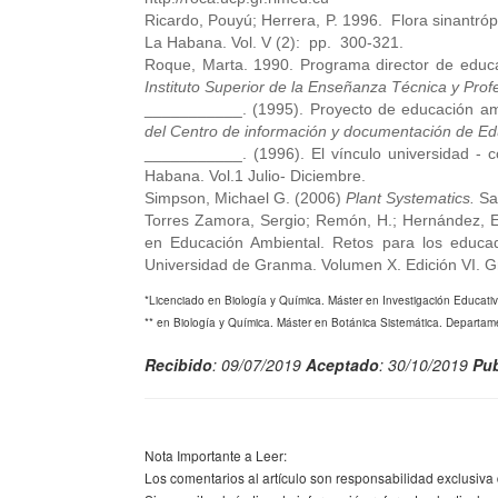
Ricardo, Pouyú; Herrera, P. 1996. Flora sinantró
La Habana. Vol. V (2): pp. 300-321.
Roque, Marta. 1990. Programa director de educ
Instituto Superior de la Enseñanza Técnica y Prof
___________. (1995). Proyecto de educación am
del Centro de información y documentación de E
___________. (1996). El vínculo universidad -
Habana. Vol.1 Julio- Diciembre.
Simpson, Michael G. (2006)
Plant Systematics.
Sa
Torres Zamora, Sergio; Remón, H.; Hernández, E. 
en Educación Ambiental. Retos para los educad
Universidad de Granma. Volumen X. Edición VI. Gr
*Licenciado en Biología y Química. Máster en Investigación Educa
** en Biología y Química. Máster en Botánica Sistemática. Depart
Recibido
: 09/07/2019
Aceptado
: 30/10/2019
Pub
Nota Importante a Leer:
Los comentarios al artículo son responsabilidad exclusiva 