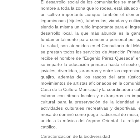
El desarrollo social de los comunitarios se manif
nombre a toda la zona que lo rodea, está situado 
un cultivo importante aunque también el eleme
leguminosas (frijoles), tubérculos, viandas y cult
siendo la misma un rublo importante para el ingre
desarrollo local, la que más abunda es la gan
fundamentalmente para consumo personal por part
La salud, son atendidos en el Consultorio del Mé
se prestan todos los servicios de Atención Prima
recibe el nombre de “Eugenio Pérez Quesada” en 
se imparte la educación primaria hasta el sexto 
joviales, divertidas, jaraneras y entre las expres
guajiro, además de los rasgos del arte rústi
movimientos de artistas aficionados en la comuni
Casa de la Cultura Municipal y la coordinadora cul
cubana con ritmos locales y extranjeros es impo
cultural para la preservación de la identidad y 
actividades culturales recreativas y deportivas,
mesa de dominó como juego tradicional de mesa, e
unido a la música del órgano Oriental. La religió
católico.
Caracterización de la biodiversidad