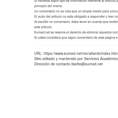
Si necesita algún tipo de información referente al articulo 
principio del mismo.
Un comentario no es mas que un simple medio para comunic
El autor del articulo no esta obligado a responder o leer co
Al escribir un comentario, debe tener en cuenta que recib
este articulo.
Eumed.net se reserva el derecho de eliminar aquellos co
Si usted considera que algún comentario de esta página es
URL: https://www.eumed.net/rev/atlante/index.htm
Sitio editado y mantenido por Servicios Académic
Dirección de contacto lisette@eumed.net