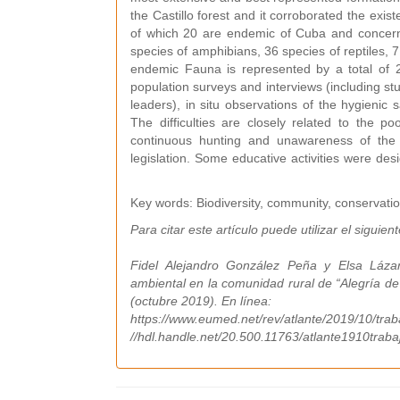
the Castillo forest and it corroborated the exi
of which 20 are endemic of Cuba and concern
species of amphibians, 36 species of reptiles,
endemic Fauna is represented by a total of 
population surveys and interviews (including s
leaders), in situ observations of the hygienic s
The difficulties are closely related to the p
continuous hunting and unawareness of the o
legislation. Some educative activities were de
Key words: Biodiversity, community, conservati
Para citar este artículo puede utilizar el siguien
Fidel Alejandro González Peña y Elsa Láza
ambiental en la comunidad rural de “Alegría de
(octubre 2019). En línea:
https://www.eumed.net/rev/atlante/2019/10/tra
//hdl.handle.net/20.500.11763/atlante1910trab