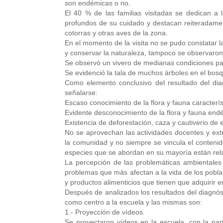
son endémicas o no.
El 40 % de las familias visitadas se dedican a
profundos de su cuidado y destacan reiteradame
cotorras y otras aves de la zona.
En el momento de la visita no se pudo constatar l
y conservar la naturaleza, tampoco se observaron 
Se observó un vivero de medianas condiciones para
Se evidenció la tala de muchos árboles en el bosq
Como elemento conclusivo del resultado del dia
señalarse:
Escaso conocimiento de la flora y fauna caracterís
Evidente desconocimiento de la flora y fauna end
Existencia de deforestación, caza y cautiverio de 
No se aprovechan las actividades docentes y ex
la comunidad y no siempre se vincula el contenido
especies que se abordan en su mayoría están rela
La percepción de las problemáticas ambientales 
problemas que más afectan a la vida de los poblad
y productos alimenticios que tienen que adquirir 
Después de analizados los resultados del diagnós
como centro a la escuela y las mismas son:
1.- Proyección de vídeos.
Se proyectaron vídeos en la escuela, con la par