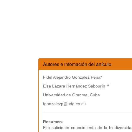
Autores e infomación del artículo
Fidel Alejandro González Peña*
Elsa Lázara Hernández Sabourín **
Universidad de Granma, Cuba.
fgonzalezp@udg.co.cu
Resumen:
El insuficiente conocimiento de la biodiversid