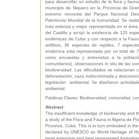
para desarrollar un estudio de la flora y faun
municipio de Niquero en la Provincia de Gra
extremo noroeste del Parque Nacional D
Patrimonio Mundial de la humanidad. Se realizó 
más extensa y mejor representada en el área,
del Castillo y arrojó la existencia de 125 esp
endémicas de Cuba y con respecto a la Fauna
anfibios, 36 especies de reptiles, 7 espec
endémica está representada por un total de 7
como encuestas y entrevistas a la poblaci
comunitarios), observaciones in situ de las co
biodiversidad. Las dificultades se relacionan c
deforestación, caza indiscriminada y desconoci
legislación ambiental. Se diseñaron actividad
ambiental.
Palabras Claves: Biodiversidad, comunidad, c
Abstract
:
The insufficient knowledge of biodiversity and 
a study of the Flora and Fauna in Algeria de P
Province, Cuba. This is in turn embodied in t
declared by UNESCO as World Heritage of Hu
most extensive and best represented formation