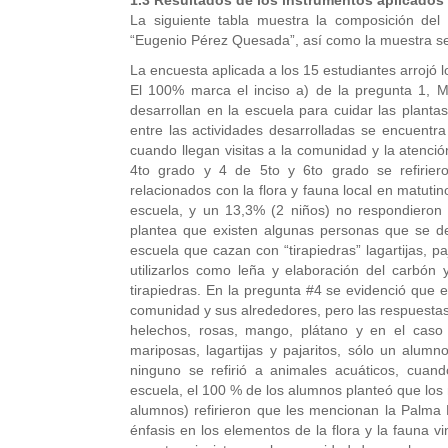
1.3 Resultados de los instrumentos aplicados 
La siguiente tabla muestra la composición del 
“Eugenio Pérez Quesada”, así como la muestra s
La encuesta aplicada a los 15 estudiantes arrojó l
El 100% marca el inciso a) de la pregunta 1, 
desarrollan en la escuela para cuidar las planta
entre las actividades desarrolladas se encuentra
cuando llegan visitas a la comunidad y la atenció
4to grado y 4 de 5to y 6to grado se refirier
relacionados con la flora y fauna local en matutino
escuela, y un 13,3% (2 niños) no respondieron 
plantea que existen algunas personas que se de
escuela que cazan con “tirapiedras” lagartijas, p
utilizarlos como leña y elaboración del carbón y
tirapiedras. En la pregunta #4 se evidenció que
comunidad y sus alrededores, pero las respuestas
helechos, rosas, mango, plátano y en el caso de
mariposas, lagartijas y pajaritos, sólo un alum
ninguno se refirió a animales acuáticos, cuand
escuela, el 100 % de los alumnos planteó que los 
alumnos) refirieron que les mencionan la Palma 
énfasis en los elementos de la flora y la fauna v