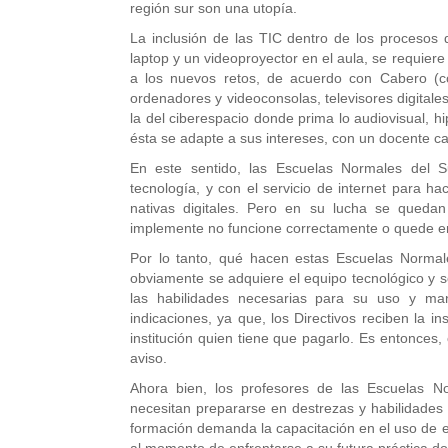
región sur son una utopía.
La inclusión de las TIC dentro de los procesos
laptop y un videoproyector en el aula, se requier
a los nuevos retos, de acuerdo con Cabero (co
ordenadores y videoconsolas, televisores digitales
la del ciberespacio donde prima lo audiovisual, hi
ésta se adapte a sus intereses, con un docente ca
En este sentido, las Escuelas Normales del 
tecnología, y con el servicio de internet para 
nativas digitales. Pero en su lucha se quedan
implemente no funcione correctamente o quede en 
Por lo tanto, qué hacen estas Escuelas Normal
obviamente se adquiere el equipo tecnológico y s
las habilidades necesarias para su uso y ma
indicaciones, ya que, los Directivos reciben la in
institución quien tiene que pagarlo. Es entonce
aviso.
Ahora bien, los profesores de las Escuelas N
necesitan prepararse en destrezas y habilidades 
formación demanda la capacitación en el uso de e