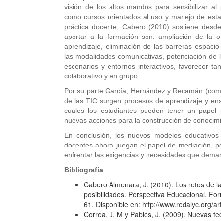
visión de los altos mandos para sensibilizar al 
como cursos orientados al uso y manejo de esta
práctica docente, Cabero (2010) sostiene desde
aportar a la formación son: ampliación de la of
aprendizaje, eliminación de las barreras espacio
las modalidades comunicativas, potenciación de la
escenarios y entornos interactivos, favorecer ta
colaborativo y en grupo.
Por su parte García, Hernández y Recamán (como
de las TIC surgen procesos de aprendizaje y ens
cuales los estudiantes pueden tener un papel 
nuevas acciones para la construcción de conocimi
En conclusión, los nuevos modelos educativos
docentes ahora juegan el papel de mediación, po
enfrentar las exigencias y necesidades que deman
Bibliografía
Cabero Almenara, J. (2010). Los retos de la
posibilidades. Perspectiva Educacional, Fo
61. Disponible en: http://www.redalyc.org/
Correa, J. M y Pablos, J. (2009). Nuevas t