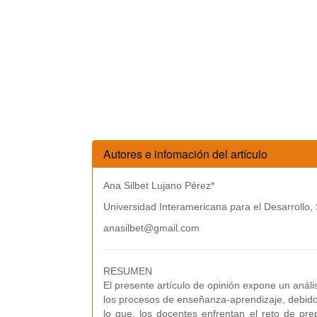
Autores e infomación del artículo
Ana Silbet Lujano Pérez*
Universidad Interamericana para el Desarrollo,
anasilbet@gmail.com
RESUMEN
El presente artículo de opinión expone un análi
los procesos de enseñanza-aprendizaje, debido
lo que, los docentes enfrentan el reto de pr