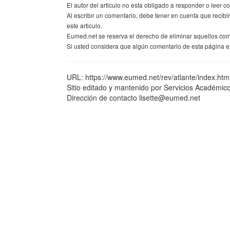
El autor del articulo no esta obligado a responder o leer co
Al escribir un comentario, debe tener en cuenta que recib
este articulo.
Eumed.net se reserva el derecho de eliminar aquellos co
Si usted considera que algún comentario de esta página es
URL: https://www.eumed.net/rev/atlante/index.htm
Sitio editado y mantenido por Servicios Académic
Dirección de contacto lisette@eumed.net