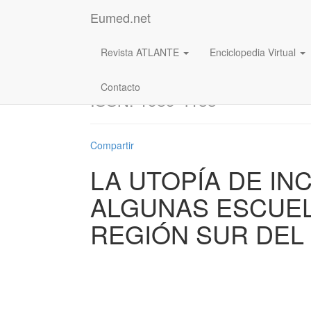
Eumed.net
Revista ATLANTE
Enciclopedia Virtual
Revista: Atlante.
Cuad
Contacto
ISSN: 1989-4155
Compartir
LA UTOPÍA DE IN
ALGUNAS ESCUEL
REGIÓN SUR DEL