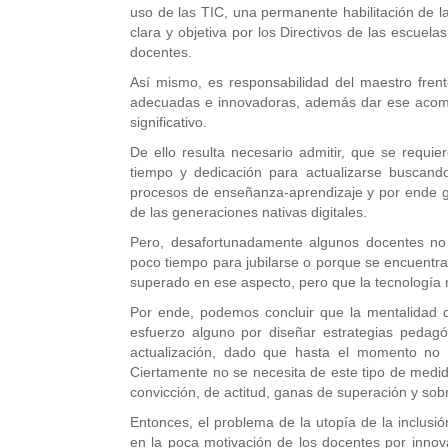
uso de las TIC, una permanente habilitación de l
clara y objetiva por los Directivos de las escuel
docentes.
Así mismo, es responsabilidad del maestro fren
adecuadas e innovadoras, además dar ese acomp
significativo.
De ello resulta necesario admitir, que se requie
tiempo y dedicación para actualizarse buscand
procesos de enseñanza-aprendizaje y por ende ge
de las generaciones nativas digitales.
Pero, desafortunadamente algunos docentes no 
poco tiempo para jubilarse o porque se encuentra
superado en ese aspecto, pero que la tecnología n
Por ende, podemos concluir que la mentalidad 
esfuerzo alguno por diseñar estrategias pedag
actualización, dado que hasta el momento no
Ciertamente no se necesita de este tipo de medid
convicción, de actitud, ganas de superación y so
Entonces, el problema de la utopía de la inclusió
en la poca motivación de los docentes por innov