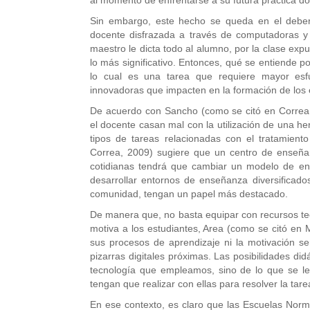
al momento de enfrentarse a su futura práctica d
Sin embargo, este hecho se queda en el deber 
docente disfrazada a través de computadoras y 
maestro le dicta todo al alumno, por la clase exp
lo más significativo. Entonces, qué se entiende p
lo cual es una tarea que requiere mayor esfu
innovadoras que impacten en la formación de los 
De acuerdo con Sancho (como se citó en Correa, 
el docente casan mal con la utilización de una h
tipos de tareas relacionadas con el tratamient
Correa, 2009) sugiere que un centro de enseñan
cotidianas tendrá que cambiar un modelo de en
desarrollar entornos de enseñanza diversificado
comunidad, tengan un papel más destacado.
De manera que, no basta equipar con recursos tecn
motiva a los estudiantes, Area (como se citó en
sus procesos de aprendizaje ni la motivación s
pizarras digitales próximas. Las posibilidades di
tecnología que empleamos, sino de lo que se l
tengan que realizar con ellas para resolver la tare
En ese contexto, es claro que las Escuelas Norm