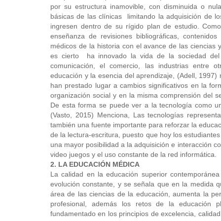
por su estructura inamovible, con disminuida o nula 
básicas de las clínicas limitando la adquisición de 
ingresen dentro de su rígido plan de estudio. Como
enseñanza de revisiones bibliográficas, contenidos
médicos de la historia con el avance de las ciencias 
es cierto ha innovado la vida de la sociedad de
comunicación, el comercio, las industrias entre 
educación y la esencia del aprendizaje, (Adell, 1997)
han prestado lugar a cambios significativos en la for
organización social y en la misma comprensión del ser
De esta forma se puede ver a la tecnología como un 
(Vasto, 2015) Menciona, Las tecnologías represent
también una fuente importante para reforzar la educaci
de la lectura-escritura, puesto que hoy los estudiant
una mayor posibilidad a la adquisición e interacción con 
video juegos y el uso constante de la red informática.
2. LA EDUCACIÓN MÉDICA
La calidad en la educación superior contemporánea
evolución constante, y se señala que en la medida qu
área de las ciencias de la educación, aumenta la per
profesional, además los retos de la educación p
fundamentado en los principios de excelencia, calidad