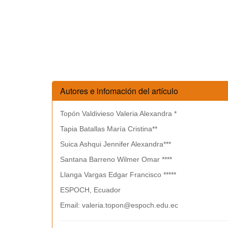
Autores e infomación del artículo
Topón Valdivieso Valeria Alexandra *
Tapia Batallas María Cristina**
Suica Ashqui Jennifer Alexandra***
Santana Barreno Wilmer Omar ****
Llanga Vargas Edgar Francisco *****
ESPOCH, Ecuador
Email: valeria.topon@espoch.edu.ec