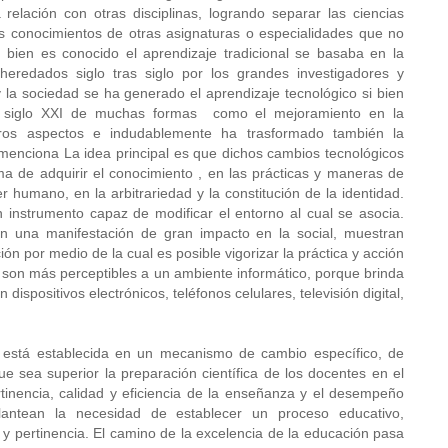
relación con otras disciplinas, logrando separar las ciencias
los conocimientos de otras asignaturas o especialidades que no
 bien es conocido el aprendizaje tradicional se basaba en la
 heredados siglo tras siglo por los grandes investigadores y
y la sociedad se ha generado el aprendizaje tecnológico si bien
l siglo XXI de muchas formas como el mejoramiento en la
otros aspectos e indudablemente ha trasformado también la
 menciona La idea principal es que dichos cambios tecnológicos
ma de adquirir el conocimiento , en las prácticas y maneras de
 humano, en la arbitrariedad y la constitución de la identidad.
instrumento capaz de modificar el entorno al cual se asocia.
an una manifestación de gran impacto en la social, muestran
ón por medio de la cual es posible vigorizar la práctica y acción
es son más perceptibles a un ambiente informático, porque brinda
dispositivos electrónicos, teléfonos celulares, televisión digital,
 está establecida en un mecanismo de cambio específico, de
e sea superior la preparación científica de los docentes en el
tinencia, calidad y eficiencia de la enseñanza y el desempeño
lantean la necesidad de establecer un proceso educativo,
 y pertinencia. El camino de la excelencia de la educación pasa