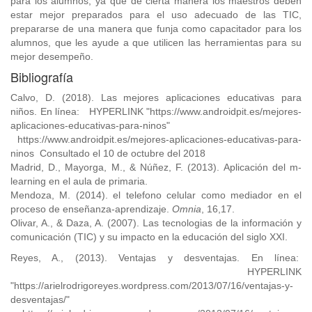
para los alumnos, ya que de cierta manera los maestros deben
estar mejor preparados para el uso adecuado de las TIC,
prepararse de una manera que funja como capacitador para los
alumnos, que les ayude a que utilicen las herramientas para su
mejor desempeño.
Bibliografía
Calvo, D. (2018). Las mejores aplicaciones educativas para
niños. En línea: HYPERLINK "https://www.androidpit.es/mejores-
aplicaciones-educativas-para-ninos"
https://www.androidpit.es/mejores-aplicaciones-educativas-para-
ninos Consultado el 10 de octubre del 2018
Madrid, D., Mayorga, M., & Núñez, F. (2013). Aplicación del m-
learning en el aula de primaria.
Mendoza, M. (2014). el telefono celular como mediador en el
proceso de enseñanza-aprendizaje.
Omnia
, 16,17.
Olivar, A., & Daza, A. (2007). Las tecnologias de la información y
comunicación (TIC) y su impacto en la educación del siglo XXI.
Reyes, A., (2013). Ventajas y desventajas. En línea:
HYPERLINK
"https://arielrodrigoreyes.wordpress.com/2013/07/16/ventajas-y-
desventajas/"