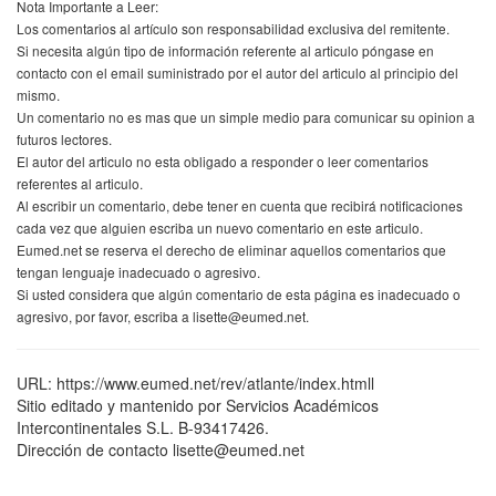
Nota Importante a Leer:
Los comentarios al artículo son responsabilidad exclusiva del remitente.
Si necesita algún tipo de información referente al articulo póngase en
contacto con el email suministrado por el autor del articulo al principio del
mismo.
Un comentario no es mas que un simple medio para comunicar su opinion a
futuros lectores.
El autor del articulo no esta obligado a responder o leer comentarios
referentes al articulo.
Al escribir un comentario, debe tener en cuenta que recibirá notificaciones
cada vez que alguien escriba un nuevo comentario en este articulo.
Eumed.net se reserva el derecho de eliminar aquellos comentarios que
tengan lenguaje inadecuado o agresivo.
Si usted considera que algún comentario de esta página es inadecuado o
agresivo, por favor, escriba a lisette@eumed.net.
URL: https://www.eumed.net/rev/atlante/index.htmll
Sitio editado y mantenido por Servicios Académicos
Intercontinentales S.L. B-93417426.
Dirección de contacto lisette@eumed.net