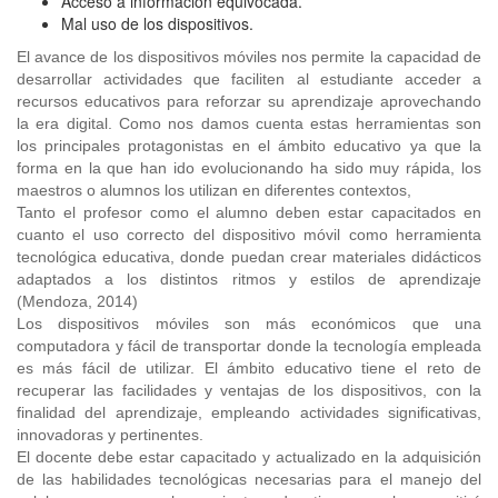
Acceso a información equivocada.
Mal uso de los dispositivos.
El avance de los dispositivos móviles nos permite la capacidad de
desarrollar actividades que faciliten al estudiante acceder a
recursos educativos para reforzar su aprendizaje aprovechando
la era digital. Como nos damos cuenta estas herramientas son
los principales protagonistas en el ámbito educativo ya que la
forma en la que han ido evolucionando ha sido muy rápida, los
maestros o alumnos los utilizan en diferentes contextos,
Tanto el profesor como el alumno deben estar capacitados en
cuanto el uso correcto del dispositivo móvil como herramienta
tecnológica educativa, donde puedan crear materiales didácticos
adaptados a los distintos ritmos y estilos de aprendizaje
(Mendoza, 2014)
Los dispositivos móviles son más económicos que una
computadora y fácil de transportar donde la tecnología empleada
es más fácil de utilizar. El ámbito educativo tiene el reto de
recuperar las facilidades y ventajas de los dispositivos, con la
finalidad del aprendizaje, empleando actividades significativas,
innovadoras y pertinentes.
El docente debe estar capacitado y actualizado en la adquisición
de las habilidades tecnológicas necesarias para el manejo del