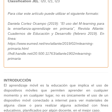
Classification JEL
: I20, I21, I23
Para citar este artículo puede utilizar el siguiente formato:
Daniela Cortez Ocampo (2019): “El uso del M-learning para
la enseñanza-aprendizaje en primaria”, Revista Atlante:
Cuadernos de Educación y Desarrollo (febrero 2019). En
línea:
https://www.eumed.net/rev/atlante/2019/02/mlearning-
primaria.html
//hdl.handle.net/20.500.11763/atlante1902mlearning-
primaria
INTRODUCCIÓN
El aprendizaje móvil es la educación que implica el uso de
dispositivos móviles que permiten aprender en cualquier
momento y en cualquier lugar, no es únicamente el uso de un
dispositivo móvil conectado a internet para ver materiales de
alguna clase o para realizar alguna actividad con fines
educativos, planificados por algún docente, en el mejor caso.