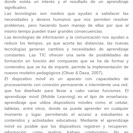
donde exista un interés y el resultado de un aprendizaje
significativo.
Las tecnologías son medios que ayudan a satisfacer las
necesidades y deseos humanos que nos permiten resolver
problemas, pero haciendo buen manejo de ellas por que al
mismo tiempo pueden traer grandes consecuencias.
Las tecnologías de información y la comunicación nos ayudan a
reducir los tiempos, ya que acorta las distancias, las nuevas
tecnologías generan cambios y necesidades de aprendizaje
constantes. Las TIC ofrecen una serie de posibilidades de
formación en función del compuesto que se ha de formar y
contenidos que se ha de impartir, permite la implementación de
nuevos modelos pedagógicos (Olivar & Daza, 2007).
El dispositivo móvil es un aparato con capacidades de
procesamiento con conexión permanente o intermitente una red,
que fue diseñado para llevar a cabo varias funciones. El
aprendizaje móvil (Mobile Learning) es el tipo de enseñanza-
aprendizaje que utiliza dispositivos móviles como el celular,
tabletas, entre otros, donde se puede aprender en cualquier
momento y lugar, permitiendo el acceso a estudiantes a
contenidos y actividades educativas. Mediante el aprendizaje
móvil es posible que los dispositivos registren y recuperen
información, como realizar trabajo colaborativo. No es