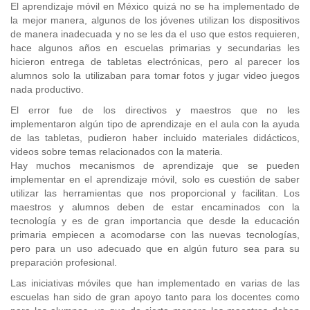
El aprendizaje móvil en México quizá no se ha implementado de
la mejor manera, algunos de los jóvenes utilizan los dispositivos
de manera inadecuada y no se les da el uso que estos requieren,
hace algunos años en escuelas primarias y secundarias les
hicieron entrega de tabletas electrónicas, pero al parecer los
alumnos solo la utilizaban para tomar fotos y jugar video juegos
nada productivo.
El error fue de los directivos y maestros que no les
implementaron algún tipo de aprendizaje en el aula con la ayuda
de las tabletas, pudieron haber incluido materiales didácticos,
videos sobre temas relacionados con la materia.
Hay muchos mecanismos de aprendizaje que se pueden
implementar en el aprendizaje móvil, solo es cuestión de saber
utilizar las herramientas que nos proporcional y facilitan. Los
maestros y alumnos deben de estar encaminados con la
tecnología y es de gran importancia que desde la educación
primaria empiecen a acomodarse con las nuevas tecnologías,
pero para un uso adecuado que en algún futuro sea para su
preparación profesional.
Las iniciativas móviles que han implementado en varias de las
escuelas han sido de gran apoyo tanto para los docentes como