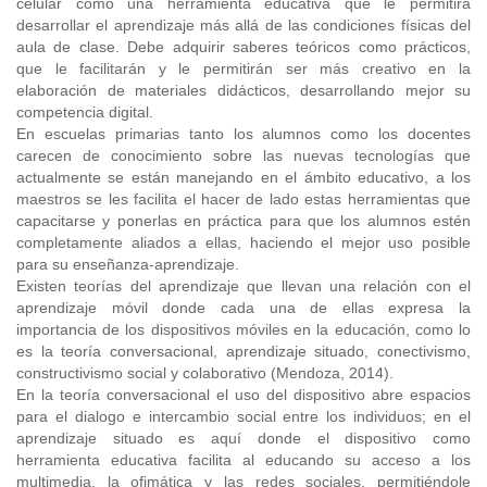
celular como una herramienta educativa que le permitirá
desarrollar el aprendizaje más allá de las condiciones físicas del
aula de clase. Debe adquirir saberes teóricos como prácticos,
que le facilitarán y le permitirán ser más creativo en la
elaboración de materiales didácticos, desarrollando mejor su
competencia digital.
En escuelas primarias tanto los alumnos como los docentes
carecen de conocimiento sobre las nuevas tecnologías que
actualmente se están manejando en el ámbito educativo, a los
maestros se les facilita el hacer de lado estas herramientas que
capacitarse y ponerlas en práctica para que los alumnos estén
completamente aliados a ellas, haciendo el mejor uso posible
para su enseñanza-aprendizaje.
Existen teorías del aprendizaje que llevan una relación con el
aprendizaje móvil donde cada una de ellas expresa la
importancia de los dispositivos móviles en la educación, como lo
es la teoría conversacional, aprendizaje situado, conectivismo,
constructivismo social y colaborativo (Mendoza, 2014).
En la teoría conversacional el uso del dispositivo abre espacios
para el dialogo e intercambio social entre los individuos; en el
aprendizaje situado es aquí donde el dispositivo como
herramienta educativa facilita al educando su acceso a los
multimedia, la ofimática y las redes sociales, permitiéndole