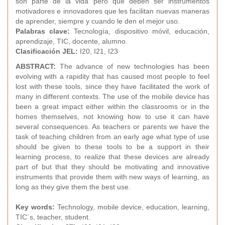
son parte de la vida pero que deben ser instrumentos
motivadores e innovadores que les facilitan nuevas maneras
de aprender, siempre y cuando le den el mejor uso.
Palabras clave:
Tecnología, dispositivo móvil, educación,
aprendizaje, TIC, docente, alumno.
Clasificación JEL:
I20, I21, I23
ABSTRACT:
The advance of new technologies has been
evolving with a rapidity that has caused most people to feel
lost with these tools, since they have facilitated the work of
many in different contexts. The use of the mobile device has
been a great impact either within the classrooms or in the
homes themselves, not knowing how to use it can have
several consequences. As teachers or parents we have the
task of teaching children from an early age what type of use
should be given to these tools to be a support in their
learning process, to realize that these devices are already
part of but that they should be motivating and innovative
instruments that provide them with new ways of learning, as
long as they give them the best use.
Key words:
Technology, mobile device, education, learning,
TIC´s, teacher, student.