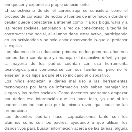
enriquecer y exponer su propio conocimiento.
El conectivismo donde el aprendizaje se considera como el
proceso de conexión de nodos o fuentes de información donde el
celular puede conectarse a internet como ir a los blogs, wikis y a
las redes sociales, ampliando la red de conexiones; la teoría de
constructivismo social, el alumno debe estar activo, participando
en las actividades y no solo estar observando lo que el profesor
le explica.
Los alumnos de la educación primaria en los primeros años nos
hemos dado cuenta que ya manejan el dispositivo móvil, ya que
la mayoría de los padres cuentan con esa herramienta
tecnológica para comunicarse con sus familiares, pero no le
enseñan a los hijos a darle el uso indicado al dispositivo.
Los niños empiezan a darles mal uso a las herramientas
tecnológicas por falta de información solo saben manejar los
juegos y las redes sociales. Como docentes podríamos empezar
por darles esa información que les hace falta, ya que ni los
padres cuentan con eso por la misma razón que nadie se las
proporciona.
Los docentes podrían hacer capacitaciones tanto con los
alumnos como con los padres, ayudando a que utilicen los
dispositivos para buscar información acerca de las tareas, alguna