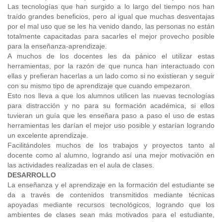
Las tecnologías que han surgido a lo largo del tiempo nos han
traído grandes beneficios, pero al igual que muchas desventajas
por el mal uso que se les ha venido dando, las personas no están
totalmente capacitadas para sacarles el mejor provecho posible
para la enseñanza-aprendizaje.
A muchos de los docentes les da pánico el utilizar estas
herramientas, por la razón de que nunca han interactuado con
ellas y prefieran hacerlas a un lado como si no existieran y seguir
con su mismo tipo de aprendizaje que cuando empezaron.
Esto nos lleva a que los alumnos utilicen las nuevas tecnologías
para distracción y no para su formación académica, si ellos
tuvieran un guía que les enseñara paso a paso el uso de estas
herramientas les darían el mejor uso posible y estarían logrando
un excelente aprendizaje.
Facilitándoles muchos de los trabajos y proyectos tanto al
docente como al alumno, logrando así una mejor motivación en
las actividades realizadas en el aula de clases.
DESARROLLO
La enseñanza y el aprendizaje en la formación del estudiante se
da a través de contenidos transmitidos mediante técnicas
apoyadas mediante recursos tecnológicos, logrando que los
ambientes de clases sean más motivados para el estudiante,