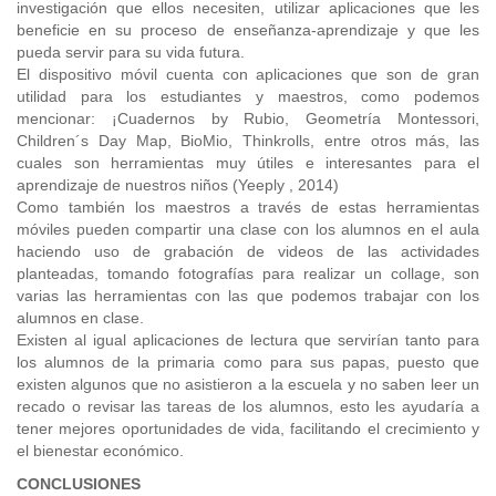
investigación que ellos necesiten, utilizar aplicaciones que les
beneficie en su proceso de enseñanza-aprendizaje y que les
pueda servir para su vida futura.
El dispositivo móvil cuenta con aplicaciones que son de gran
utilidad para los estudiantes y maestros, como podemos
mencionar: ¡Cuadernos by Rubio, Geometría Montessori,
Children´s Day Map, BioMio, Thinkrolls, entre otros más, las
cuales son herramientas muy útiles e interesantes para el
aprendizaje de nuestros niños (Yeeply , 2014)
Como también los maestros a través de estas herramientas
móviles pueden compartir una clase con los alumnos en el aula
haciendo uso de grabación de videos de las actividades
planteadas, tomando fotografías para realizar un collage, son
varias las herramientas con las que podemos trabajar con los
alumnos en clase.
Existen al igual aplicaciones de lectura que servirían tanto para
los alumnos de la primaria como para sus papas, puesto que
existen algunos que no asistieron a la escuela y no saben leer un
recado o revisar las tareas de los alumnos, esto les ayudaría a
tener mejores oportunidades de vida, facilitando el crecimiento y
el bienestar económico.
CONCLUSIONES