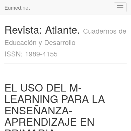
Eumed.net
Toggl
navig
Revista: Atlante.
Cuadernos de
Educación y Desarrollo
ISSN: 1989-4155
EL USO DEL M-
LEARNING PARA LA
ENSEÑANZA-
APRENDIZAJE EN