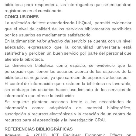
biblioteca para responder a las interrogantes que se encuentran
registradas en el cuestionario.
CONCLUSIONES
La aplicación del test estandarizado LibQual, permitió evidenciar
que el nivel de calidad de los servicios bibliotecarios percibidos
por los usuarios es mediamente satisfactorio.
En la dimensión
valor afectivo del servicio
se cuenta con un nivel
adecuado, expresando que la comunidad universitaria está
satisfecha y perciben un buen servicio por parte del personal que
atiende la biblioteca.
La dimensión biblioteca como espacio, se evidencio que la
percepción que tienen los usuarios acerca de los espacios de la
biblioteca es negativos, ya que carecen de espacios adecuados.
El control de información que existe en la biblioteca es favorable,
sin embargo los usuarios hacen uso limitado de los servicios de
información que ofrece la institución.
Se requiere plantear acciones frente a las necesidades de
información como: adquisición de material bibliográfico,
suscripción a recursos electrónicos y la creación de un centro de
recursos para el aprendizaje y la investigación CRAI.
REFERENCIAS BIBLIOGRÁFICAS
Adeyemi, A. (2010). ICT Facilities: Ergonomic Effects on