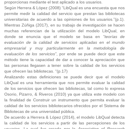
proporcionas mediante el test aplicado a los usuarios.
Según Herrera & López (2008) “LibQual es una encuesta que nos
permite medir la calidad del servicio que prestan las bibliotecas
universitarias de acuerdo a las opiniones de los usuarios.”(p.1).
Mientras Zúñiga (2017), en su trabajo de investigación se hacen
muchas referencian de la utilización del modelo LibQual, en
donde se enuncia que el modelo se basa en
“teorías de
evaluación de la calidad de servicios aplicadas en el mundo
empresarial y muy particularmente en la metodología de
evaluación de los servicios”
, por ende se puede decir que este
método tiene la capacidad de dar a conocer la apreciación que
las personas llegasen a tener sobre la calidad de los servicios
que ofrecen las bibliotecas. “(p.17)
Analizando estas definiciones se puede decir que el modelo
LibQual es una herramienta que nos permite evaluar la calidad
de los servicios que ofrecen las bibliotecas, tal como lo expresa
Osorio, Pizarro, & Riveros (2010) ya que utiliza este modelo con
la finalidad de Construir un instrumento que permita evaluar la
calidad de los servicios bibliotecarios ofrecidos por el Sistema de
Bibliotecas de una universidad pública.
De acuerdo a Herrera & López (2014), el modelo LibQual detecta
la calidad de los servicios a partir de las percepciones de los
usuarios. La cual fue creada por la
Association of Research