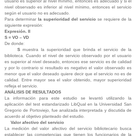
usuario es superior al nivel mínimo, entonces es adecuado y si el
nivel observado es inferior al nivel mínimo, entonces el servicio
según el usuario no es adecuado.
Para determinar
la superioridad del servicio
se requiere de la
siguiente expresión:
Expresión. II
S = VO – VD
De donde:
S
muestra la superioridad que brinda el servicio de la
biblioteca. Cuando el nivel de servicio observado por el usuario
es superior al nivel deseado, entonces ese servicio es de calidad
y por lo contrario si resultado es negativo el valor observado es
menor que el valor deseado quiere decir que el servicio no es de
calidad. Entre mayor sea el valor obtenido, mayor superioridad
refleja el servicio.
ANÁLISIS DE RESULTADOS
La información para este estudio se levantó utilizando la
aplicación del test estandarizado LibQual en la Universidad San
Gregorio de Portoviejo, fue analizada interpretada y discutida de
acuerdo al objetivo planteado del estudio.
Valor afectivo del servicio
La medición del valor afectivo del servicio bibliotecario busca
establecer las competencias que tienen los funcionarios de la