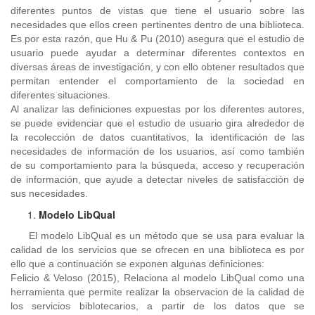
diferentes puntos de vistas que tiene el usuario sobre las
necesidades que ellos creen pertinentes dentro de una biblioteca.
Es por esta razón, que Hu & Pu (2010) asegura que el estudio de
usuario puede ayudar a determinar diferentes contextos en
diversas áreas de investigación, y con ello obtener resultados que
permitan entender el comportamiento de la sociedad en
diferentes situaciones.
Al analizar las definiciones expuestas por los diferentes autores,
se puede evidenciar que el estudio de usuario gira alrededor de
la recolección de datos cuantitativos, la identificación de las
necesidades de información de los usuarios, así como también
de su comportamiento para la búsqueda, acceso y recuperación
de información, que ayude a detectar niveles de satisfacción de
sus necesidades.
Modelo LibQual
El modelo LibQual es un método que se usa para evaluar la
calidad de los servicios que se ofrecen en una biblioteca es por
ello que a continuación se exponen algunas definiciones:
Felicio & Veloso (2015), Relaciona al modelo LibQual como una
herramienta que permite realizar la observacion de la calidad de
los servicios biblotecarios, a partir de los datos que se