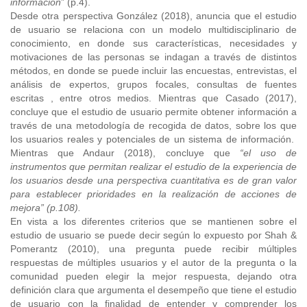
información
” (p.4).
Desde otra perspectiva González (2018), anuncia que el estudio
de usuario se relaciona con un modelo multidisciplinario de
conocimiento, en donde sus características, necesidades y
motivaciones de las personas se indagan a través de distintos
métodos, en donde se puede incluir las encuestas, entrevistas, el
análisis de expertos, grupos focales, consultas de fuentes
escritas , entre otros medios. Mientras que Casado (2017),
concluye que el estudio de usuario permite obtener información a
través de una metodología de recogida de datos, sobre los que
los usuarios reales y potenciales de un sistema de información.
Mientras que Andaur (2018), concluye que
“el uso de
instrumentos que permitan realizar el estudio de la experiencia de
los usuarios desde una perspectiva cuantitativa es de gran valor
para establecer prioridades en la realización de acciones de
mejora” (p.108).
En vista a los diferentes criterios que se mantienen sobre el
estudio de usuario se puede decir según lo expuesto por Shah &
Pomerantz (2010), una pregunta puede recibir múltiples
respuestas de múltiples usuarios y el autor de la pregunta o la
comunidad pueden elegir la mejor respuesta, dejando otra
definición clara que argumenta el desempeño que tiene el estudio
de usuario con la finalidad de entender y comprender los