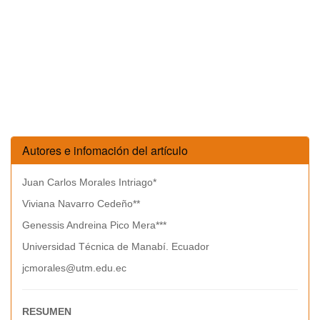
Autores e infomación del artículo
Juan Carlos Morales Intriago*
Viviana Navarro Cedeño**
Genessis Andreina Pico Mera***
Universidad Técnica de Manabí. Ecuador
jcmorales@utm.edu.ec
RESUMEN