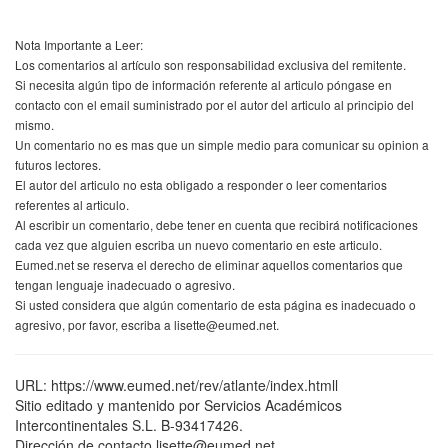
Nota Importante a Leer:
Los comentarios al artículo son responsabilidad exclusiva del remitente.
Si necesita algún tipo de información referente al articulo póngase en
contacto con el email suministrado por el autor del articulo al principio del
mismo.
Un comentario no es mas que un simple medio para comunicar su opinion a
futuros lectores.
El autor del articulo no esta obligado a responder o leer comentarios
referentes al articulo.
Al escribir un comentario, debe tener en cuenta que recibirá notificaciones
cada vez que alguien escriba un nuevo comentario en este articulo.
Eumed.net se reserva el derecho de eliminar aquellos comentarios que
tengan lenguaje inadecuado o agresivo.
Si usted considera que algún comentario de esta página es inadecuado o
agresivo, por favor, escriba a lisette@eumed.net.
URL: https://www.eumed.net/rev/atlante/index.htmll
Sitio editado y mantenido por Servicios Académicos
Intercontinentales S.L. B-93417426.
Dirección de contacto lisette@eumed.net