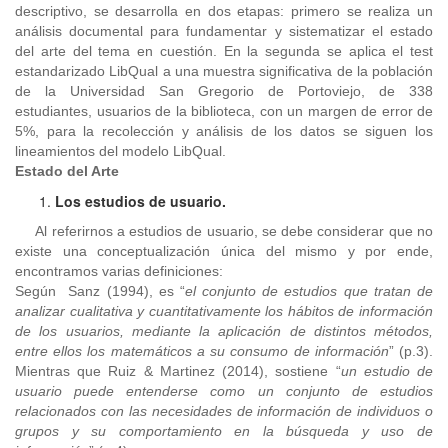
descriptivo, se desarrolla en dos etapas: primero se realiza un
análisis documental para fundamentar y sistematizar el estado
del arte del tema en cuestión. En la segunda se aplica el test
estandarizado LibQual a una muestra significativa de la población
de la Universidad San Gregorio de Portoviejo, de 338
estudiantes, usuarios de la biblioteca, con un margen de error de
5%, para la recolección y análisis de los datos se siguen los
lineamientos del modelo LibQual.
Estado del Arte
Los estudios de usuario.
Al referirnos a estudios de usuario, se debe considerar que no
existe una conceptualización única del mismo y por ende,
encontramos varias definiciones:
Según Sanz (1994), es “
el conjunto de estudios que tratan de
analizar cualitativa y cuantitativamente los hábitos de información
de los usuarios, mediante la aplicación de distintos métodos,
entre ellos los matemáticos a su consumo de información
” (p.3).
Mientras que Ruiz & Martinez (2014), sostiene “
un estudio de
usuario puede entenderse como un conjunto de estudios
relacionados con las necesidades de información de individuos o
grupos y su comportamiento en la búsqueda y uso de