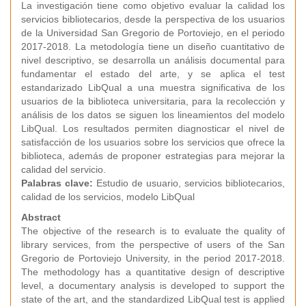
La investigación tiene como objetivo evaluar la calidad los
servicios bibliotecarios, desde la perspectiva de los usuarios
de la Universidad San Gregorio de Portoviejo, en el periodo
2017-2018. La metodología tiene un diseño cuantitativo de
nivel descriptivo, se desarrolla un análisis documental para
fundamentar el estado del arte, y se aplica el test
estandarizado LibQual a una muestra significativa de los
usuarios de la biblioteca universitaria, para la recolección y
análisis de los datos se siguen los lineamientos del modelo
LibQual. Los resultados permiten diagnosticar el nivel de
satisfacción de los usuarios sobre los servicios que ofrece la
biblioteca, además de proponer estrategias para mejorar la
calidad del servicio.
Palabras clave:
Estudio de usuario, servicios bibliotecarios,
calidad de los servicios, modelo LibQual
Abstract
The objective of the research is to evaluate the quality of
library services, from the perspective of users of the San
Gregorio de Portoviejo University, in the period 2017-2018.
The methodology has a quantitative design of descriptive
level, a documentary analysis is developed to support the
state of the art, and the standardized LibQual test is applied