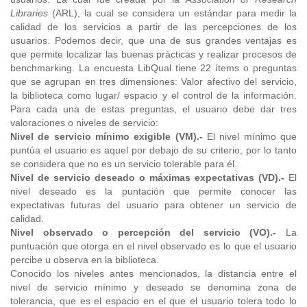
Libraries
(ARL), la cual se considera un estándar para medir la
calidad de los servicios a partir de las percepciones de los
usuarios. Podemos decir, que una de sus grandes ventajas es
que permite localizar las buenas prácticas y realizar procesos de
benchmarking. La encuesta LibQual tiene 22 ítems o preguntas
que se agrupan en tres dimensiones: Valor afectivo del servicio,
la biblioteca como lugar/ espacio y el control de la información.
Para cada una de estas preguntas, el usuario debe dar tres
valoraciones o niveles de servicio:
Nivel de servicio mínimo exigible (VM).-
El nivel mínimo que
puntúa el usuario es aquel por debajo de su criterio, por lo tanto
se considera que no es un servicio tolerable para él.
Nivel de servicio deseado o máximas expectativas (VD).-
El
nivel deseado es la puntación que permite conocer las
expectativas futuras del usuario para obtener un servicio de
calidad.
Nivel observado o percepción del servicio (VO).-
La
puntuación que otorga en el nivel observado es lo que el usuario
percibe u observa en la biblioteca.
Conocido los niveles antes mencionados, la distancia entre el
nivel de servicio mínimo y deseado se denomina zona de
tolerancia, que es el espacio en el que el usuario tolera todo lo