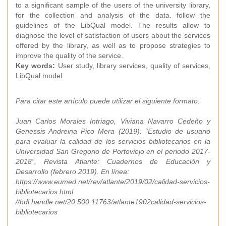
to a significant sample of the users of the university library,
for the collection and analysis of the data. follow the
guidelines of the LibQual model. The results allow to
diagnose the level of satisfaction of users about the services
offered by the library, as well as to propose strategies to
improve the quality of the service.
Key words:
User study, library services, quality of services,
LibQual model
Para citar este artículo puede utilizar el siguiente formato:
Juan Carlos Morales Intriago, Viviana Navarro Cedeño y
Genessis Andreina Pico Mera (2019): “Estudio de usuario
para evaluar la calidad de los servicios bibliotecarios en la
Universidad San Gregorio de Portoviejo en el periodo 2017-
2018”, Revista Atlante: Cuadernos de Educación y
Desarrollo (febrero 2019). En línea:
https://www.eumed.net/rev/atlante/2019/02/calidad-servicios-
bibliotecarios.html
//hdl.handle.net/20.500.11763/atlante1902calidad-servicios-
bibliotecarios