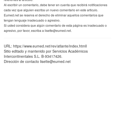
Al escribir un comentario, debe tener en cuenta que recibirá notificaciones
cada vez que alguien escriba un nuevo comentario en este articulo.
Eumed.net se reserva el derecho de eliminar aquellos comentarios que
tengan lenguaje inadecuado o agresivo.
Si usted considera que algún comentario de esta página es inadecuado o
agresivo, por favor, escriba a lisette@eumed.net.
URL: https://www.eumed.net/rev/atlante/index.htmll
Sitio editado y mantenido por Servicios Académicos
Intercontinentales S.L. B-93417426.
Dirección de contacto lisette@eumed.net