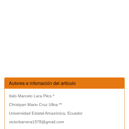
Autores e infomación del artículo
Italo Marcelo Lara Pilco *
Christyan Mario Cruz Ulloa **
Universidad Estatal Amazónica, Ecuador
victorbarrera1978@gmail.com