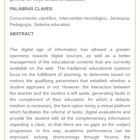
P
A
L
A
BRAS CLAVES:
Conocimiento científico, Intercambio tecnológico, Jerarquía,
Pedagogía, Sistema educativo
A
B
S
T
R
A
CT
The digital age of information has allowed a greater
openness towards digital sources, as well as a better
management of the educational contents that are currently
available on the web. The traditional educational systems
focus on the fulfillment of planning, to determine based on
metrics the qualifying parameters that establish whether a
student approves or not. However, the interaction between
the teacher and the student is left aside, generating faults in
the complement of their education, for which a didactic
medium is necessary, the best option being a virtual platform
which facilitates the referral of tasks, digital evaluations and
provide the student with all the complementary information
regarding a class, so that there are no gaps as the subject
progresses. In this way, academic performance can be
improved, solving shortcomings through forums, the