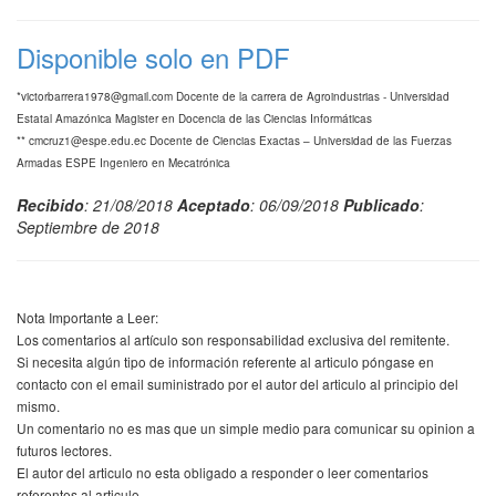
Disponible solo en PDF
*victorbarrera1978@gmail.com Docente de la carrera de Agroindustrias - Universidad
Estatal Amazónica Magister en Docencia de las Ciencias Informáticas
** cmcruz1@espe.edu.ec Docente de Ciencias Exactas – Universidad de las Fuerzas
Armadas ESPE Ingeniero en Mecatrónica
Recibido
: 21/08/2018
Aceptado
: 06/09/2018
Publicado
:
Septiembre de 2018
Nota Importante a Leer:
Los comentarios al artículo son responsabilidad exclusiva del remitente.
Si necesita algún tipo de información referente al articulo póngase en
contacto con el email suministrado por el autor del articulo al principio del
mismo.
Un comentario no es mas que un simple medio para comunicar su opinion a
futuros lectores.
El autor del articulo no esta obligado a responder o leer comentarios
referentes al articulo.