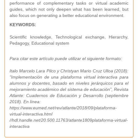
performance of complementary tasks or virtual academic
guides, which not only deepen what has been learned, but
also focus on generating a better educational environment.
KEYWORDS:
Scientific knowledge, Technological exchange, Hierarchy,
Pedagogy, Educational system
Para citar este artículo puede utilizar el siguiente formato:
Italo Marcelo Lara Pilco y Christyan Mario Cruz Ulloa (2018):
“Implementación de una plataforma virtual interactiva para
alumnos y docentes, basado en niveles jerárquicos para el
mejoramiento académico del sistema de educación”, Revista
Atlante: Cuadernos de Educación y Desarrollo (septiembre
2018). En línea:
https://www.eumed.net/rev/atlante/2018/09/plataforma-
virtual-interactiva.html
//hdl.handle.net/20.500.11763/atlante1809plataforma-virtual-
interactiva