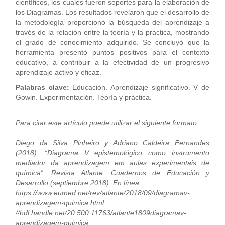
científicos, los cuales fueron soportes para la elaboración de
los Diagramas. Los resultados revelaron que el desarrollo de
la metodología proporcionó la búsqueda del aprendizaje a
través de la relación entre la teoría y la práctica, mostrando
el grado de conocimiento adquirido. Se concluyó que la
herramienta presentó puntos positivos para el contexto
educativo, a contribuir a la efectividad de un progresivo
aprendizaje activo y eficaz.
Palabras clave:
Educación. Aprendizaje significativo. V de
Gowin. Experimentación. Teoría y práctica.
Para citar este artículo puede utilizar el siguiente formato:
Diego da Silva Pinheiro y Adriano Caldeira Fernandes
(2018): “Diagrama V epistemológico como instrumento
mediador da aprendizagem em aulas experimentais de
química”, Revista Atlante: Cuadernos de Educación y
Desarrollo (septiembre 2018). En línea:
https://www.eumed.net/rev/atlante/2018/09/diagramav-
aprendizagem-quimica.html
//hdl.handle.net/20.500.11763/atlante1809diagramav-
aprendizagem-quimica