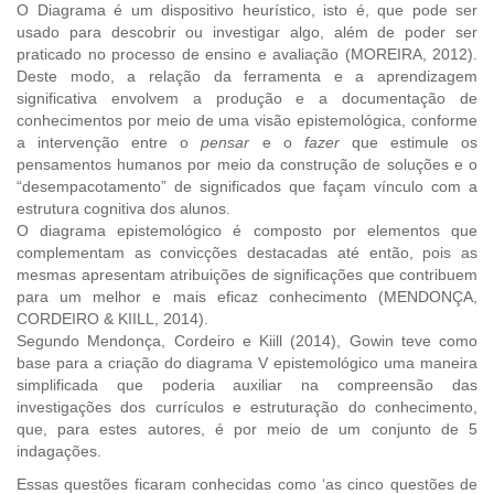
O Diagrama é um dispositivo heurístico, isto é, que pode ser
usado para descobrir ou investigar algo, além de poder ser
praticado no processo de ensino e avaliação (MOREIRA, 2012).
Deste modo, a relação da ferramenta e a aprendizagem
significativa envolvem a produção e a documentação de
conhecimentos por meio de uma visão epistemológica, conforme
a intervenção entre o
pensar
e o
fazer
que estimule os
pensamentos humanos por meio da construção de soluções e o
“desempacotamento” de significados que façam vínculo com a
estrutura cognitiva dos alunos.
O diagrama epistemológico é composto por elementos que
complementam as convicções destacadas até então, pois as
mesmas apresentam atribuições de significações que contribuem
para um melhor e mais eficaz conhecimento (MENDONÇA,
CORDEIRO & KIILL, 2014).
Segundo Mendonça, Cordeiro e Kiill (2014), Gowin teve como
base para a criação do diagrama V epistemológico uma maneira
simplificada que poderia auxiliar na compreensão das
investigações dos currículos e estruturação do conhecimento,
que, para estes autores, é por meio de um conjunto de 5
indagações.
Essas questões ficaram conhecidas como ‘as cinco questões de