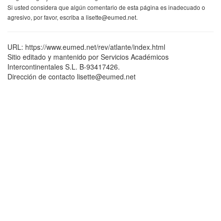
Si usted considera que algún comentario de esta página es inadecuado o
agresivo, por favor, escriba a lisette@eumed.net.
URL: https://www.eumed.net/rev/atlante/index.html
Sitio editado y mantenido por Servicios Académicos
Intercontinentales S.L. B-93417426.
Dirección de contacto lisette@eumed.net