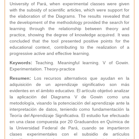
University of Pará, when experimental classes were given
with the subsidy of scientific articles, which were support for
the elaboration of the Diagrams. The results revealed that
the development of the methodology provided the search for
learning through the relationship between theory and
practice, showing the degree of knowledge acquired. It was
concluded that the tool presented positive points for the
educational context, contributing to the realization of a
progressive active and effective learning.
Keywords:
Teaching. Meaningful learning. V of Gowin.
Experimentation. Theory-practice
Resumen:
Los recursos alternativos que ayudan en la
adquisición de un aprendizaje significativo son más
evidentes en el ámbito educativo. El artículo objetivó analizar
la aplicación del Diagrama V de Gowin como una
metodología, visando la potenciación del aprendizaje ante la
interpretación de datos, teniendo como fundamentación la
Teoría del Aprendizaje Significativa. El estudio fue efectuado
en una clase compuesta por 20 Graduandos en Química de
la Universidad Federal de Pará, cuando se impartieron
clases experimentales con el subsidio de artículos