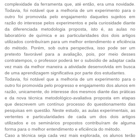
complexidade da ferramenta que, até então, era uma novidade.
Todavia, foi notável que a melhoria de um experimento para o
outro foi promovida pelo engajamento daqueles sujeitos em
razão do interesse pelos experimentos e pela curiosidade diante
da diferenciada metodologia proposta, isto é, as aulas no
laboratório de química e as particularidades dos dois artigos
utilizados contribuíram para um melhor entendimento e eficiência
do método. Porém, sob outra perspectiva, isso pode ser um
pretexto favorável para a avaliação, pois, por meio desses
contratempos, o professor poderá ter o subsídio de adaptar cada
vez mais da melhor maneira a atividade desenvolvida em busca
de uma aprendizagem significativa por parte dos estudantes.
Todavia, foi notável que a melhoria de um experimento para o
outro foi promovida pelo progresso e engajamento dos alunos em
razão, unicamente, do interesse dos mesmos diante das práticas
e da nova técnica metodológico-avaliativa proposta em etapas
que descrevem um contínuo processo do questionamento das
pesquisas em questão. Neste estudo, as aulas experimentais, as
vertentes e particularidades de cada um dos dois artigos
utilizados e os seminários propostos contribuíram de alguma
forma para o melhor entendimento e eficiência do método.
Caso a técnica seja cada vez mais explorada, os alunos terão