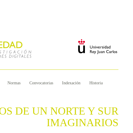
Normas
Convocatorias
Indexación
Historia
OS DE UN NORTE Y SUR
IMAGINARIOS