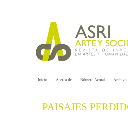
Inicio
Acerca de
Número Actual
Archivo
PAISAJES PERDID