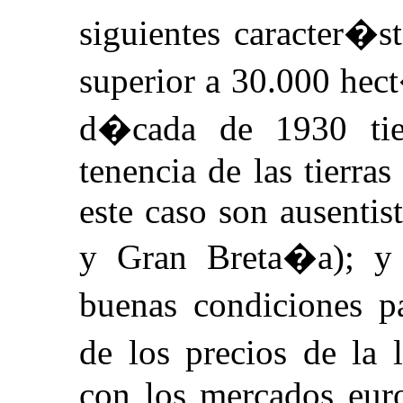
siguientes caracter�s
superior a 30.000 hect
d�cada de 1930 tie
tenencia de las tierras
este caso son ausentis
y Gran Breta�a); y 
buenas condiciones pa
de los precios de la 
con los mercados euro