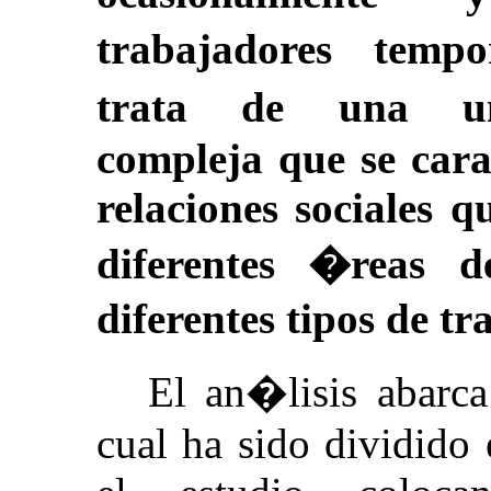
trabajadores temp
trata de una uni
compleja que se cara
relaciones sociales q
diferentes �reas 
diferentes tipos de t
El an�lisis abarc
cual ha sido dividido