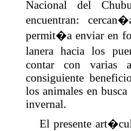
Nacional del Chub
encuentran: cercan
permit�a enviar en f
lanera hacia los pu
contar con varias a
consiguiente benefici
los animales en busca
invernal.
El presente art�cu