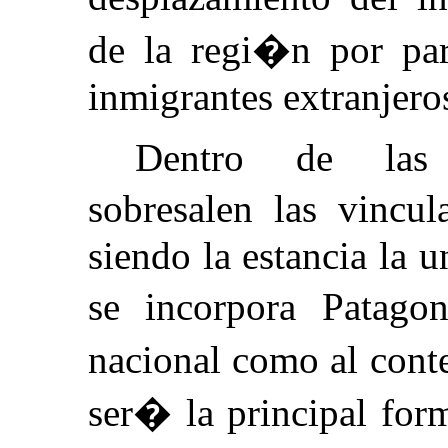
de la regi�n por par
inmigrantes extranjero
Dentro de las a
sobresalen las vincu
siendo la estancia la 
se incorpora Patago
nacional como al cont
ser� la principal for