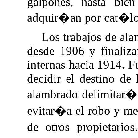
galpones, hasta bie
adquir�an por cat�log
Los trabajos de ala
desde 1906 y finaliza
internas hacia 1914. F
decidir el destino de
alambrado delimitar�a
evitar�a el robo y me
de otros propietario