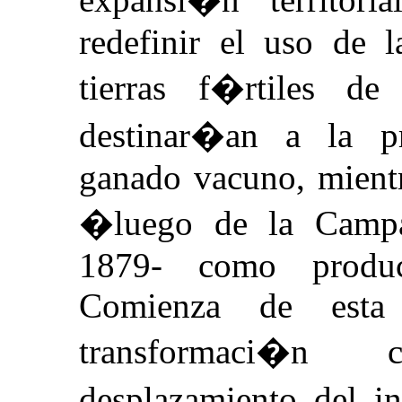
redefinir el uso de l
tierras f�rtiles d
destinar�an a la p
ganado vacuno, mientr
�luego de la Camp
1879- como produc
Comienza de esta
transformaci�n 
desplazamiento del 