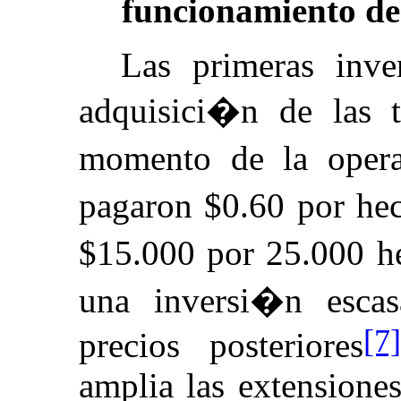
funcionamiento de 
Las primeras inve
adquisici�n de las t
momento de la opera
pagaron $0.60 por hec
$15.000 por 25.000 he
una inversi�n esca
[7]
precios posteriores
amplia las extensione