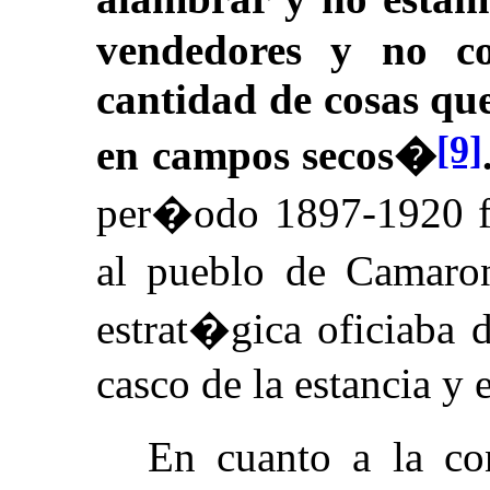
vendedores y no c
cantidad de cosas qu
[9]
en campos secos�
per�odo 1897-1920 fu
al pueblo de Camaro
estrat�gica oficiaba 
casco de la estancia y 
En cuanto a la co