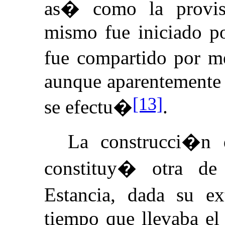
as� como la provis
mismo fue iniciado por
fue compartido por m
aunque aparentemente 
[13]
se efectu�
.
La construcci�n d
constituy� otra d
Estancia, dada su e
tiempo que llevaba el 