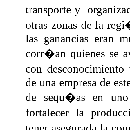
transporte y organiza
otras zonas de la reg
las ganancias eran 
corr�an quienes se a
con desconocimiento t
de una empresa de este
de sequ�as en uno
fortalecer la produ
tener asegurada la co