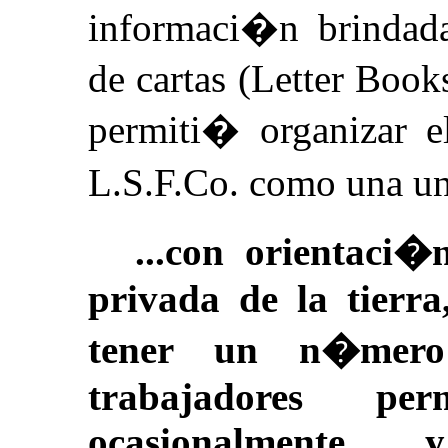
informaci�n brindada
de cartas (Letter Book
permiti� organizar el
L.S.F.Co. como una u
...con orientaci
privada de la tierra
tener un n�mero 
trabajadores pe
ocasionalmente 