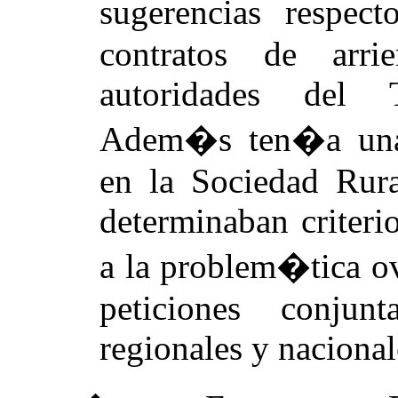
sugerencias respe
contratos de arri
autoridades del T
Adem�s ten�a una 
en la Sociedad Rur
determinaban criterio
a la problem�tica o
peticiones conjun
regionales y nacional