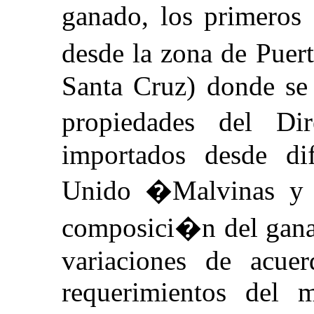
ganado, los primeros
desde la zona de Puer
Santa Cruz) donde se 
propiedades del Di
importados desde di
Unido �Malvinas y A
composici�n del gana
variaciones de acue
requerimientos del 