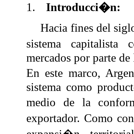
1.
Introducci�n:
Hacia fines del sig
sistema capitalista
mercados por parte de 
En este marco, Argen
sistema como product
medio de la confor
exportador. Como con
expansi�n territori