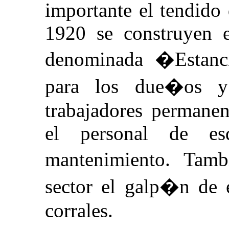
importante el tendido
1920 se construyen e
denominada �Estanci
para los due�os y 
trabajadores permanen
el personal de es
mantenimiento. Tam
sector el galp�n de 
corrales.