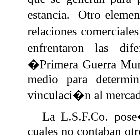
estancia. Otro elemen
relaciones comerciale
enfrentaron las dif
�Primera Guerra Mund
medio para determin
vinculaci�n al mercado
La L.S.F.Co. pose
cuales no contaban otr