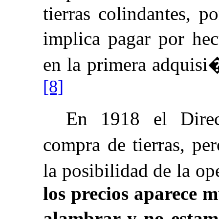
tierras colindantes, 
implica pagar por he
en la primera adquisi
[8]
En 1918 el Direc
compra de tierras, pe
la posibilidad de la 
los precios aparece 
alambrar y no estam