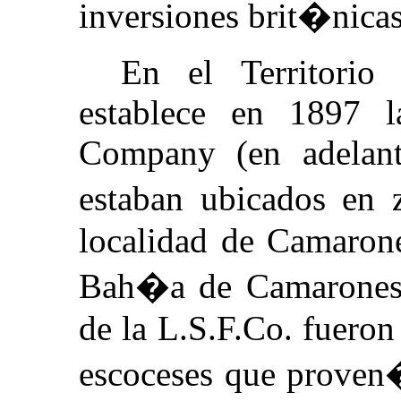
inversiones brit�nicas
En el Territorio
establece en 1897 
Company (en adelant
estaban ubicados en 
localidad de Camarone
Bah�a de Camarones. 
de la L.S.F.Co. fuero
escoceses que prove