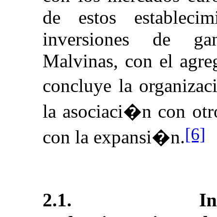
de estos establecim
inversiones de ga
Malvinas, con el agre
concluye la organizac
la asociaci�n con otr
[6]
con la expansi�n.
2.1.
I