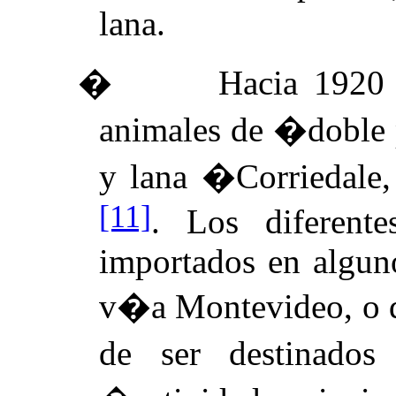
lana.
�
Hacia 1920 
animales de �doble 
y lana �Corriedale
[11]
. Los diferent
importados en algun
v�a Montevideo, o de
de ser destinados