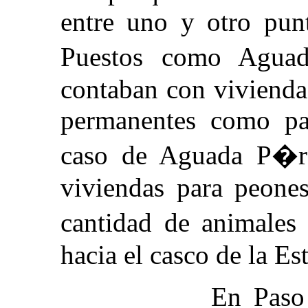
entre uno y otro punt
Puestos como Agua
contaban con viviendas
permanentes como par
caso de Aguada P�r
viviendas para peones
cantidad de animales
hacia el casco de la Es
En Paso Piedras