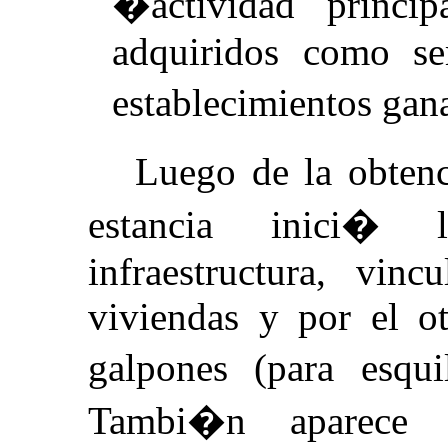
�actividad princip
adquiridos como se
establecimientos gan
Luego de la obtenc
estancia inici� 
infraestructura, vin
viviendas y por el ot
galpones (para esqu
Tambi�n aparece 