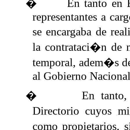
�
En tanto en 
representantes a carg
se encargaba de rea
la contrataci�n de
temporal, adem�s de
al Gobierno Nacional
�
En tanto,
Directorio cuyos m
como propietarios,