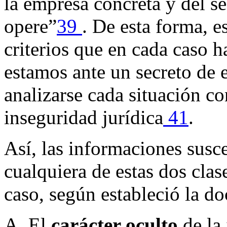
la empresa concreta y del se
opere”
39
. De esta forma, e
criterios que en cada caso h
estamos ante un secreto de 
analizarse cada situación co
inseguridad jurídica
41
.
Así, las informaciones susce
cualquiera de estas dos clas
caso, según estableció la doc
A. El
carácter oculto
de la 