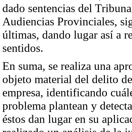
dado sentencias del Tribun
Audiencias Provinciales, sig
últimas, dando lugar así a r
sentidos.
En suma, se realiza una apr
objeto material del delito d
empresa, identificando cuál
problema plantean y detectan
éstos dan lugar en su aplicac