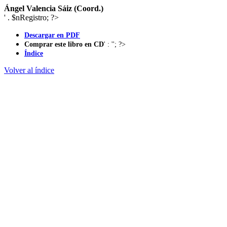
Ángel Valencia Sáiz (Coord.)
' . $nRegistro; ?>
Descargar en PDF
Comprar este libro en CD
' : ''; ?>
Índice
Volver al índice