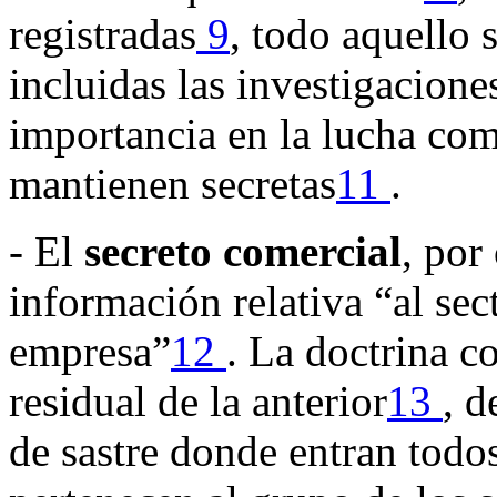
registradas
9
, todo aquello 
incluidas las investigacione
importancia en la lucha com
mantienen secretas
11
.
- El
secreto comercial
, por
información relativa “al se
empresa”
12
. La doctrina c
residual de la anterior
13
, d
de sastre donde entran todo