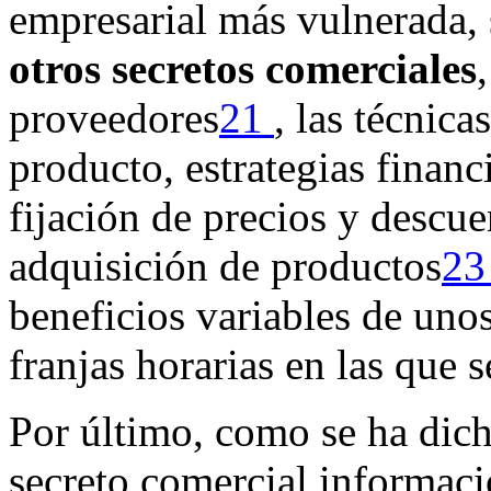
empresarial más vulnerada, 
otros secretos comerciales
proveedores
21
, las técnic
producto, estrategias financ
fijación de precios y descue
adquisición de productos
2
beneficios variables de unos
franjas horarias en las que
Por último, como se ha dich
secreto comercial informaci