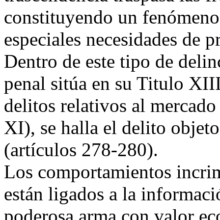
constituyendo un fenómeno 
especiales necesidades de p
Dentro de este tipo de deli
penal sitúa en su Titulo XII
delitos relativos al mercad
XI), se halla el delito objet
(artículos 278-280).
Los comportamientos incrimi
están ligados a la informaci
poderosa arma con valor ec