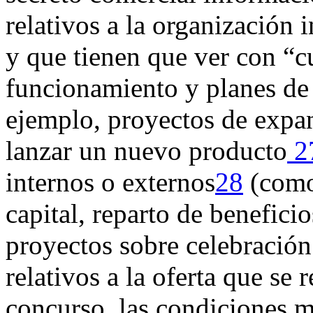
relativos a la organización 
y que tienen que ver con “cu
funcionamiento y planes de
ejemplo, proyectos de expa
lanzar un nuevo producto
2
internos o externos
28
(como
capital, reparto de benefici
proyectos sobre celebración
relativos a la oferta que se 
concurso, las condiciones 