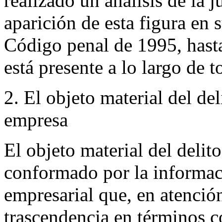
realizado un análisis de la 
aparición de esta figura en s
Código penal de 1995, hasta
está presente a lo largo de t
2. El objeto material del de
empresa
El objeto material del delit
conformado por la informac
empresarial que, en atenció
trascendencia en términos co