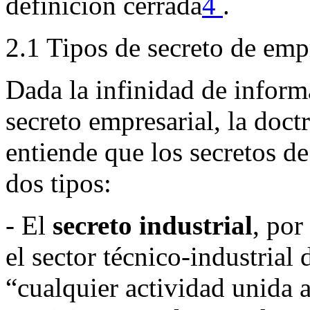
definición cerrada
4
.
2.1 Tipos de secreto de emp
Dada la infinidad de inform
secreto empresarial, la doct
entiende que los secretos d
dos tipos:
- El
secreto industrial
, por
el sector técnico-industrial
“cualquier actividad unida 