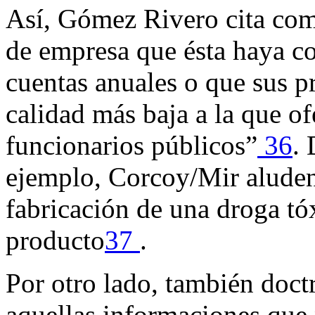
Así, Gómez Rivero cita com
de empresa que ésta haya c
cuentas anuales o que sus p
calidad más baja a la que of
funcionarios públicos”
36
.
ejemplo, Corcoy/Mir aluden
fabricación de una droga tóx
producto
37
.
Por otro lado, también doct
aquellas informaciones que