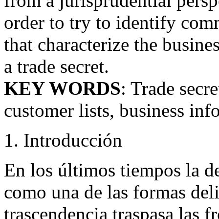
from a jurisprudential persp
order to try to identify co
that characterize the busine
a trade secret.
KEY WORDS
: Trade secre
customer lists, business inf
1. Introducción
En los últimos tiempos la d
como una de las formas del
trascendencia traspasa las f