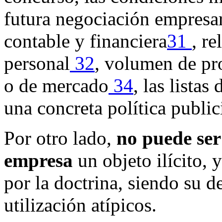
futura negociación empresar
contable y financiera
31
, r
personal
32
, volumen de pr
o de mercado
34
, las listas
una concreta política public
Por otro lado,
no puede ser
empresa
un objeto ilícito,
por la doctrina, siendo su d
utilización atípicos.