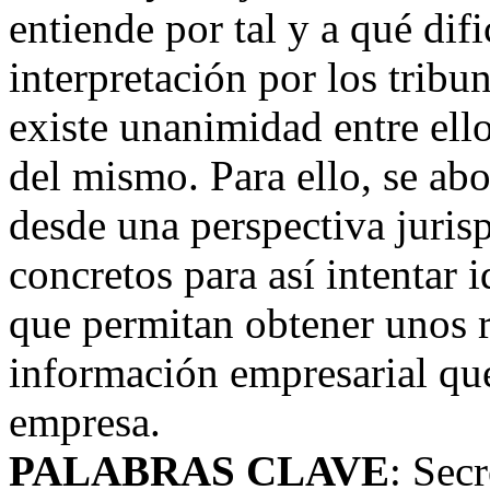
entiende por tal y a qué difi
interpretación por los tribu
existe unanimidad entre ell
del mismo. Para ello, se abo
desde una perspectiva juris
concretos para así intentar
que permitan obtener unos r
información empresarial que
empresa.
PALABRAS CLAVE
: Sec