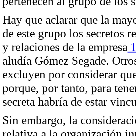
pertenecen al grupo de los s
Hay que aclarar que la mayo
de este grupo los secretos r
y relaciones de la empresa
1
aludía Gómez Segade. Otros 
excluyen por considerar que
porque, por tanto, para tene
secreta habría de estar vin
Sin embargo, la considerac
relativa a la organización i