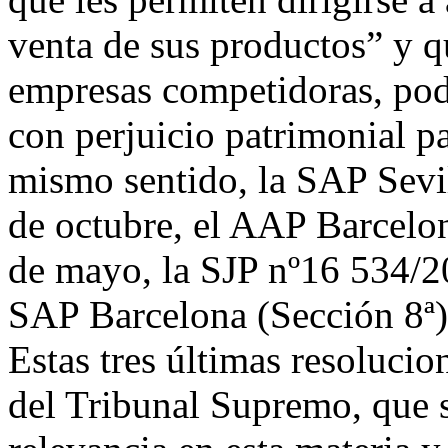
venta de sus productos” y q
empresas competidoras, pod
con perjuicio patrimonial p
mismo sentido, la SAP Sevi
de octubre, el AAP Barcelo
de mayo, la SJP nº16 534/2
SAP Barcelona (Sección 8ª)
Estas tres últimas resolucio
del Tribunal Supremo, que 