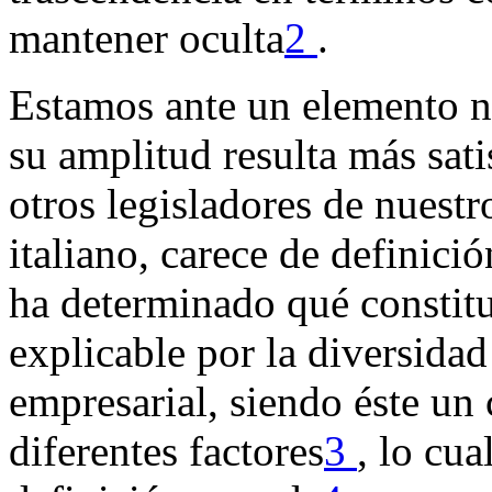
mantener oculta
2
.
Estamos ante un elemento n
su amplitud resulta más sat
otros legisladores de nuestr
italiano, carece de definició
ha determinado qué constitu
explicable por la diversida
empresarial, siendo éste un
diferentes factores
3
, lo cu