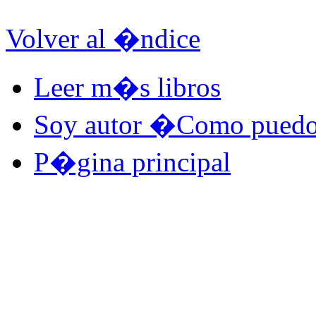
Volver al �ndice
Leer m�s libros
Soy autor �Como puedo 
P�gina principal