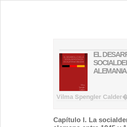
EL DESAR
SOCIALDE
ALEMANIA: 
Vilma Spengler Calder
Capítulo I. La social