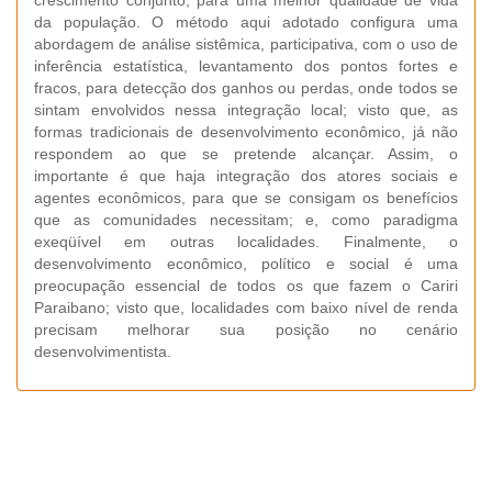
crescimento conjunto, para uma melhor qualidade de vida
da população. O método aqui adotado configura uma
abordagem de análise sistêmica, participativa, com o uso de
inferência estatística, levantamento dos pontos fortes e
fracos, para detecção dos ganhos ou perdas, onde todos se
sintam envolvidos nessa integração local; visto que, as
formas tradicionais de desenvolvimento econômico, já não
respondem ao que se pretende alcançar. Assim, o
importante é que haja integração dos atores sociais e
agentes econômicos, para que se consigam os benefícios
que as comunidades necessitam; e, como paradigma
exeqüível em outras localidades. Finalmente, o
desenvolvimento econômico, político e social é uma
preocupação essencial de todos os que fazem o Cariri
Paraibano; visto que, localidades com baixo nível de renda
precisam melhorar sua posição no cenário
desenvolvimentista.