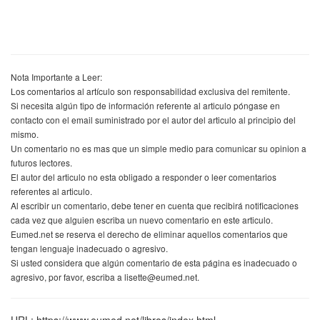
Nota Importante a Leer:
Los comentarios al artículo son responsabilidad exclusiva del remitente.
Si necesita algún tipo de información referente al articulo póngase en
contacto con el email suministrado por el autor del articulo al principio del
mismo.
Un comentario no es mas que un simple medio para comunicar su opinion a
futuros lectores.
El autor del articulo no esta obligado a responder o leer comentarios
referentes al articulo.
Al escribir un comentario, debe tener en cuenta que recibirá notificaciones
cada vez que alguien escriba un nuevo comentario en este articulo.
Eumed.net se reserva el derecho de eliminar aquellos comentarios que
tengan lenguaje inadecuado o agresivo.
Si usted considera que algún comentario de esta página es inadecuado o
agresivo, por favor, escriba a lisette@eumed.net.