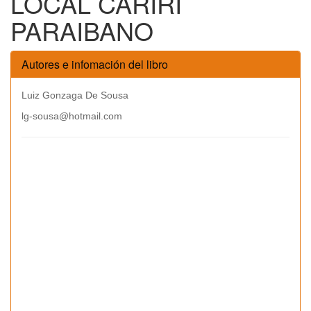
LOCAL CARIRI
PARAIBANO
Autores e infomación del libro
Luiz Gonzaga De Sousa
lg-sousa@hotmail.com