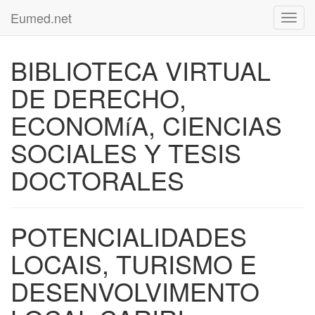
Eumed.net
Toggl
navig
BIBLIOTECA VIRTUAL
DE DERECHO,
ECONOMíA, CIENCIAS
SOCIALES Y TESIS
DOCTORALES
POTENCIALIDADES
LOCAIS, TURISMO E
DESENVOLVIMENTO