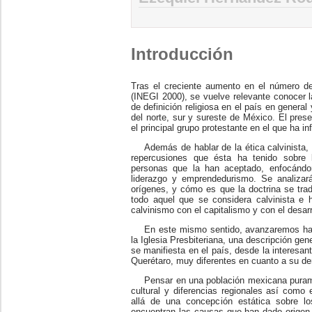
Introducción
Tras el creciente aumento en el número de
(INEGI 2000), se vuelve relevante conocer l
de definición religiosa en el país en genera
del norte, sur y sureste de México. El pres
el principal grupo protestante en el que ha inf
Además de hablar de la ética calvinista,
repercusiones que ésta ha tenido sobre 
personas que la han aceptado, enfocándo
liderazgo y emprendedurismo. Se analizar
orígenes, y cómo es que la doctrina se tra
todo aquel que se considera calvinista e
calvinismo con el capitalismo y con el desarr
En este mismo sentido, avanzaremos hac
la Iglesia Presbiteriana, una descripción ge
se manifiesta en el país, desde la interesa
Querétaro, muy diferentes en cuanto a su dem
Pensar en una población mexicana puramen
cultural y diferencias regionales así como 
allá de una concepción estática sobre lo
encuentran las causas que han dado origen a