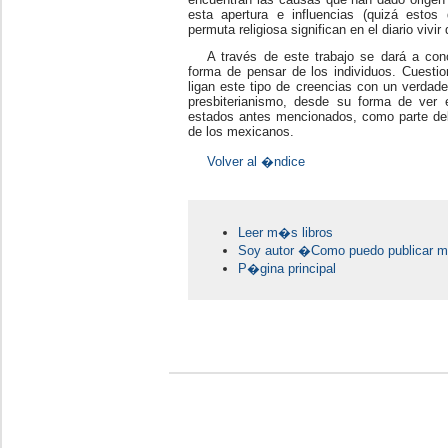
esta apertura e influencias (quizá estos
permuta religiosa significan en el diario vi
A través de este trabajo se dará a cono
forma de pensar de los individuos. Cuesti
ligan este tipo de creencias con un verdad
presbiterianismo, desde su forma de ver 
estados antes mencionados, como parte del
de los mexicanos.
Volver al �ndice
Leer m�s libros
Soy autor �Como puedo publicar mi
P�gina principal