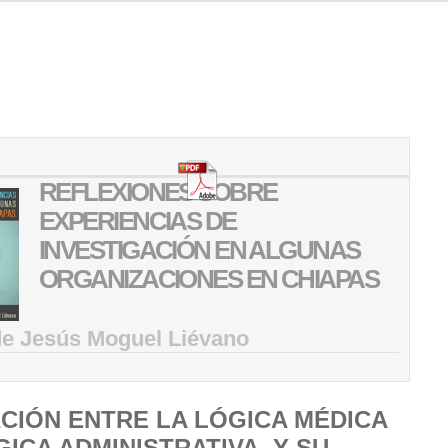
REFLEXIONES SOBRE
EXPERIENCIAS DE
INVESTIGACIÓN EN ALGUNAS
ORGANIZACIONES EN CHIAPAS
e Jesús Moguel Liévano
CIÓN ENTRE LA LÓGICA MÉDICA
GICA ADMINISTRATIVA, Y SU