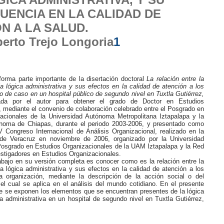
UENCIA EN LA CALIDAD DE
N A LA SALUD.
erto Trejo Longoria
1
 forma parte importante de la disertación doctoral
La relación entre la
a lógica administrativa y sus efectos en la calidad de atención a los
o de caso en un hospital público de segundo nivel en Tuxtla Gutiérrez,
ada por el autor para obtener el grado de Doctor en Estudios
 mediante el convenio de colaboración celebrado entre el Posgrado en
acionales de la Universidad Autónoma Metropolitana Iztapalapa y la
noma de Chiapas, durante el periodo 2003-2006, y presentado como
V Congreso Internacional de Análisis Organizacional, realizado en la
de Veracruz en noviembre de 2006, organizado por la Universidad
Posgrado en Estudios Organizacionales de la UAM Iztapalapa y la Red
stigadores en Estudios Organizacionales.
rabajo en su versión completa es conocer como es la relación entre la
a lógica administrativa y sus efectos en la calidad de atención a los
 organización, mediante la descripción de la acción social o del
el cual se aplica en el análisis del mundo cotidiano. En el presente
te se exponen los elementos que se encuentran presentes de la lógica
a administrativa en un hospital de segundo nivel en Tuxtla Gutiérrez,