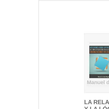
Manuel d
LA RELA
Y LA LÓ