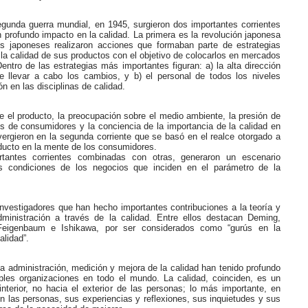
gunda guerra mundial, en 1945, surgieron dos importantes corrientes
 profundo impacto en la calidad. La primera es la revolución japonesa
os japoneses realizaron acciones que formaban parte de estrategias
 la calidad de sus productos con el objetivo de colocarlos en mercados
Dentro de las estrategias más importantes figuran: a) la alta dirección
 llevar a cabo los cambios, y b) el personal de todos los niveles
ón en las disciplinas de calidad.
 el producto, la preocupación sobre el medio ambiente, la presión de
s de consumidores y la conciencia de la importancia de la calidad en
ergieron en la segunda corriente que se basó en el realce otorgado a
oducto en la mente de los consumidores.
tantes corrientes combinadas con otras, generaron un escenario
s condiciones de los negocios que inciden en el parámetro de la
nvestigadores que han hecho importantes contribuciones a la teoría y
dministración a través de la calidad. Entre ellos destacan Deming,
Feigenbaum e Ishikawa, por ser considerados como “gurús en la
alidad”.
a administración, medición y mejora de la calidad han tenido profundo
ples organizaciones en todo el mundo. La calidad, coinciden, es un
nterior, no hacia el exterior de las personas; lo más importante, en
 las personas, sus experiencias y reflexiones, sus inquietudes y sus