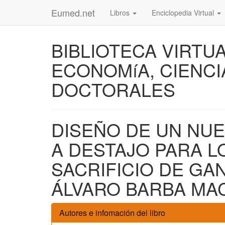
Eumed.net
Libros
Enciclopedia Virtual
BIBLIOTECA VIRTU
ECONOMíA, CIENCI
DOCTORALES
DISEÑO DE UN NUE
A DESTAJO PARA L
SACRIFICIO DE GA
ÁLVARO BARBA MA
Autores e infomación del libro