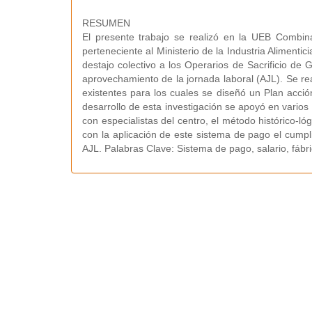
RESUMEN
El presente trabajo se realizó en la UEB Combi
perteneciente al Ministerio de la Industria Alimenti
destajo colectivo a los Operarios de Sacrificio de 
aprovechamiento de la jornada laboral (AJL). Se rea
existentes para los cuales se diseñó un Plan acción
desarrollo de esta investigación se apoyó en varios
con especialistas del centro, el método histórico-ló
con la aplicación de este sistema de pago el cumpli
AJL. Palabras Clave: Sistema de pago, salario, fáb