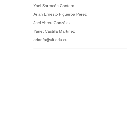
Yoel Sarracén Cantero
Arian Ernesto Figueroa Pérez
Joel Abreu González
Yanet Castilla Martínez
arianfp@ult.edu.cu