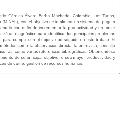
nado Cárnico Álvaro Barba Machado, Colombia, Las Tunas,
cia (MINAL), con el objetivo de implantar un sistema de pago a
Ganado con el fin de incrementar la productividad y un mejor
lizó un diagnóstico para identificar los principales problemas
 para cumplir con el objetivo perseguido en este trabajo. El
 métodos como: la observación directa, la entrevista, consulta
gico, así como varias referencias bibliográficas. Obteniéndose
miento de su principal objetivo, o sea mayor productividad y
ricas de carne, gestión de recursos humanos.