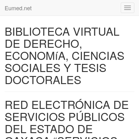
Eumed.net
Toggl
navig
BIBLIOTECA VIRTUAL
DE DERECHO,
ECONOMíA, CIENCIAS
SOCIALES Y TESIS
DOCTORALES
RED ELECTRÓNICA DE
SERVICIOS PÚBLICOS
DEL ESTADO DE