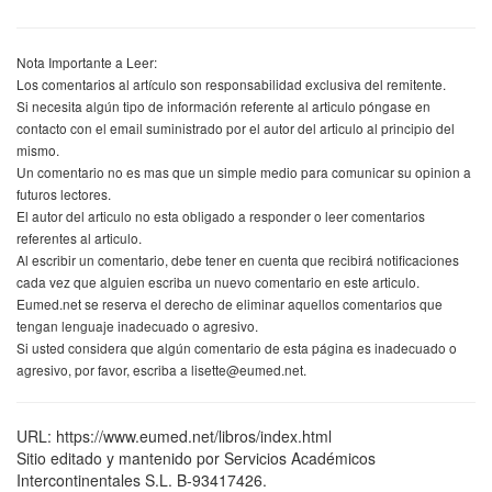
Nota Importante a Leer:
Los comentarios al artículo son responsabilidad exclusiva del remitente.
Si necesita algún tipo de información referente al articulo póngase en
contacto con el email suministrado por el autor del articulo al principio del
mismo.
Un comentario no es mas que un simple medio para comunicar su opinion a
futuros lectores.
El autor del articulo no esta obligado a responder o leer comentarios
referentes al articulo.
Al escribir un comentario, debe tener en cuenta que recibirá notificaciones
cada vez que alguien escriba un nuevo comentario en este articulo.
Eumed.net se reserva el derecho de eliminar aquellos comentarios que
tengan lenguaje inadecuado o agresivo.
Si usted considera que algún comentario de esta página es inadecuado o
agresivo, por favor, escriba a lisette@eumed.net.
URL: https://www.eumed.net/libros/index.html
Sitio editado y mantenido por Servicios Académicos
Intercontinentales S.L. B-93417426.