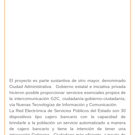
El proyecto es parte sustantiva de otro mayor, denominado
Ciudad Administrativa. Gobierno estatal e iniciativa privada
hicieron posible proporcionar servicios esenciales propios de
la intercomunicación G2C, ciudadanía-gobierno-ciudadanía,
vía Nuevas Tecnologías de Información y Comunicación.
La Red Electrónica de Servicios Públicos del Estado son 30
dispositivos tipo cajero bancario con la capacidad de
brindarle a la población un servicio automatizado a manera
de cajero bancario y tiene la intención de tener una
interacción Gobierno ‐ Ciudadano más eficiente, a través de