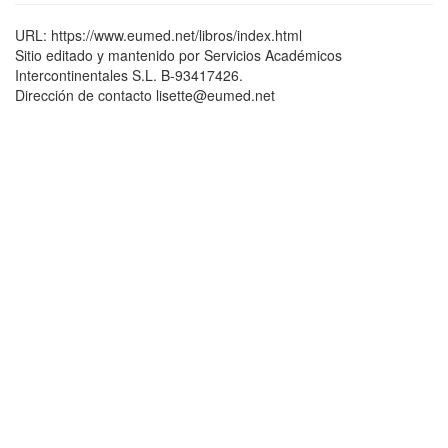
URL: https://www.eumed.net/libros/index.html
Sitio editado y mantenido por Servicios Académicos
Intercontinentales S.L. B-93417426.
Dirección de contacto lisette@eumed.net