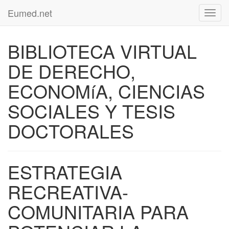
Eumed.net
Toggl
navig
BIBLIOTECA VIRTUAL
DE DERECHO,
ECONOMíA, CIENCIAS
SOCIALES Y TESIS
DOCTORALES
ESTRATEGIA
RECREATIVA-
COMUNITARIA PARA