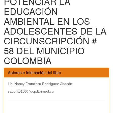
POTENCIAR LA
EDUCACIÓN
AMBIENTAL EN LOS
ADOLESCENTES DE LA
CIRCUNSCRIPCIÓN #
58 DEL MUNICIPIO
COLOMBIA
Autores e infomación del libro
Lic. Nancy Francisca Rodríguez Chacón
saborit0106@ucp.lt.rimed.cu