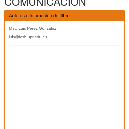
COMUNICACIÓN
Autores e infomación del libro
MsC Luis Pérez González
luis@fcsh.upr.edu.cu