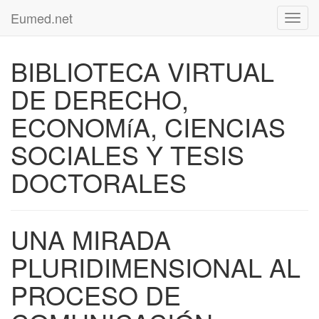
Eumed.net
Toggl
navig
BIBLIOTECA VIRTUAL
DE DERECHO,
ECONOMíA, CIENCIAS
SOCIALES Y TESIS
DOCTORALES
UNA MIRADA
PLURIDIMENSIONAL AL
PROCESO DE