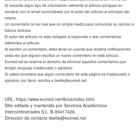
Si necesita algún tipo de información referente al articulo póngase en
contacto con el email suministrado por el autor del articulo al principio del
mismo.
Un comentario no es mas que un simple medio para comunicar su opinion a
futuros lectores.
El autor del articulo no esta obligado a responder o leer comentarios
referentes al articulo.
Al escribir un comentario, debe tener en cuenta que recibirá notificaciones
cada vez que alguien escriba un nuevo comentario en este articulo.
Eumed.net se reserva el derecho de eliminar aquellos comentarios que
tengan lenguaje inadecuado o agresivo.
Si usted considera que algún comentario de esta página es inadecuado o
agresivo, por favor, escriba a lisette@eumed.net.
URL: https://www.eumed.net/libros/index.html
Sitio editado y mantenido por Servicios Académicos
Intercontinentales S.L. B-93417426.
Dirección de contacto lisette@eumed.net