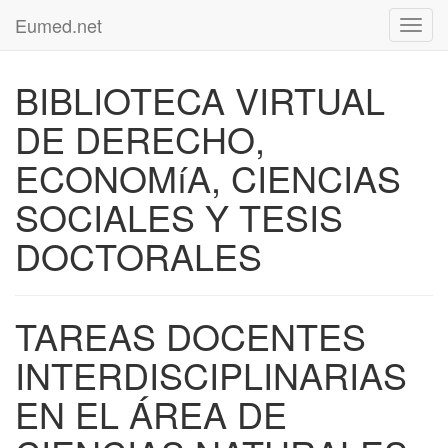
Eumed.net
Toggl
navig
BIBLIOTECA VIRTUAL
DE DERECHO,
ECONOMíA, CIENCIAS
SOCIALES Y TESIS
DOCTORALES
TAREAS DOCENTES
INTERDISCIPLINARIAS
EN EL ÁREA DE