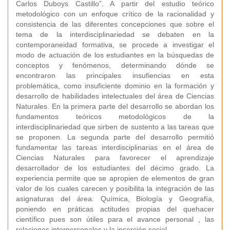
Carlos Duboys Castillo”. A partir del estudio teórico
metodológico con un enfoque crítico de la racionalidad y
consistencia de las diferentes concepciones que sobre el
tema de la interdisciplinariedad se debaten en la
contemporaneidad formativa, se procede a investigar el
modo de actuación de los estudiantes en la búsquedas de
conceptos y fenómenos, determinando dónde se
encontraron las principales insufiencias en esta
problemática, como insuficiente dominio en la formación y
desarrollo de habilidades intelectuales del área de Ciencias
Naturales. En la primera parte del desarrollo se abordan los
fundamentos teóricos metodológicos de la
interdisciplinariedad que sirben de sustento a las tareas que
se proponen. La segunda parte del desarrollo permitió
fundamentar las tareas interdisciplinarias en el área de
Ciencias Naturales para favorecer el aprendizaje
desarrollador de los estudiantes del décimo grado. La
experiencia permite que se apropien de elementos de gran
valor de los cuales carecen y posibilita la integración de las
asignaturas del área: Química, Biología y Geografía,
poniendo en práticas actitudes propias del quehacer
científico pues son útiles para el avance personal , las
relaciones interpersonales y la inserción social.