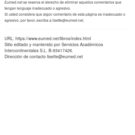
Eumed.net se reserva el derecho de eliminar aquellos comentarios que
tengan lenguaje inadecuado o agresivo.
Si usted considera que algún comentario de esta página es inadecuado o
agresivo, por favor, escriba a lisette@eumed.net.
URL: https://www.eumed.net/libros/index.html
Sitio editado y mantenido por Servicios Académicos
Intercontinentales S.L. B-93417426.
Dirección de contacto lisette@eumed.net