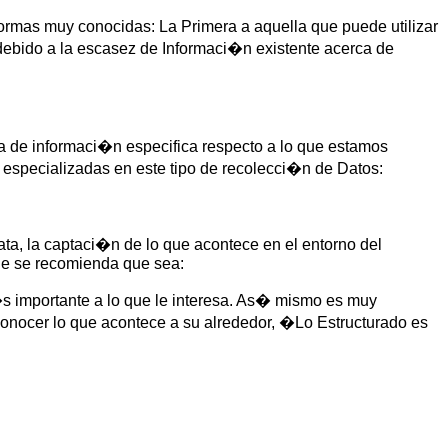
ormas muy conocidas: La Primera a aquella que puede utilizar
ebido a la escasez de Informaci�n existente acerca de
 de informaci�n especifica respecto a lo que estamos
 especializadas en este tipo de recolecci�n de Datos:
ta, la captaci�n de lo que acontece en el entorno del
 que se recomienda que sea:
�s importante a lo que le interesa. As� mismo es muy
 conocer lo que acontece a su alrededor, �Lo Estructurado es