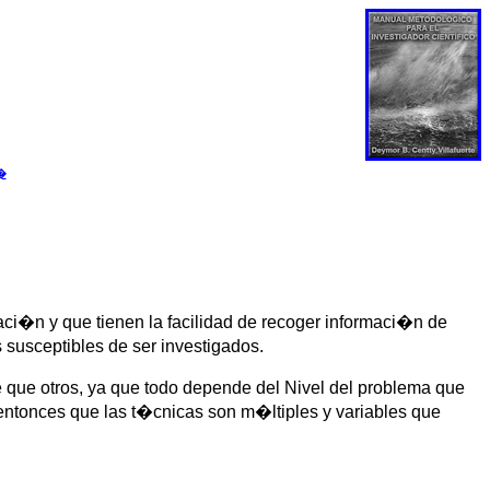
u�
i�n y que tienen la facilidad de recoger informaci�n de
susceptibles de ser investigados.
 que otros, ya que todo depende del Nivel del problema que
 entonces que las t�cnicas son m�ltiples y variables que