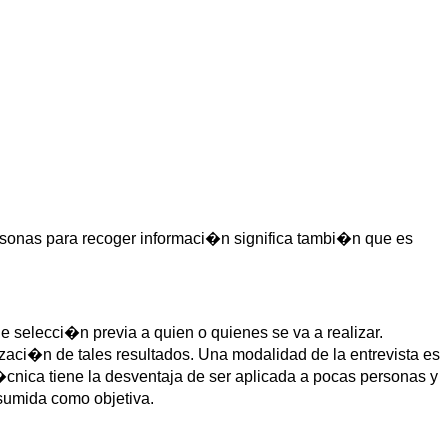
 personas para recoger informaci�n significa tambi�n que es
 selecci�n previa a quien o quienes se va a realizar.
lizaci�n de tales resultados. Una modalidad de la entrevista es
�cnica tiene la desventaja de ser aplicada a pocas personas y
sumida como objetiva.