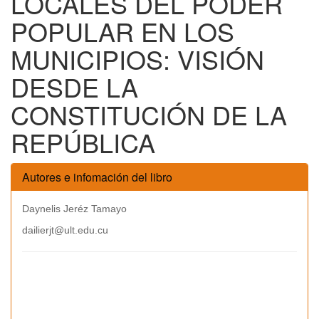
LOCALES DEL PODER
POPULAR EN LOS
MUNICIPIOS: VISIÓN
DESDE LA
CONSTITUCIÓN DE LA
REPÚBLICA
Autores e infomación del libro
Daynelis Jeréz Tamayo
dailierjt@ult.edu.cu