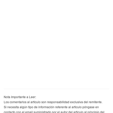
Nota Importante a Leer:
Los comentarios al artículo son responsabilidad exclusiva del remitente.
Si necesita algún tipo de información referente al articulo póngase en
contacto con el email suministrado por el autor del articulo al principio del