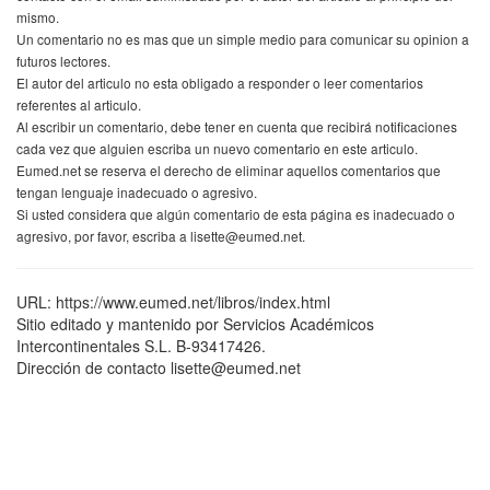
mismo.
Un comentario no es mas que un simple medio para comunicar su opinion a
futuros lectores.
El autor del articulo no esta obligado a responder o leer comentarios
referentes al articulo.
Al escribir un comentario, debe tener en cuenta que recibirá notificaciones
cada vez que alguien escriba un nuevo comentario en este articulo.
Eumed.net se reserva el derecho de eliminar aquellos comentarios que
tengan lenguaje inadecuado o agresivo.
Si usted considera que algún comentario de esta página es inadecuado o
agresivo, por favor, escriba a lisette@eumed.net.
URL: https://www.eumed.net/libros/index.html
Sitio editado y mantenido por Servicios Académicos
Intercontinentales S.L. B-93417426.
Dirección de contacto lisette@eumed.net