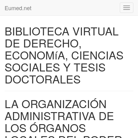
Eumed.net
Toggl
navig
BIBLIOTECA VIRTUAL
DE DERECHO,
ECONOMíA, CIENCIAS
SOCIALES Y TESIS
DOCTORALES
LA ORGANIZACIÓN
ADMINISTRATIVA DE
LOS ÓRGANOS